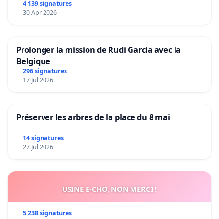
4 139 signatures
30 Apr 2026
Prolonger la mission de Rudi Garcia avec la
Belgique
296 signatures
17 Jul 2026
Préserver les arbres de la place du 8 mai
14 signatures
27 Jul 2026
USINE E-CHO, NON MERCI !
5 238 signatures