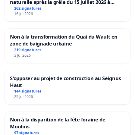
naturelle après la grêle du 15 juillet 2026 à
Aubenas et ses alentours
262 signatures
16 Jul 2026
Non à la transformation du Quai du Wault en
zone de baignade urbaine
219 signatures
3 Jul 2026
S'opposer au projet de construction au Seignus
Haut
144 signatures
25 Jul 2026
Non à la disparition de la fête foraine de
Moulins
97 signatures