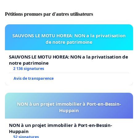
Pétitions promues par d'autres utilisateurs
SAUVONS LE MOTU HOREA: NON a la privatisation
de notre patrimoine
SAUVONS LE MOTU HOREA: NON a la privatisation de
notre patrimoine
2 136 signatures
Avis de transparence
NON à un projet immobilier à Port-en-Bessin-
Huppain
NON à un projet immobilier à Port-en-Bessin-
Huppain
52 signatures