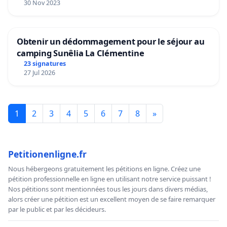
30 Nov 2023
Obtenir un dédommagement pour le séjour au
camping Sunêlia La Clémentine
23 signatures
27 Jul 2026
1
2
3
4
5
6
7
8
»
Petitionenligne.fr
Nous hébergeons gratuitement les pétitions en ligne. Créez une
pétition professionnelle en ligne en utilisant notre service puissant !
Nos pétitions sont mentionnées tous les jours dans divers médias,
alors créer une pétition est un excellent moyen de se faire remarquer
par le public et par les décideurs.