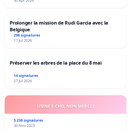
30 Apr 2026
Prolonger la mission de Rudi Garcia avec la
Belgique
296 signatures
17 Jul 2026
Préserver les arbres de la place du 8 mai
14 signatures
27 Jul 2026
USINE E-CHO, NON MERCI !
5 238 signatures
30 Nov 2023