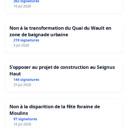
Aubenas et ses alentours
262 signatures
16 Jul 2026
Non à la transformation du Quai du Wault en
zone de baignade urbaine
219 signatures
3 Jul 2026
S'opposer au projet de construction au Seignus
Haut
144 signatures
25 Jul 2026
Non à la disparition de la fête foraine de
Moulins
97 signatures
16 Jul 2026