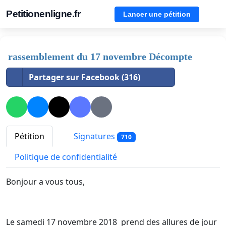
Petitionenligne.fr
Lancer une pétition
rassemblement du 17 novembre Décompte
Partager sur Facebook (316)
Pétition
Signatures
710
Politique de confidentialité
Bonjour a vous tous,
Le samedi 17 novembre 2018 prend des allures de jour