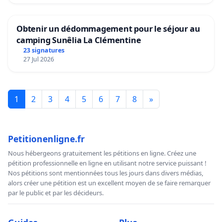
Obtenir un dédommagement pour le séjour au
camping Sunêlia La Clémentine
23 signatures
27 Jul 2026
1
2
3
4
5
6
7
8
»
Petitionenligne.fr
Nous hébergeons gratuitement les pétitions en ligne. Créez une
pétition professionnelle en ligne en utilisant notre service puissant !
Nos pétitions sont mentionnées tous les jours dans divers médias,
alors créer une pétition est un excellent moyen de se faire remarquer
par le public et par les décideurs.