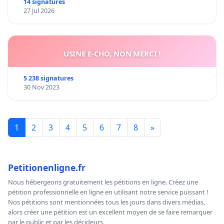
14 signatures
27 Jul 2026
USINE E-CHO, NON MERCI !
5 238 signatures
30 Nov 2023
1
2
3
4
5
6
7
8
»
Petitionenligne.fr
Nous hébergeons gratuitement les pétitions en ligne. Créez une
pétition professionnelle en ligne en utilisant notre service puissant !
Nos pétitions sont mentionnées tous les jours dans divers médias,
alors créer une pétition est un excellent moyen de se faire remarquer
par le public et par les décideurs.