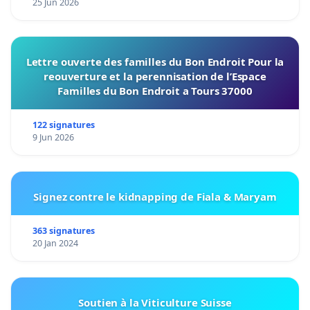
25 Jun 2026
Lettre ouverte des familles du Bon Endroit Pour la
reouverture et la perennisation de l’Espace
Familles du Bon Endroit a Tours 37000
122 signatures
9 Jun 2026
Signez contre le kidnapping de Fiala & Maryam
363 signatures
20 Jan 2024
Soutien à la Viticulture Suisse