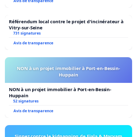
Avis de transparence
Référendum local contre le projet d'incinérateur à
Vitry-sur-Seine
731 signatures
Avis de transparence
NON à un projet immobilier à Port-en-Bessin-
Huppain
NON à un projet immobilier à Port-en-Bessin-
Huppain
52 signatures
Avis de transparence
Signez contre le kidnapping de Fiala & Maryam