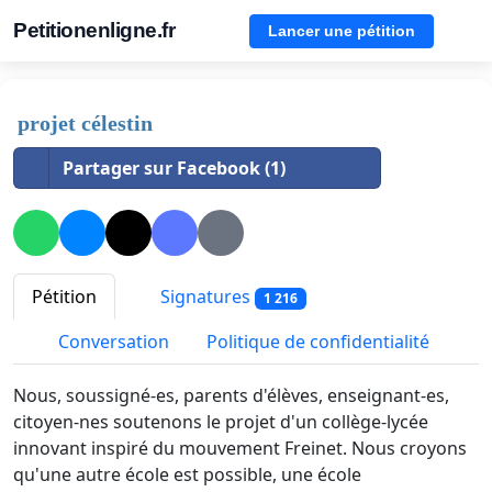
Petitionenligne.fr
Lancer une pétition
projet célestin
Partager sur Facebook (1)
Pétition
Signatures
1 216
Conversation
Politique de confidentialité
Nous, soussigné-es, parents d'élèves, enseignant-es,
citoyen-nes soutenons le projet d'un collège-lycée
innovant inspiré du mouvement Freinet. Nous croyons
qu'une autre école est possible, une école