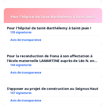
Pour l'hôpital de Saint-Barthélemy à Saint-Jean !
Pour l'hôpital de Saint-Barthélemy à Saint-Jean !
135 signatures
Avis de transparence
Pour la reconduction de Fiona à son affectation à
l'école maternelle LAMARTINE auprès de Léo N. en
2026/2027
144 signatures
Avis de transparence
S'opposer au projet de construction au Seignus Haut
147 signatures
Avis de transparence