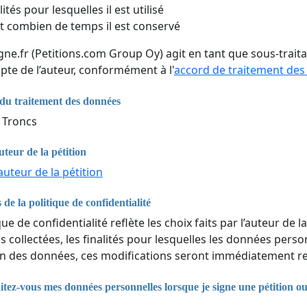
lités pour lesquelles il est utilisé
 combien de temps il est conservé
igne.fr (Petitions.com Group Oy) agit en tant que sous-trai
pte de l’auteur, conformément à l'
accord de traitement de
du traitement des données
 Troncs
uteur de la pétition
auteur de la pétition
 de la politique de confidentialité
que de confidentialité reflète les choix faits par l’auteur de la
 collectées, les finalités pour lesquelles les données perso
n des données, ces modifications seront immédiatement ref
ez-vous mes données personnelles lorsque je signe une pétition o