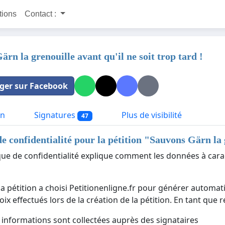
itions
Contact :
rn la grenouille avant qu'il ne soit trop tard !
ger sur Facebook
on
Signatures
Plus de visibilité
47
de confidentialité pour la pétition "
Sauvons Gärn la g
ique de confidentialité explique comment les données à cara
la pétition a choisi Petitionenligne.fr pour générer automat
ix effectués lors de la création de la pétition. En tant que 
 informations sont collectées auprès des signataires