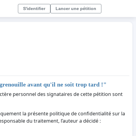
S'identifier
Lancer une pétition
renouille avant qu'il ne soit trop tard !
"
ctère personnel des signataires de cette pétition sont
iquement la présente politique de confidentialité sur la
responsable du traitement, l’auteur a décidé :