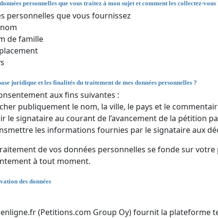
 données personnelles que vous traitez à mon sujet et comment les collectez-vous
 personnelles que vous fournissez
énom
 de famille
placement
ys
base juridique et les finalités du traitement de mes données personnelles ?
onsentement aux fins suivantes :
icher publiquement le nom, la ville, le pays et le commentair
ir le signataire au courant de l’avancement de la pétition par
nsmettre les informations fournies par le signataire aux dé
traitement de vos données personnelles se fonde sur votre
entement à tout moment.
vation des données
nenligne.fr (Petitions.com Group Oy) fournit la plateforme t