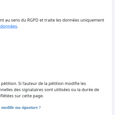
tant au sens du RGPD et traite les données uniquement
s données
.
 pétition. Si l’auteur de la pétition modifie les
nnelles des signataires sont utilisées ou la durée de
létées sur cette page.
u modifie ma signature ?