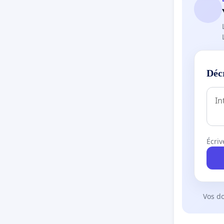
Déc
Écriv
Vos d