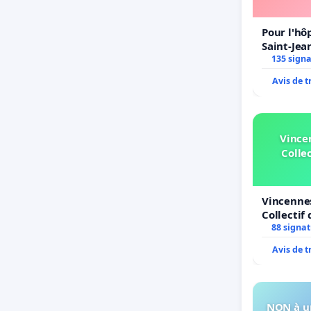
Pour l'hô
Saint-Jean
135 sign
Avis de 
Vince
Collec
Vincennes
Collectif 
Simone Ve
88 signa
Avis de 
NON à un