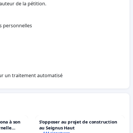
auteur de la pétition.
es personnelles
sur un traitement automatisé
iona à son
S'opposer au projet de construction
rnelle
au Seignus Haut