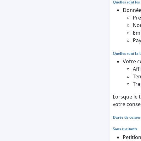
Quelles sont les
Données
Pr
Nom
Em
Pa
Quelles sont la 
Votre c
Aff
Ten
Tra
Lorsque le 
votre cons
Durée de conser
Sous-traitants
Petitio