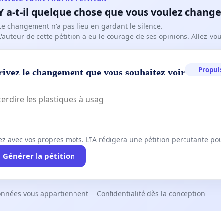
Y a-t-il quelque chose que vous voulez change
Le changement n'a pas lieu en gardant le silence.
L'auteur de cette pétition a eu le courage de ses opinions. Allez-v
Propuls
rivez le changement que vous souhaitez voir
ez avec vos propres mots. L’IA rédigera une pétition percutante po
Générer la pétition
onnées vous appartiennent
Confidentialité dès la conception