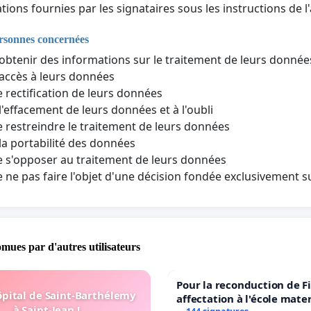
tions fournies par les signataires sous les instructions de l'
ersonnes concernées
'obtenir des informations sur le traitement de leurs donné
'accès à leurs données
e rectification de leurs données
 l'effacement de leurs données et à l'oubli
e restreindre le traitement de leurs données
 la portabilité des données
e s'opposer au traitement de leurs données
e ne pas faire l'objet d'une décision fondée exclusivement 
omues par d'autres utilisateurs
Pour la reconduction de F
ôpital de Saint-Barthélemy
affectation à l'école mate
à Saint-Jean !