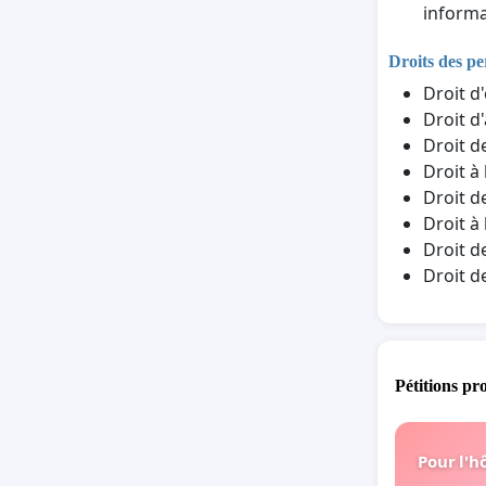
informa
Droits des p
Droit d
Droit d
Droit d
Droit à
Droit d
Droit à
Droit d
Droit d
Pétitions pr
Pour l'h