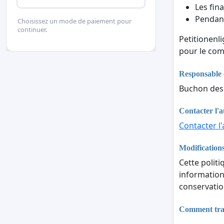
Les fina
Pendant
Choisissez un mode de paiement pour
continuer.
Petitionenl
pour le com
Responsable 
Buchon des
Contacter l'a
Contacter l'
Modifications
Cette politi
informations
conservatio
Comment trait