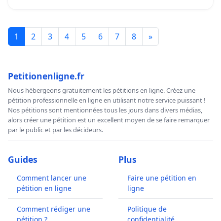
1
2
3
4
5
6
7
8
»
Petitionenligne.fr
Nous hébergeons gratuitement les pétitions en ligne. Créez une
pétition professionnelle en ligne en utilisant notre service puissant !
Nos pétitions sont mentionnées tous les jours dans divers médias,
alors créer une pétition est un excellent moyen de se faire remarquer
par le public et par les décideurs.
Guides
Plus
Comment lancer une
Faire une pétition en
pétition en ligne
ligne
Comment rédiger une
Politique de
pétition ?
confidentialité