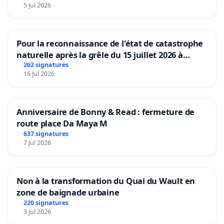
5 Jul 2026
Pour la reconnaissance de l'état de catastrophe
naturelle après la grêle du 15 juillet 2026 à
Aubenas et ses alentours
262 signatures
16 Jul 2026
Anniversaire de Bonny & Read : fermeture de
route place Da Maya M
637 signatures
7 Jul 2026
Non à la transformation du Quai du Wault en
zone de baignade urbaine
220 signatures
3 Jul 2026