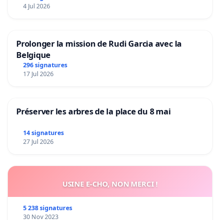
4 Jul 2026
Prolonger la mission de Rudi Garcia avec la
Belgique
296 signatures
17 Jul 2026
Préserver les arbres de la place du 8 mai
14 signatures
27 Jul 2026
USINE E-CHO, NON MERCI !
5 238 signatures
30 Nov 2023