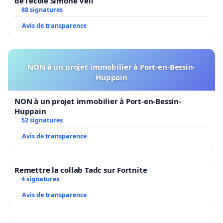
de l’école Simone Veil
88 signatures
Avis de transparence
NON à un projet immobilier à Port-en-Bessin-
Huppain
NON à un projet immobilier à Port-en-Bessin-
Huppain
52 signatures
Avis de transparence
Remettre la collab Tadc sur Fortnite
4 signatures
Avis de transparence