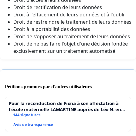
Droit d'accès à leurs données
Droit de rectification de leurs données
Droit à l'effacement de leurs données et à l'oubli
Droit de restreindre le traitement de leurs données
Droit à la portabilité des données
Droit de s'opposer au traitement de leurs données
Droit de ne pas faire l'objet d'une décision fondée
exclusivement sur un traitement automatisé
Pétitions promues par d'autres utilisateurs
Pour la reconduction de Fiona à son affectation à
l'école maternelle LAMARTINE auprès de Léo N. en
2026/2027
144 signatures
Avis de transparence