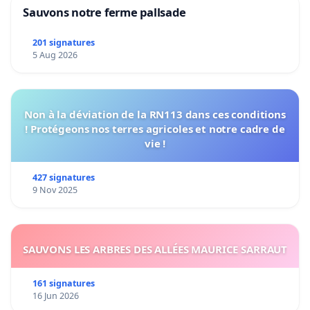
Sauvons notre ferme pallsade
201 signatures
5 Aug 2026
Non à la déviation de la RN113 dans ces conditions
! Protégeons nos terres agricoles et notre cadre de
vie !
427 signatures
9 Nov 2025
SAUVONS LES ARBRES DES ALLÉES MAURICE SARRAUT
161 signatures
16 Jun 2026