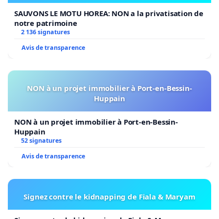
SAUVONS LE MOTU HOREA: NON a la privatisation de
notre patrimoine
2 136 signatures
Avis de transparence
NON à un projet immobilier à Port-en-Bessin-
Huppain
NON à un projet immobilier à Port-en-Bessin-
Huppain
52 signatures
Avis de transparence
Signez contre le kidnapping de Fiala & Maryam