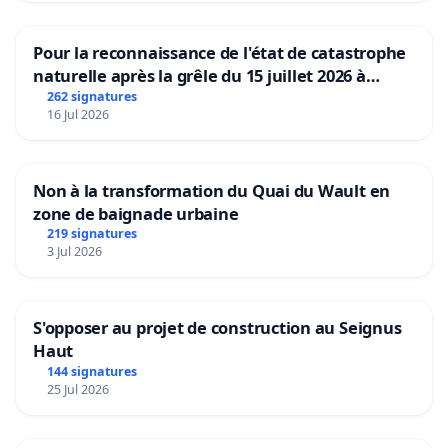
Pour la reconnaissance de l'état de catastrophe
naturelle après la grêle du 15 juillet 2026 à
Aubenas et ses alentours
262 signatures
16 Jul 2026
Non à la transformation du Quai du Wault en
zone de baignade urbaine
219 signatures
3 Jul 2026
S'opposer au projet de construction au Seignus
Haut
144 signatures
25 Jul 2026