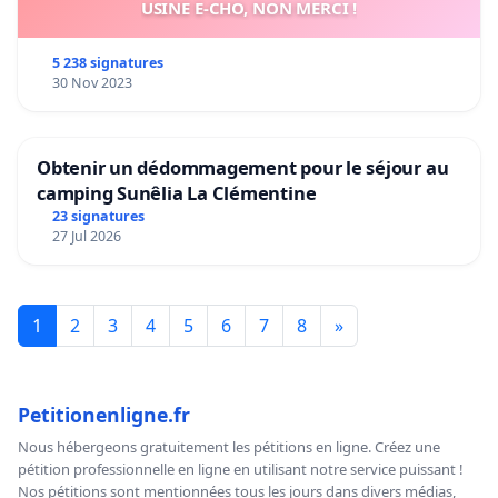
USINE E-CHO, NON MERCI !
5 238 signatures
30 Nov 2023
Obtenir un dédommagement pour le séjour au
camping Sunêlia La Clémentine
23 signatures
27 Jul 2026
1
2
3
4
5
6
7
8
»
Petitionenligne.fr
Nous hébergeons gratuitement les pétitions en ligne. Créez une
pétition professionnelle en ligne en utilisant notre service puissant !
Nos pétitions sont mentionnées tous les jours dans divers médias,