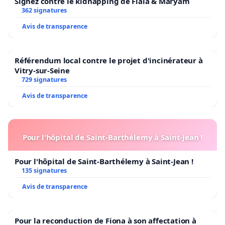
Signez contre le kidnapping de Fiala & Maryam
362 signatures
Avis de transparence
Référendum local contre le projet d'incinérateur à
Vitry-sur-Seine
729 signatures
Avis de transparence
Pour l'hôpital de Saint-Barthélemy à Saint-Jean !
Pour l'hôpital de Saint-Barthélemy à Saint-Jean !
135 signatures
Avis de transparence
Pour la reconduction de Fiona à son affectation à