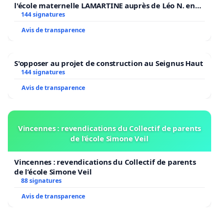
l'école maternelle LAMARTINE auprès de Léo N. en
2026/2027
144 signatures
Avis de transparence
S'opposer au projet de construction au Seignus Haut
144 signatures
Avis de transparence
Vincennes : revendications du Collectif de parents
de l’école Simone Veil
Vincennes : revendications du Collectif de parents
de l’école Simone Veil
88 signatures
Avis de transparence