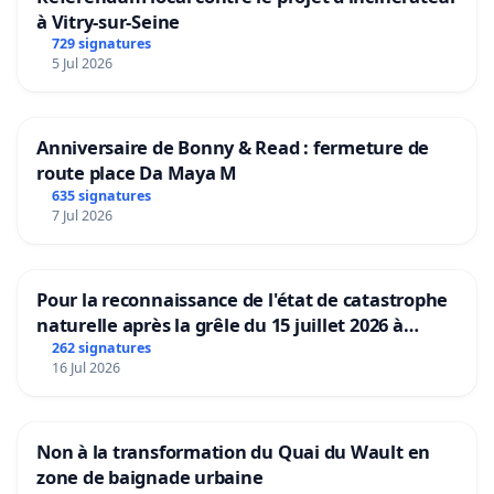
à Vitry-sur-Seine
729 signatures
5 Jul 2026
Anniversaire de Bonny & Read : fermeture de
route place Da Maya M
635 signatures
7 Jul 2026
Pour la reconnaissance de l'état de catastrophe
naturelle après la grêle du 15 juillet 2026 à
Aubenas et ses alentours
262 signatures
16 Jul 2026
Non à la transformation du Quai du Wault en
zone de baignade urbaine