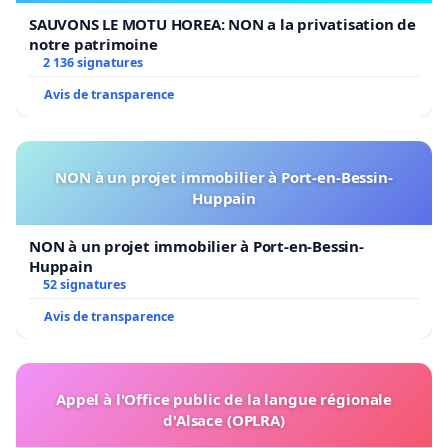
SAUVONS LE MOTU HOREA: NON a la privatisation de
notre patrimoine
2 136 signatures
Avis de transparence
NON à un projet immobilier à Port-en-Bessin-
Huppain
NON à un projet immobilier à Port-en-Bessin-
Huppain
52 signatures
Avis de transparence
Appel à l'Office public de la langue régionale
d'Alsace (OPLRA)