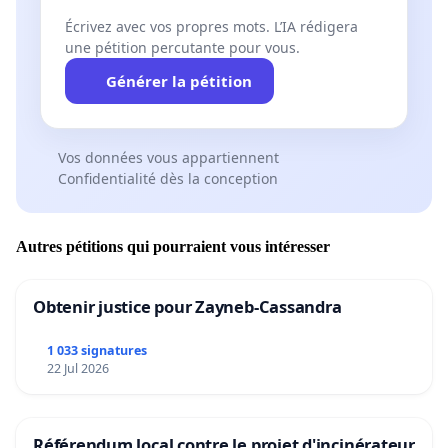
Écrivez avec vos propres mots. L’IA rédigera
une pétition percutante pour vous.
Générer la pétition
Vos données vous appartiennent
Confidentialité dès la conception
Autres pétitions qui pourraient vous intéresser
Obtenir justice pour Zayneb-Cassandra
1 033 signatures
22 Jul 2026
Référendum local contre le projet d'incinérateur