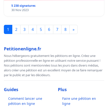
5 238 signatures
30 Nov 2023
1
2
3
4
5
6
7
8
»
Petitionenligne.fr
Nous hébergeons gratuitement les pétitions en ligne. Créez une
pétition professionnelle en ligne en utilisant notre service puissant !
Nos pétitions sont mentionnées tous les jours dans divers médias,
alors créer une pétition est un excellent moyen de se faire remarquer
par le public et par les décideurs.
Guides
Plus
Comment lancer une
Faire une pétition en
pétition en ligne
ligne