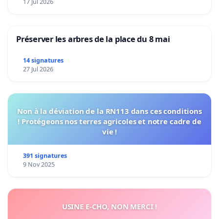
17 Jul 2026
Préserver les arbres de la place du 8 mai
14 signatures
27 Jul 2026
Non à la déviation de la RN113 dans ces conditions
! Protégeons nos terres agricoles et notre cadre de
vie !
391 signatures
9 Nov 2025
USINE E-CHO, NON MERCI !