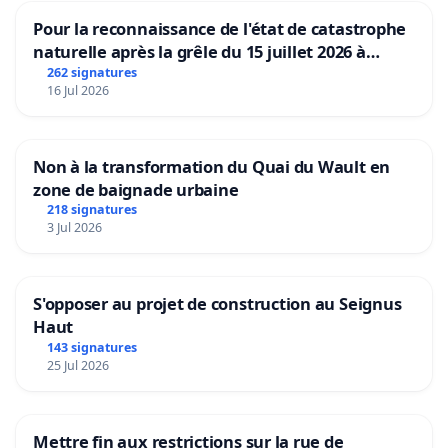
Pour la reconnaissance de l'état de catastrophe
naturelle après la grêle du 15 juillet 2026 à
Aubenas et ses alentours
262 signatures
16 Jul 2026
Non à la transformation du Quai du Wault en
zone de baignade urbaine
218 signatures
3 Jul 2026
S'opposer au projet de construction au Seignus
Haut
143 signatures
25 Jul 2026
Mettre fin aux restrictions sur la rue de