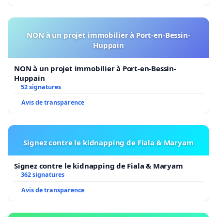
NON à un projet immobilier à Port-en-Bessin-
Huppain
NON à un projet immobilier à Port-en-Bessin-
Huppain
52 signatures
Avis de transparence
Signez contre le kidnapping de Fiala & Maryam
Signez contre le kidnapping de Fiala & Maryam
362 signatures
Avis de transparence