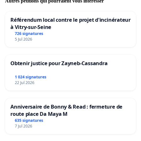
Autres pétitions qui pourraient vous intéresser
Référendum local contre le projet d'incinérateur
à Vitry-sur-Seine
726 signatures
5 Jul 2026
Obtenir justice pour Zayneb-Cassandra
1 024 signatures
22 Jul 2026
Anniversaire de Bonny & Read : fermeture de
route place Da Maya M
635 signatures
7 Jul 2026