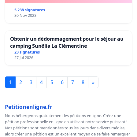
5 238 signatures
30 Nov 2023
Obtenir un dédommagement pour le séjour au
camping Sunêlia La Clémentine
23 signatures
27 Jul 2026
1
2
3
4
5
6
7
8
»
Petitionenligne.fr
Nous hébergeons gratuitement les pétitions en ligne. Créez une
pétition professionnelle en ligne en utilisant notre service puissant !
Nos pétitions sont mentionnées tous les jours dans divers médias,
alors créer une pétition est un excellent moyen de se faire remarquer