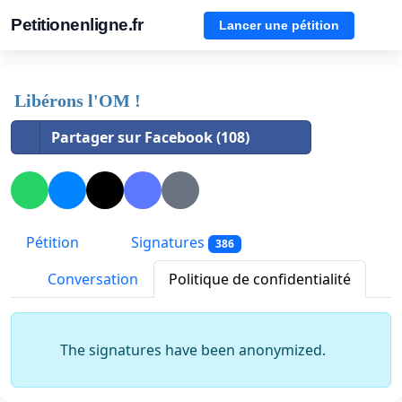
Petitionenligne.fr
Lancer une pétition
Libérons l'OM !
Partager sur Facebook (108)
Pétition
Signatures
386
Conversation
Politique de confidentialité
The signatures have been anonymized.