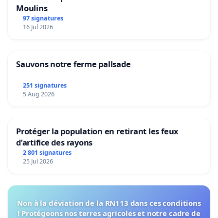
Moulins
97 signatures
16 Jul 2026
Sauvons notre ferme pallsade
251 signatures
5 Aug 2026
Protéger la population en retirant les feux
d’artifice des rayons
2 801 signatures
25 Jul 2026
Non à la déviation de la RN113 dans ces conditions
! Protégeons nos terres agricoles et notre cadre de