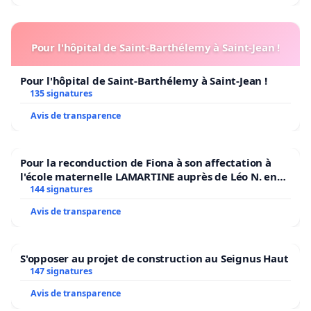
Pour l'hôpital de Saint-Barthélemy à Saint-Jean !
Pour l'hôpital de Saint-Barthélemy à Saint-Jean !
135 signatures
Avis de transparence
Pour la reconduction de Fiona à son affectation à
l'école maternelle LAMARTINE auprès de Léo N. en
2026/2027
144 signatures
Avis de transparence
S'opposer au projet de construction au Seignus Haut
147 signatures
Avis de transparence