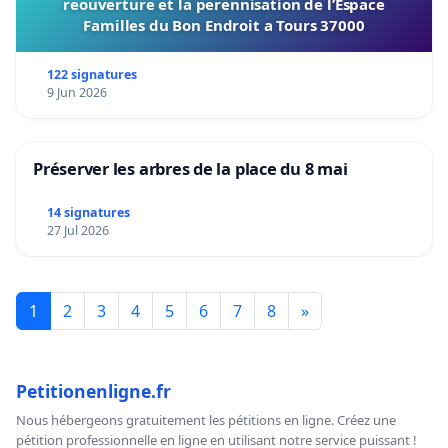
reouverture et la perennisation de l’Espace
Familles du Bon Endroit a Tours 37000
122 signatures
9 Jun 2026
Préserver les arbres de la place du 8 mai
14 signatures
27 Jul 2026
1
2
3
4
5
6
7
8
»
Petitionenligne.fr
Nous hébergeons gratuitement les pétitions en ligne. Créez une
pétition professionnelle en ligne en utilisant notre service puissant !