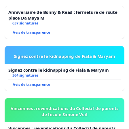
Anniversaire de Bonny & Read : fermeture de route
place Da Maya M
637 signatures
Avis de transparence
Signez contre le kidnapping de Fiala & Maryam
Signez contre le kidnapping de Fiala & Maryam
364 signatures
Avis de transparence
Vincennes : revendications du Collectif de parents
de l’école Simone Veil
Vincennes : revendications du Collectif de parents