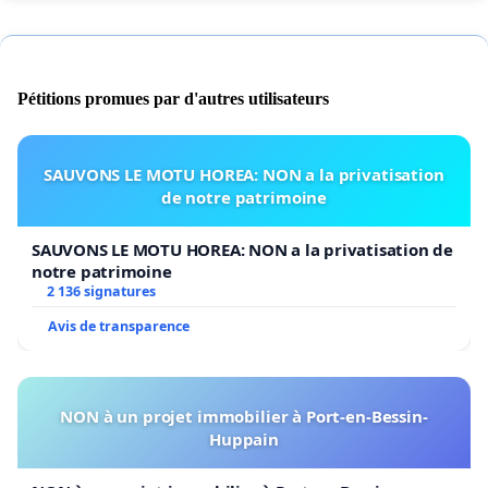
Pétitions promues par d'autres utilisateurs
SAUVONS LE MOTU HOREA: NON a la privatisation
de notre patrimoine
SAUVONS LE MOTU HOREA: NON a la privatisation de
notre patrimoine
2 136 signatures
Avis de transparence
NON à un projet immobilier à Port-en-Bessin-
Huppain