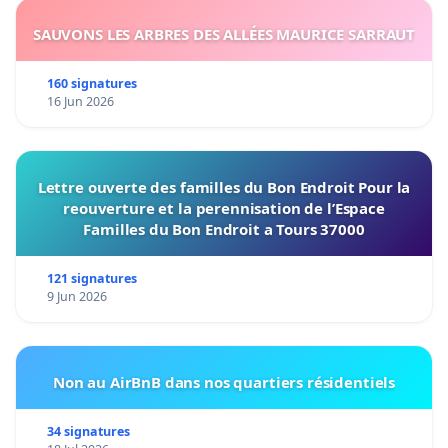
SAUVONS LES ARBRES DES ALLÉES MAURICE SARRAUT
160 signatures
16 Jun 2026
Lettre ouverte des familles du Bon Endroit Pour la
reouverture et la perennisation de l’Espace
Familles du Bon Endroit a Tours 37000
121 signatures
9 Jun 2026
Non au AirBnB dans nos quartiers résidentiels
34 signatures