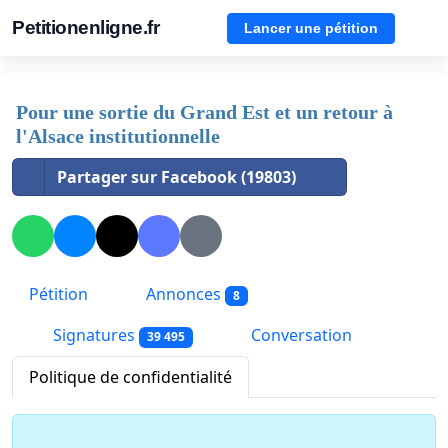
Petitionenligne.fr
Lancer une pétition
Pour une sortie du Grand Est et un retour à
l'Alsace institutionnelle
Partager sur Facebook (19803)
Pétition
Annonces
8
Signatures
Conversation
39 495
Politique de confidentialité