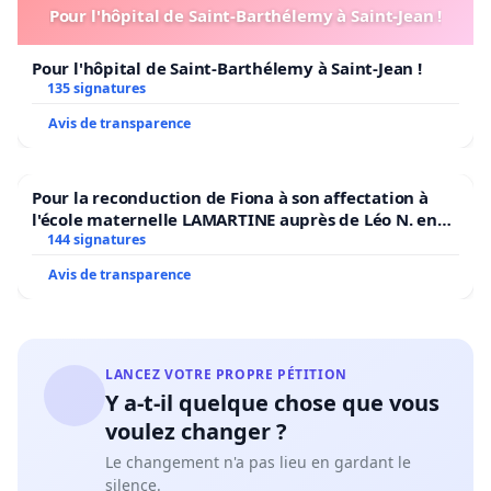
Pour l'hôpital de Saint-Barthélemy à Saint-Jean !
Pour l'hôpital de Saint-Barthélemy à Saint-Jean !
135 signatures
Avis de transparence
Pour la reconduction de Fiona à son affectation à
l'école maternelle LAMARTINE auprès de Léo N. en
2026/2027
144 signatures
Avis de transparence
LANCEZ VOTRE PROPRE PÉTITION
Y a-t-il quelque chose que vous
voulez changer ?
Le changement n'a pas lieu en gardant le
silence.