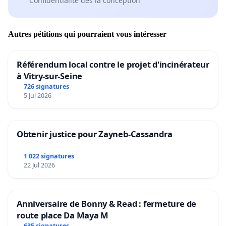
Confidentialité dès la conception
Autres pétitions qui pourraient vous intéresser
Référendum local contre le projet d'incinérateur
à Vitry-sur-Seine
726 signatures
5 Jul 2026
Obtenir justice pour Zayneb-Cassandra
1 022 signatures
22 Jul 2026
Anniversaire de Bonny & Read : fermeture de
route place Da Maya M
635 signatures