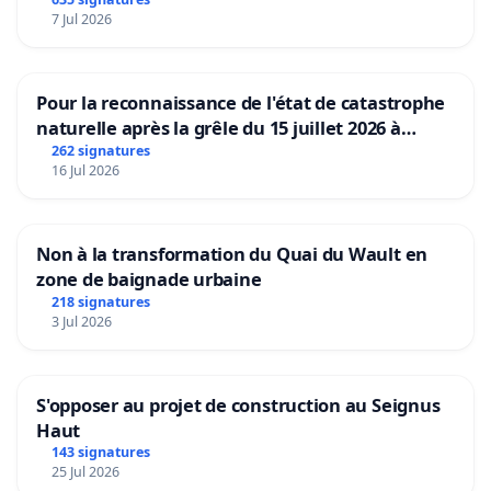
7 Jul 2026
Pour la reconnaissance de l'état de catastrophe
naturelle après la grêle du 15 juillet 2026 à
Aubenas et ses alentours
262 signatures
16 Jul 2026
Non à la transformation du Quai du Wault en
zone de baignade urbaine
218 signatures
3 Jul 2026
S'opposer au projet de construction au Seignus
Haut
143 signatures
25 Jul 2026