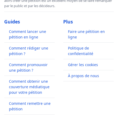
alors créer une pétition est un excellent moyen de se faire remarquer
par le public et par les décideurs.
Guides
Plus
Comment lancer une
Faire une pétition en
pétition en ligne
ligne
Comment rédiger une
Politique de
pétition ?
confidentialité
Comment promouvoir
Gérer les cookies
une pétition ?
À propos de nous
Comment obtenir une
couverture médiatique
pour votre pétition
Comment remettre une
pétition