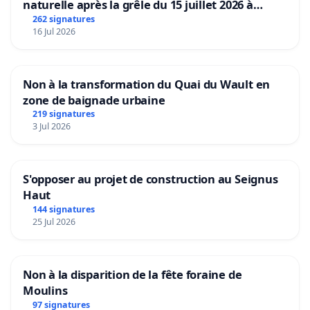
naturelle après la grêle du 15 juillet 2026 à
Aubenas et ses alentours
262 signatures
16 Jul 2026
Non à la transformation du Quai du Wault en
zone de baignade urbaine
219 signatures
3 Jul 2026
S'opposer au projet de construction au Seignus
Haut
144 signatures
25 Jul 2026
Non à la disparition de la fête foraine de
Moulins
97 signatures