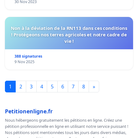
30 Nov 2023
Non à la déviation de la RN113 dans ces conditions
! Protégeons nos terres agricoles et notre cadre de
vie !
388 signatures
9 Nov 2025
1
2
3
4
5
6
7
8
»
Petitionenligne.fr
Nous hébergeons gratuitement les pétitions en ligne. Créez une
pétition professionnelle en ligne en utilisant notre service puissant !
Nos pétitions sont mentionnées tous les jours dans divers médias,