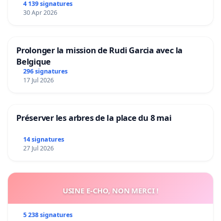
4 139 signatures
30 Apr 2026
Prolonger la mission de Rudi Garcia avec la
Belgique
296 signatures
17 Jul 2026
Préserver les arbres de la place du 8 mai
14 signatures
27 Jul 2026
USINE E-CHO, NON MERCI !
5 238 signatures