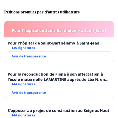
Pétitions promues par d'autres utilisateurs
Pour l'hôpital de Saint-Barthélemy à Saint-Jean !
Pour l'hôpital de Saint-Barthélemy à Saint-Jean !
135 signatures
Avis de transparence
Pour la reconduction de Fiona à son affectation à
l'école maternelle LAMARTINE auprès de Léo N. en
2026/2027
144 signatures
Avis de transparence
S'opposer au projet de construction au Seignus Haut
144 signatures