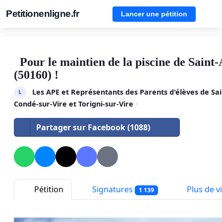
Petitionenligne.fr
Lancer une pétition
Pour le maintien de la piscine de Sain
(50160) !
Les APE et Représentants des Parents d'élèves de Sa
L
Condé-sur-Vire et Torigni-sur-Vire
·
Partager sur Facebook (1088)
Pétition
Signatures
Plus de vi
1 139