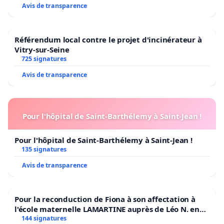
Avis de transparence
Référendum local contre le projet d'incinérateur à
Vitry-sur-Seine
725 signatures
Avis de transparence
Pour l'hôpital de Saint-Barthélemy à Saint-Jean !
Pour l'hôpital de Saint-Barthélemy à Saint-Jean !
135 signatures
Avis de transparence
Pour la reconduction de Fiona à son affectation à
l'école maternelle LAMARTINE auprès de Léo N. en
2026/2027
144 signatures