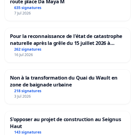
route place Da Maya M
635 signatures
7 Jul 2026
Pour la reconnaissance de l'état de catastrophe
naturelle après la grêle du 15 juillet 2026 à
Aubenas et ses alentours
262 signatures
16 Jul 2026
Non à la transformation du Quai du Wault en
zone de baignade urbaine
218 signatures
3 Jul 2026
S'opposer au projet de construction au Seignus
Haut
143 signatures