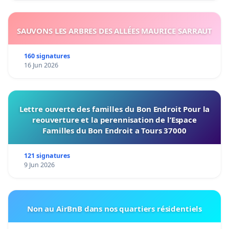
SAUVONS LES ARBRES DES ALLÉES MAURICE SARRAUT
160 signatures
16 Jun 2026
Lettre ouverte des familles du Bon Endroit Pour la
reouverture et la perennisation de l’Espace
Familles du Bon Endroit a Tours 37000
121 signatures
9 Jun 2026
Non au AirBnB dans nos quartiers résidentiels