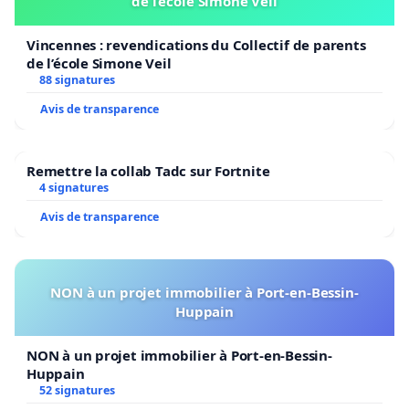
de l’école Simone Veil
Vincennes : revendications du Collectif de parents
de l’école Simone Veil
88 signatures
Avis de transparence
Remettre la collab Tadc sur Fortnite
4 signatures
Avis de transparence
NON à un projet immobilier à Port-en-Bessin-
Huppain
NON à un projet immobilier à Port-en-Bessin-
Huppain
52 signatures