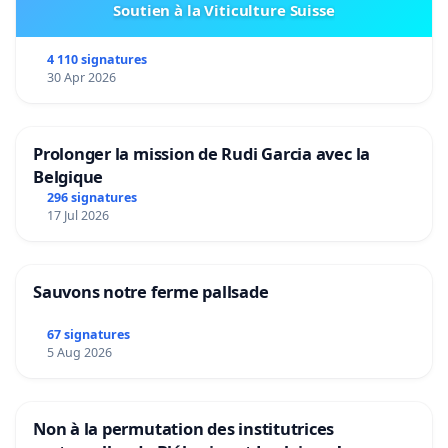
Soutien à la Viticulture Suisse
4 110 signatures
30 Apr 2026
Prolonger la mission de Rudi Garcia avec la
Belgique
296 signatures
17 Jul 2026
Sauvons notre ferme pallsade
67 signatures
5 Aug 2026
Non à la permutation des institutrices