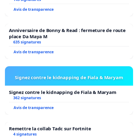
Avis de transparence
Anniversaire de Bonny & Read : fermeture de route
place Da Maya M
635 signatures
Avis de transparence
Signez contre le kidnapping de Fiala & Maryam
Signez contre le kidnapping de Fiala & Maryam
362 signatures
Avis de transparence
Remettre la collab Tadc sur Fortnite
4 signatures