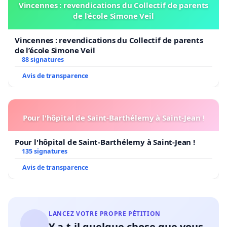
Vincennes : revendications du Collectif de parents
de l’école Simone Veil
Vincennes : revendications du Collectif de parents
de l’école Simone Veil
88 signatures
Avis de transparence
Pour l'hôpital de Saint-Barthélemy à Saint-Jean !
Pour l'hôpital de Saint-Barthélemy à Saint-Jean !
135 signatures
Avis de transparence
LANCEZ VOTRE PROPRE PÉTITION
Y a-t-il quelque chose que vous