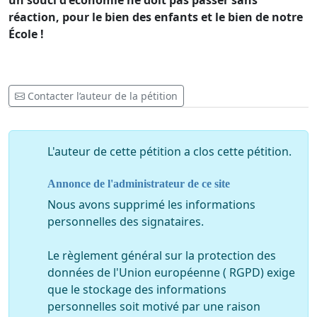
un souci d'économie ne doit pas passer sans
réaction, pour le bien des enfants et le bien de notre
École !
Contacter l’auteur de la pétition
L'auteur de cette pétition a clos cette pétition.
Annonce de l'administrateur de ce site
Nous avons supprimé les informations
personnelles des signataires.
Le règlement général sur la protection des
données de l'Union européenne ( RGPD) exige
que le stockage des informations
personnelles soit motivé par une raison