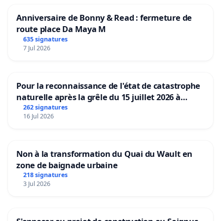
Anniversaire de Bonny & Read : fermeture de
route place Da Maya M
635 signatures
7 Jul 2026
Pour la reconnaissance de l'état de catastrophe
naturelle après la grêle du 15 juillet 2026 à
Aubenas et ses alentours
262 signatures
16 Jul 2026
Non à la transformation du Quai du Wault en
zone de baignade urbaine
218 signatures
3 Jul 2026