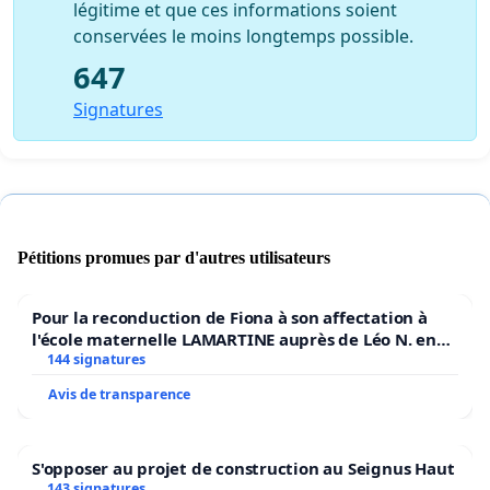
légitime et que ces informations soient
conservées le moins longtemps possible.
647
Signatures
Pétitions promues par d'autres utilisateurs
Pour la reconduction de Fiona à son affectation à
l'école maternelle LAMARTINE auprès de Léo N. en
2026/2027
144 signatures
Avis de transparence
S'opposer au projet de construction au Seignus Haut
143 signatures