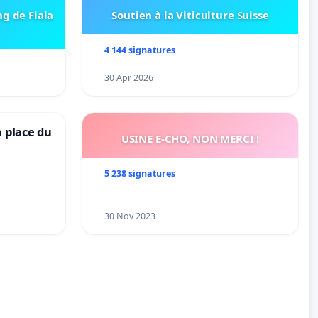
ng de Fiala
Soutien à la Viticulture Suisse
4 144 signatures
30 Apr 2026
a place du
USINE E-CHO, NON MERCI !
5 238 signatures
30 Nov 2023