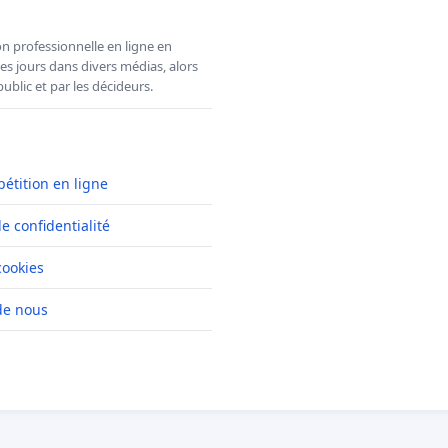
n professionnelle en ligne en
es jours dans divers médias, alors
ublic et par les décideurs.
pétition en ligne
de confidentialité
cookies
de nous