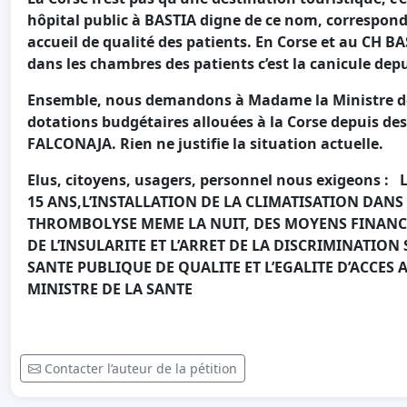
hôpital public à BASTIA digne de ce nom, correspon
accueil de qualité des patients. En Corse et au CH B
dans les chambres des patients c’est la canicule dep
Ensemble, nous demandons à Madame la Ministre de ve
dotations budgétaires allouées à la Corse depuis de
FALCONAJA. Rien ne justifie la situation actuelle.
Elus, citoyens, usagers, personnel nous exigeons
15 ANS,L’INSTALLATION DE LA CLIMATISATION DANS 
THROMBOLYSE MEME LA NUIT, DES MOYENS FINANC
DE L’INSULARITE ET L’ARRET DE LA DISCRIMINATION 
SANTE PUBLIQUE DE QUALITE ET L’EGALITE D’ACCES 
MINISTRE DE LA SANTE
Contacter l’auteur de la pétition