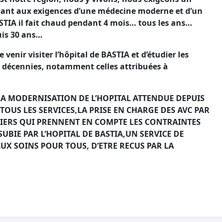
dant aux exigences d’une médecine moderne et d’un
ASTIA il fait chaud pendant 4 mois… tous les ans…
uis 30 ans…
nir visiter l’hôpital de BASTIA et d’étudier les
s décennies, notamment celles attribuées à
 : LA MODERNISATION DE L’HOPITAL ATTENDUE DEPUIS
TOUS LES SERVICES,LA PRISE EN CHARGE DES AVC PAR
IERS QUI PRENNENT EN COMPTE LES CONTRAINTES
SUBIE PAR L’HOPITAL DE BASTIA,UN SERVICE DE
AUX SOINS POUR TOUS, D’ETRE RECUS PAR LA