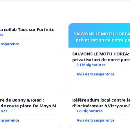
a collab Tadc sur Fortnite
SAUVONS LE MOTU HOREA:
es
privatisation de notre p
ransparence
SAUVONS LE MOTU HOREA: 
privatisation de notre pat
2 136 signatures
Avis de transparence
re de Bonny & Read :
Référendum local contre le
 de route place Da Maya M
d'incinérateur à Vitry-sur-
ures
729 signatures
ransparence
Avis de transparence