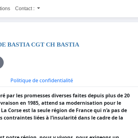
itions
Contact :
E BASTIA CGT CH BASTIA
Politique de confidentialité
é par les promesses diverses faites depuis plus de 20
ivraison en 1985, attend sa modernisation pour le
a Corse est la seule région de France qui n’a pas de
 contraintes liées à l’insularité dans le cadre de la
’est notre région, nous y vivons, nous exigeons un