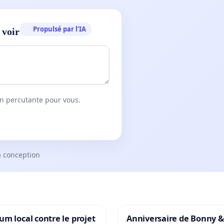
Propulsé par l’IA
 voir
on percutante pour vous.
a conception
m local contre le projet
Anniversaire de Bonny &