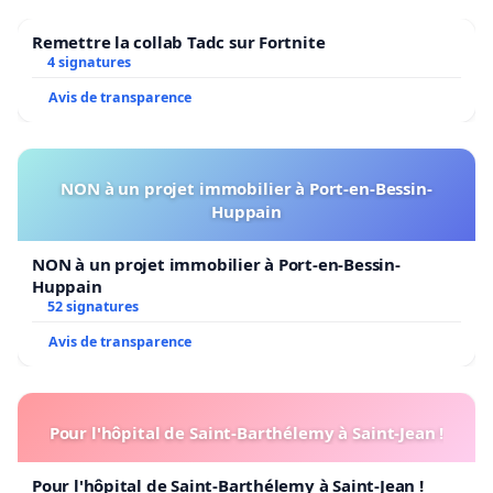
Remettre la collab Tadc sur Fortnite
4 signatures
Avis de transparence
NON à un projet immobilier à Port-en-Bessin-
Huppain
NON à un projet immobilier à Port-en-Bessin-
Huppain
52 signatures
Avis de transparence
Pour l'hôpital de Saint-Barthélemy à Saint-Jean !
Pour l'hôpital de Saint-Barthélemy à Saint-Jean !