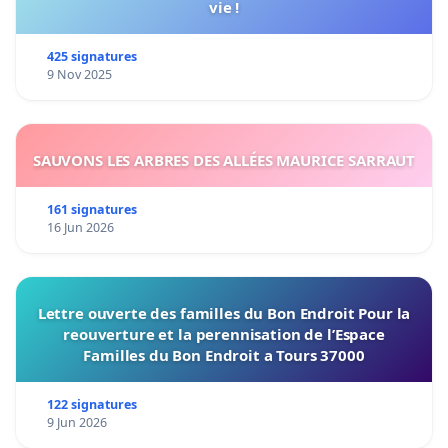
vie !
425 signatures
9 Nov 2025
SAUVONS LES ARBRES DES ALLÉES MAURICE SARRAUT
161 signatures
16 Jun 2026
Lettre ouverte des familles du Bon Endroit Pour la
reouverture et la perennisation de l’Espace
Familles du Bon Endroit a Tours 37000
122 signatures
9 Jun 2026