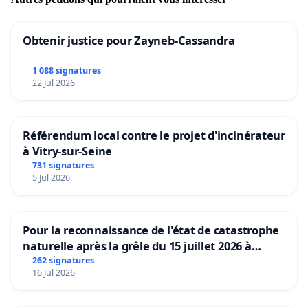
Obtenir justice pour Zayneb-Cassandra
1 088 signatures
22 Jul 2026
Référendum local contre le projet d'incinérateur
à Vitry-sur-Seine
731 signatures
5 Jul 2026
Pour la reconnaissance de l'état de catastrophe
naturelle après la grêle du 15 juillet 2026 à
Aubenas et ses alentours
262 signatures
16 Jul 2026