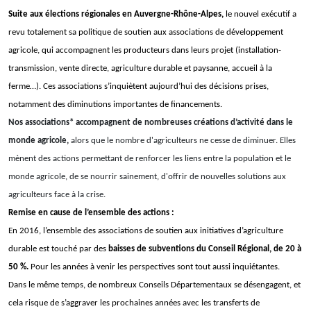
Suite aux élections régionales en Auvergne-Rhône-Alpes,
le nouvel exécutif a
revu totalement sa politique de soutien aux associations de développement
agricole, qui accompagnent les producteurs dans leurs projet (installation-
transmission, vente directe, agriculture durable et paysanne, accueil à la
ferme…).
Ces associations s’inquiètent aujourd’hui des décisions prises,
notamment des diminutions importantes de financements.
Nos associations* accompagnent de nombreuses créations d’activité dans le
monde agricole,
alors que le nombre d'agriculteurs ne cesse de diminuer
. Elles
mènent des actions permettant de renforcer les liens entre la population et le
monde agricole, de se nourrir sainement, d'offrir de nouvelles solutions aux
agriculteurs face à la crise.
Remise en cause de l’ensemble des actions :
En 2016, l’ensemble des associations de soutien aux initiatives d’agriculture
durable est touché par des
baisses de subventions du Conseil Régional, de 20 à
50 %.
Pour les années à venir les perspectives sont tout aussi inquiétantes.
Dans le même temps, de nombreux Conseils Départementaux se désengagent, et
cela risque de s’aggraver les prochaines années avec les transferts de