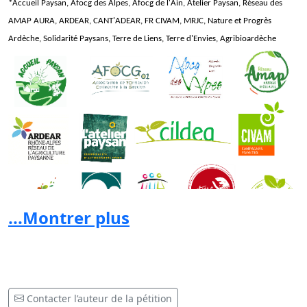
*Accueil Paysan, Afocg des Alpes, Afocg de l'Ain, Atelier Paysan, Réseau des
AMAP AURA, ARDEAR, CANT'ADEAR, FR CIVAM, MRJC, Nature et Progrès
Ardèche, Solidarité Paysa
ns, Terre de Liens, Terre d'Envies, Agribioardèche
...Montrer plus
Contacter l’auteur de la pétition