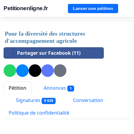
Petitionenligne.fr
Lancer une pétition
Pour la diversité des structures
d'accompagnement agricole
Partager sur Facebook (11)
Pétition
Annonces
1
Signatures
Conversation
9 939
Politique de confidentialité