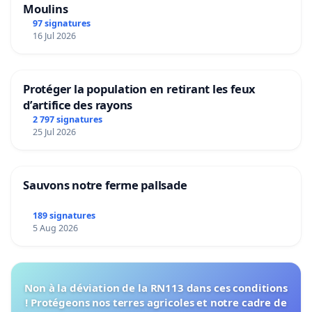
Moulins
97 signatures
16 Jul 2026
Protéger la population en retirant les feux
d’artifice des rayons
2 797 signatures
25 Jul 2026
Sauvons notre ferme pallsade
189 signatures
5 Aug 2026
Non à la déviation de la RN113 dans ces conditions
! Protégeons nos terres agricoles et notre cadre de