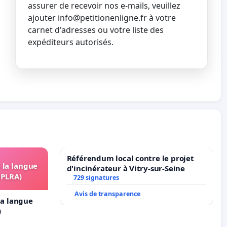
assurer de recevoir nos e-mails, veuillez
ajouter
info@petitionenligne.fr
à votre
carnet d'adresses ou votre liste des
expéditeurs autorisés.
Référendum local contre le projet
e la langue
d'incinérateur à Vitry-sur-Seine
OPLRA)
729 signatures
Avis de transparence
 la langue
)