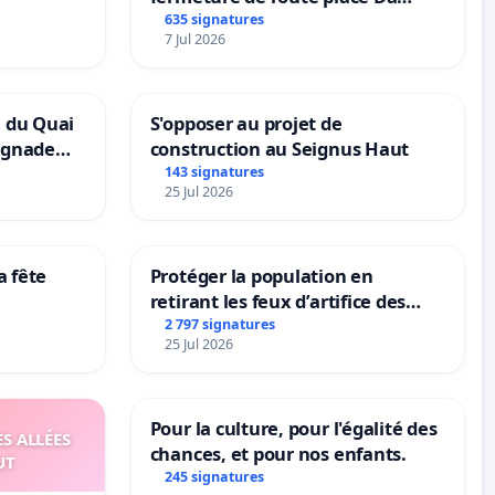
Maya M
635 signatures
7 Jul 2026
n du Quai
S'opposer au projet de
ignade
construction au Seignus Haut
143 signatures
25 Jul 2026
a fête
Protéger la population en
retirant les feux d’artifice des
rayons
2 797 signatures
25 Jul 2026
Pour la culture, pour l'égalité des
S ALLÉES
chances, et pour nos enfants.
UT
245 signatures