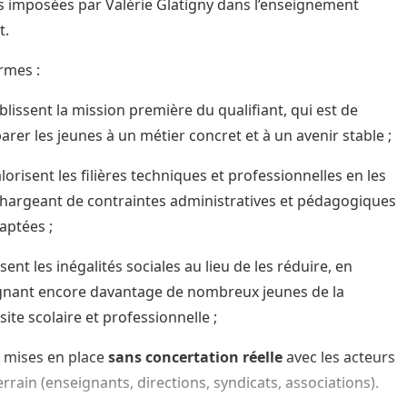
 imposées par Valérie Glatigny dans l’enseignement
t.
rmes :
iblissent la mission première du qualifiant, qui est de
arer les jeunes à un métier concret et à un avenir stable ;
lorisent les filières techniques et professionnelles en les
hargeant de contraintes administratives et pédagogiques
aptées ;
sent les inégalités sociales au lieu de les réduire, en
gnant encore davantage de nombreux jeunes de la
site scolaire et professionnelle ;
 mises en place
sans concertation réelle
avec les acteurs
errain (enseignants, directions, syndicats, associations).