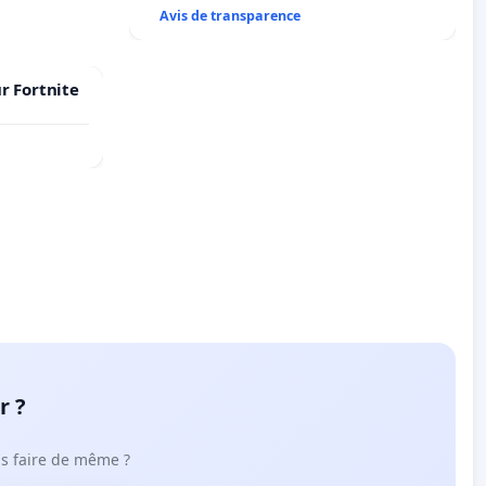
Avis de transparence
r Fortnite
r ?
ous faire de même ?