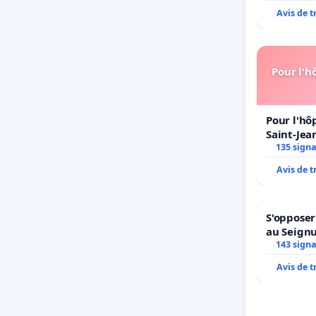
Avis de 
Pour l'h
Pour l'hô
Saint-Jean
135 sign
Avis de 
S'opposer
au Seign
143 sign
Avis de 