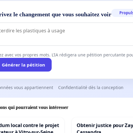
Propuls
rivez le changement que vous souhaitez voir
ez avec vos propres mots. L’IA rédigera une pétition percutante po
Générer la pétition
onnées vous appartiennent
Confidentialité dès la conception
ions qui pourraient vous intéresser
um local contre le projet
Obtenir justice pour Za
rateur à Vitry-sur-Seine
Cassandra