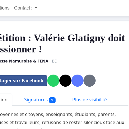
itions
Contact :
tition : Valérie Glatigny doit
ssionner !
esse Namuroise & FENA
· BE
tager sur Facebook
tion
Signatures
Plus de visibilité
9
toyennes et citoyens, enseignants, étudiants, parents,
uses et travailleurs, refusons de rester silencieux face aux