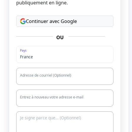
publiquement en ligne.
Continuer avec Google
OU
Pays
Adresse de courriel (Optionnel)
Entrez à nouveau votre adresse e-mail