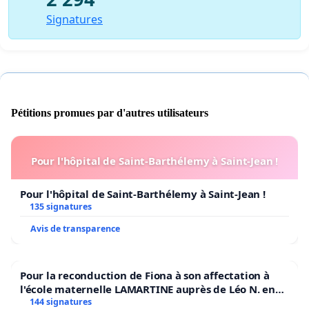
Signatures
Pétitions promues par d'autres utilisateurs
Pour l'hôpital de Saint-Barthélemy à Saint-Jean !
Pour l'hôpital de Saint-Barthélemy à Saint-Jean !
135 signatures
Avis de transparence
Pour la reconduction de Fiona à son affectation à
l'école maternelle LAMARTINE auprès de Léo N. en
2026/2027
144 signatures