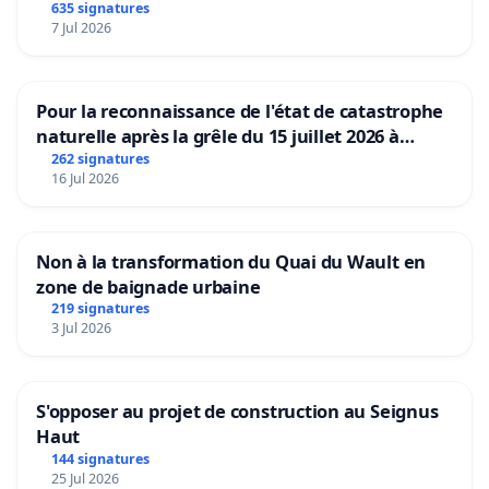
635 signatures
7 Jul 2026
Pour la reconnaissance de l'état de catastrophe
naturelle après la grêle du 15 juillet 2026 à
Aubenas et ses alentours
262 signatures
16 Jul 2026
Non à la transformation du Quai du Wault en
zone de baignade urbaine
219 signatures
3 Jul 2026
S'opposer au projet de construction au Seignus
Haut
144 signatures
25 Jul 2026