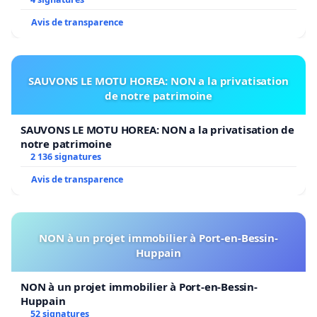
Avis de transparence
SAUVONS LE MOTU HOREA: NON a la privatisation
de notre patrimoine
SAUVONS LE MOTU HOREA: NON a la privatisation de
notre patrimoine
2 136 signatures
Avis de transparence
NON à un projet immobilier à Port-en-Bessin-
Huppain
NON à un projet immobilier à Port-en-Bessin-
Huppain
52 signatures