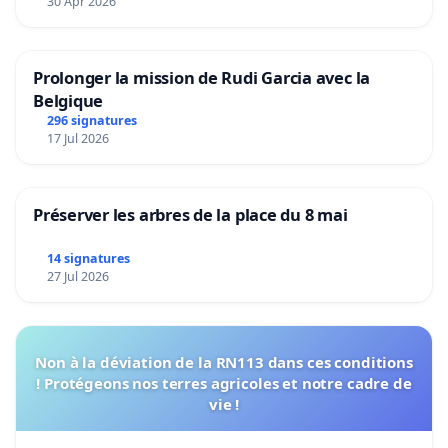
30 Apr 2026
Prolonger la mission de Rudi Garcia avec la
Belgique
296 signatures
17 Jul 2026
Préserver les arbres de la place du 8 mai
14 signatures
27 Jul 2026
Non à la déviation de la RN113 dans ces conditions
! Protégeons nos terres agricoles et notre cadre de
vie !