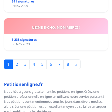
391 signatures
9 Nov 2025
USINE E-CHO, NON MERCI !
5 238 signatures
30 Nov 2023
1
2
3
4
5
6
7
8
»
Petitionenligne.fr
Nous hébergeons gratuitement les pétitions en ligne. Créez une
pétition professionnelle en ligne en utilisant notre service puissant !
Nos pétitions sont mentionnées tous les jours dans divers médias,
alors créer une pétition est un excellent moyen de se faire remarquer
par le public et par les décideurs.