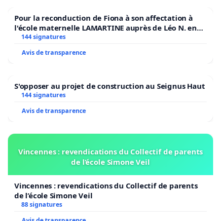
Pour la reconduction de Fiona à son affectation à
l'école maternelle LAMARTINE auprès de Léo N. en
2026/2027
144 signatures
Avis de transparence
S'opposer au projet de construction au Seignus Haut
144 signatures
Avis de transparence
Vincennes : revendications du Collectif de parents
de l’école Simone Veil
Vincennes : revendications du Collectif de parents
de l’école Simone Veil
88 signatures
Avis de transparence