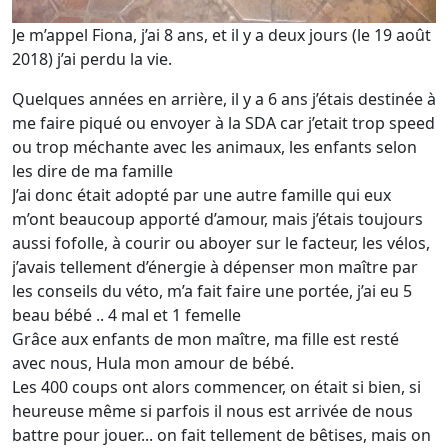
Je m’appel Fiona, j’ai 8 ans, et il y a deux jours (le 19 août
2018) j’ai perdu la vie.
Quelques années en arrière, il y a 6 ans j’étais destinée à
me faire piqué ou envoyer à la SDA car j’etait trop speed
ou trop méchante avec les animaux, les enfants selon
les dire de ma famille
J’ai donc était adopté par une autre famille qui eux
m’ont beaucoup apporté d’amour, mais j’étais toujours
aussi fofolle, à courir ou aboyer sur le facteur, les vélos,
j’avais tellement d’énergie à dépenser mon maître par
les conseils du véto, m’a fait faire une portée, j’ai eu 5
beau bébé .. 4 mal et 1 femelle
Grâce aux enfants de mon maître, ma fille est resté
avec nous, Hula mon amour de bébé.
Les 400 coups ont alors commencer, on était si bien, si
heureuse même si parfois il nous est arrivée de nous
battre pour jouer... on fait tellement de bêtises, mais on