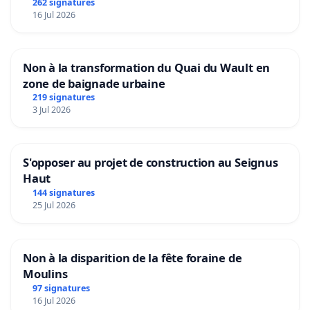
Aubenas et ses alentours
262 signatures
16 Jul 2026
Non à la transformation du Quai du Wault en
zone de baignade urbaine
219 signatures
3 Jul 2026
S'opposer au projet de construction au Seignus
Haut
144 signatures
25 Jul 2026
Non à la disparition de la fête foraine de
Moulins
97 signatures
16 Jul 2026