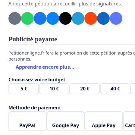
Aidez cette pétition à recueillir plus de signatures.
Publicité payante
Petitionenligne.fr fera la promotion de cette pétition auprès
personnes.
Apprendre encore plus...
Choisissez votre budget
5 €
10 €
20 €
40 €
Méthode de paiement
PayPal
Google Pay
Apple Pay
Cart