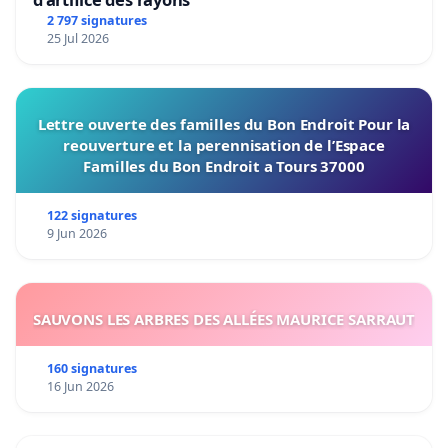
Youtube:
2 797 signatures
25 Jul 2026
https://www.youtube.com/channel/UCP2Klbz_VJwBK
Twitter:
https://twitter.com/KairosPre
Lettre ouverte des familles du Bon Endroit Pour la
reouverture et la perennisation de l’Espace
Familles du Bon Endroit a Tours 37000
122 signatures
9 Jun 2026
SAUVONS LES ARBRES DES ALLÉES MAURICE SARRAUT
160 signatures
16 Jun 2026