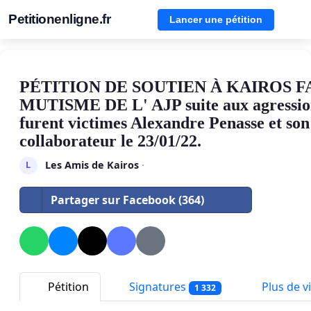
Petitionenligne.fr
Lancer une pétition
PÉTITION DE SOUTIEN À KAIROS F
MUTISME DE L' AJP suite aux agressio
furent victimes Alexandre Penasse et son
collaborateur le 23/01/22.
Les Amis de Kairos
·
L
Partager sur Facebook (364)
Pétition
Signatures
Plus de vi
1 332