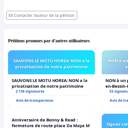
Contacter l’auteur de la pétition
Pétitions promues par d'autres utilisateurs
SAUVONS LE MOTU HOREA: NON a la
NON à un 
privatisation de notre patrimoine
e
SAUVONS LE MOTU HOREA: NON a la
NON à un p
privatisation de notre patrimoine
en-Bessin
2 136 signatures
52 signatu
Avis de transparence
Avis de t
Anniversaire de Bonny & Read :
Signez con
fermeture de route place Da Maya M