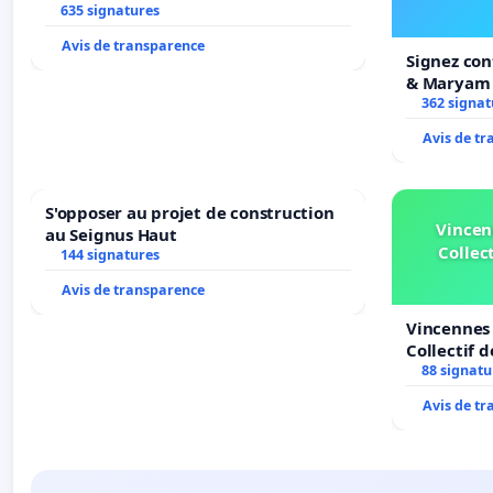
635 signatures
Avis de transparence
Signez con
& Maryam
362 signat
Avis de t
S'opposer au projet de construction
Vincen
au Seignus Haut
Collect
144 signatures
Avis de transparence
Vincennes 
Collectif 
Veil
88 signatu
Avis de t