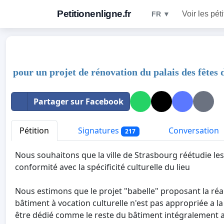
Petitionenligne.fr
Voir les pét
FR ▼
pour un projet de rénovation du palais des fêtes d
Partager sur Facebook
Pétition
Signatures
Conversation
217
Nous souhaitons que la ville de Strasbourg réétudie le
conformité avec la spécificité culturelle du lieu
Nous estimons que le projet "babelle" proposant la ré
bâtiment à vocation culturelle n'est pas appropriée a la
être dédié comme le reste du bâtiment intégralement au