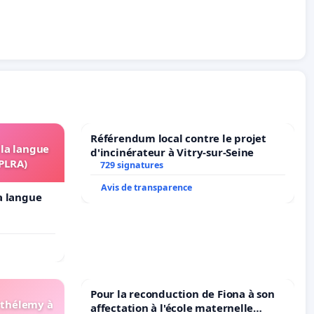
Référendum local contre le projet
 la langue
d'incinérateur à Vitry-sur-Seine
OPLRA)
729 signatures
Avis de transparence
la langue
Pour la reconduction de Fiona à son
arthélemy à
affectation à l'école maternelle