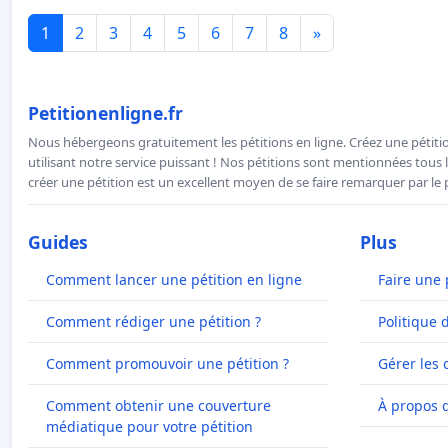
1
2
3
4
5
6
7
8
»
Petitionenligne.fr
Nous hébergeons gratuitement les pétitions en ligne. Créez une pétitio
utilisant notre service puissant ! Nos pétitions sont mentionnées tous l
créer une pétition est un excellent moyen de se faire remarquer par le p
Guides
Plus
Comment lancer une pétition en ligne
Faire une 
Comment rédiger une pétition ?
Politique 
Comment promouvoir une pétition ?
Gérer les 
Comment obtenir une couverture
À propos 
médiatique pour votre pétition