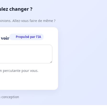
ulez changer ?
pinions. Allez-vous faire de même ?
Propulsé par l’IA
 voir
on percutante pour vous.
a conception