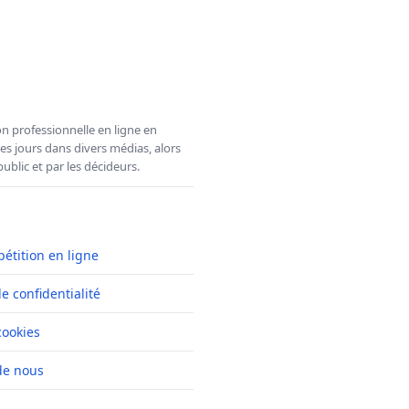
n professionnelle en ligne en
es jours dans divers médias, alors
ublic et par les décideurs.
pétition en ligne
de confidentialité
cookies
de nous