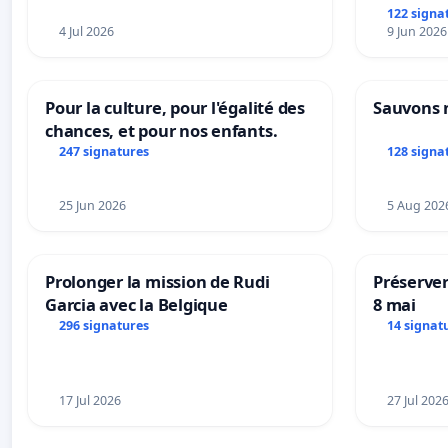
122 signa
4 Jul 2026
9 Jun 2026
Pour la culture, pour l'égalité des
Sauvons 
chances, et pour nos enfants.
247 signatures
128 signa
25 Jun 2026
5 Aug 202
Prolonger la mission de Rudi
Préserver
Garcia avec la Belgique
8 mai
296 signatures
14 signat
17 Jul 2026
27 Jul 202