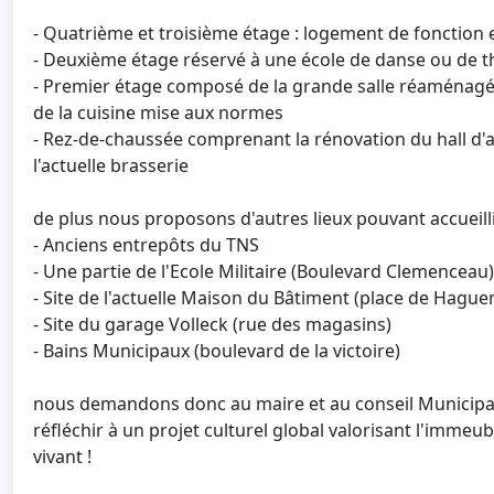
- Quatrième et troisième étage : logement de fonction 
- Deuxième étage réservé à une école de danse ou de th
- Premier étage composé de la grande salle réaménagée
de la cuisine mise aux normes
- Rez-de-chaussée comprenant la rénovation du hall d'ac
l'actuelle brasserie
de plus nous proposons d'autres lieux pouvant accueill
- Anciens entrepôts du TNS
- Une partie de l'Ecole Militaire (Boulevard Clemenceau)
- Site de l'actuelle Maison du Bâtiment (place de Hague
- Site du garage Volleck (rue des magasins)
- Bains Municipaux (boulevard de la victoire)
nous demandons donc au maire et au conseil Municipal 
réfléchir à un projet culturel global valorisant l'immeu
vivant !