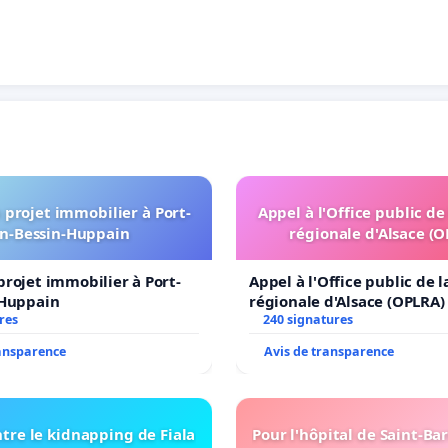
projet immobilier à Port-
Appel à l'Office public de
n-Bessin-Huppain
régionale d'Alsace (
rojet immobilier à Port-
Appel à l'Office public de 
-Huppain
régionale d'Alsace (OPLRA)
res
240 signatures
ransparence
Avis de transparence
tre le kidnapping de Fiala
Pour l'hôpital de Saint-B