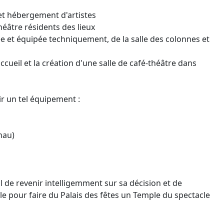
et hébergement d'artistes
éâtre résidents des lieux
 et équipée techniquement, de la salle des colonnes et
cueil et la création d'une salle de café-théâtre dans
ir un tel équipement :
nau)
de revenir intelligemment sur sa décision et de
ble pour faire du Palais des fêtes un Temple du spectacle