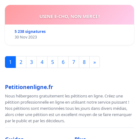
USINE E-CHO, NON MERCI !
5 238 signatures
30 Nov 2023
1
2
3
4
5
6
7
8
»
Petitionenligne.fr
Nous hébergeons gratuitement les pétitions en ligne. Créez une
pétition professionnelle en ligne en utilisant notre service puissant !
Nos pétitions sont mentionnées tous les jours dans divers médias,
alors créer une pétition est un excellent moyen de se faire remarquer
par le public et par les décideurs.