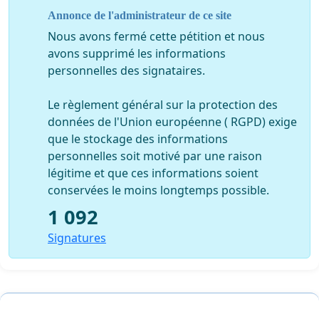
Un chemin bordé par un petit ruisseau
Annonce de l'administrateur de ce site
Nous avons fermé cette pétition et nous
avons supprimé les informations
personnelles des signataires.
Le règlement général sur la protection des
données de l'Union européenne ( RGPD) exige
que le stockage des informations
personnelles soit motivé par une raison
légitime et que ces informations soient
conservées le moins longtemps possible.
1 092
Plan du tracé :
Signatures
(pour plus d'informations, consulter le
site
http://lavigieduconseil.blogspot.fr/
)