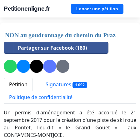
Petitionenligne.fr
Lancer une pétition
NON au goudronnage du chemin du Praz
Partager sur Facebook (180)
Pétition
Signatures
1 092
Politique de confidentialité
Un permis d'aménagement a été accordé le 21
septembre 2017 pour la création d'une piste de ski roue
au Pontet, lieu-dit « le Grand Gouet » aux
CONTAMINES-MONTJOIE.