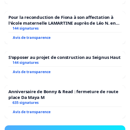
Pour la reconduction de Fiona à son affectation à
l'école maternelle LAMARTINE auprès de Léo N. en
2026/2027
144 signatures
Avis de transparence
S'opposer au projet de construction au Seignus Haut
144 signatures
Avis de transparence
Anniversaire de Bonny & Read : fermeture de route
place Da Maya M
635 signatures
Avis de transparence