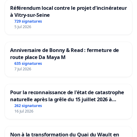
Référendum local contre le projet d'incinérateur
à Vitry-sur-Seine
729 signatures
5 Jul 2026
Anniversaire de Bonny & Read : fermeture de
route place Da Maya M
635 signatures
7 Jul 2026
Pour la reconnaissance de l'état de catastrophe
naturelle après la grêle du 15 juillet 2026 à
Aubenas et ses alentours
262 signatures
16 Jul 2026
Non à la transformation du Quai du Wault en