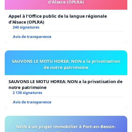
d'Alsace (OPLRA)
Appel à l'Office public de la langue régionale
d'Alsace (OPLRA)
240 signatures
Avis de transparence
SAUVONS LE MOTU HOREA: NON a la privatisation
de notre patrimoine
SAUVONS LE MOTU HOREA: NON a la privatisation de
notre patrimoine
2 136 signatures
Avis de transparence
NON à un projet immobilier à Port-en-Bessin-