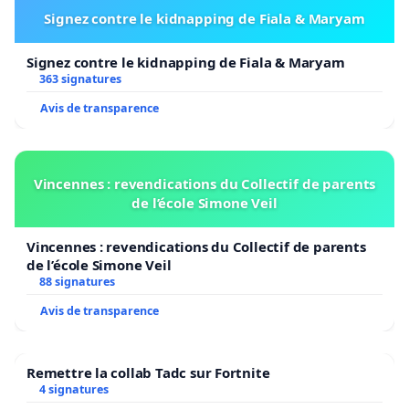
Signez contre le kidnapping de Fiala & Maryam
Signez contre le kidnapping de Fiala & Maryam
363 signatures
Avis de transparence
Vincennes : revendications du Collectif de parents
de l’école Simone Veil
Vincennes : revendications du Collectif de parents
de l’école Simone Veil
88 signatures
Avis de transparence
Remettre la collab Tadc sur Fortnite
4 signatures