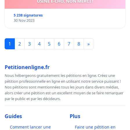
USINE E-CHO, NON MERCI !
5 238 signatures
30 Nov 2023
1
2
3
4
5
6
7
8
»
Petitionenligne.fr
Nous hébergeons gratuitement les pétitions en ligne. Créez une
pétition professionnelle en ligne en utilisant notre service puissant !
Nos pétitions sont mentionnées tous les jours dans divers médias,
alors créer une pétition est un excellent moyen de se faire remarquer
par le public et par les décideurs.
Guides
Plus
Comment lancer une
Faire une pétition en