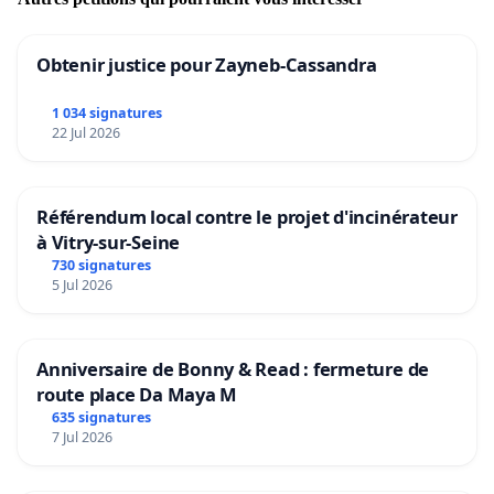
Obtenir justice pour Zayneb-Cassandra
1 034 signatures
22 Jul 2026
Référendum local contre le projet d'incinérateur
à Vitry-sur-Seine
730 signatures
5 Jul 2026
Anniversaire de Bonny & Read : fermeture de
route place Da Maya M
635 signatures
7 Jul 2026