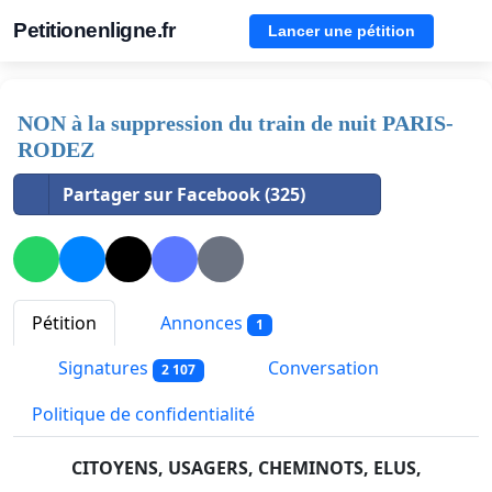
Petitionenligne.fr
Lancer une pétition
NON à la suppression du train de nuit PARIS-
RODEZ
Partager sur Facebook (325)
Pétition
Annonces
1
Signatures
Conversation
2 107
Politique de confidentialité
CITOYENS, USAGERS, CHEMINOTS, ELUS,