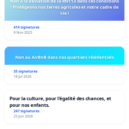
Non à la déviation de la RN113 dans ces conditions
! Protégeons nos terres agricoles et notre cadre de
vie !
414 signatures
9 Nov 2025
Non au AirBnB dans nos quartiers résidentiels
35 signatures
18 Jul 2026
Pour la culture, pour l'égalité des chances, et
pour nos enfants.
247 signatures
25 Jun 2026