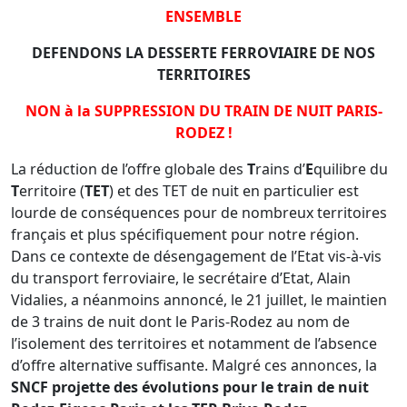
ENSEMBLE
DEFENDONS LA DESSERTE FERROVIAIRE DE NOS
TERRITOIRES
NON à la SUPPRESSION DU TRAIN DE NUIT PARIS-
RODEZ !
La réduction de l’offre globale des
T
rains d’
E
quilibre du
T
erritoire (
TET
) et des TET de nuit en particulier est
lourde de conséquences pour de nombreux territoires
français et plus spécifiquement pour notre région.
Dans ce contexte de désengagement de l’Etat vis-à-vis
du transport ferroviaire, le secrétaire d’Etat, Alain
Vidalies, a néanmoins annoncé, le 21 juillet, le maintien
de 3 trains de nuit dont le Paris-Rodez au nom de
l’isolement des territoires et notamment de l’absence
d’offre alternative suffisante. Malgré ces annonces, la
SNCF projette des évolutions pour le train de nuit