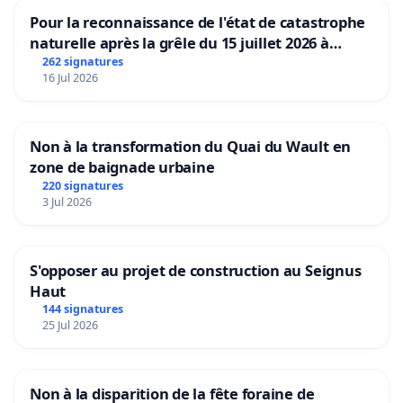
Pour la reconnaissance de l'état de catastrophe
naturelle après la grêle du 15 juillet 2026 à
Aubenas et ses alentours
262 signatures
16 Jul 2026
Non à la transformation du Quai du Wault en
zone de baignade urbaine
220 signatures
3 Jul 2026
S'opposer au projet de construction au Seignus
Haut
144 signatures
25 Jul 2026
Non à la disparition de la fête foraine de