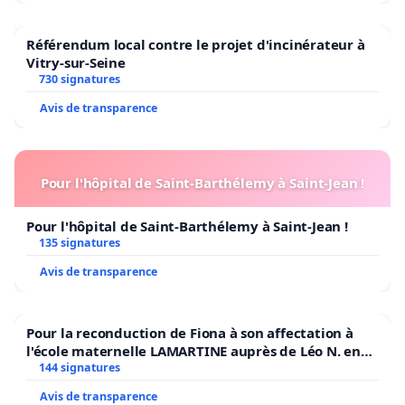
Référendum local contre le projet d'incinérateur à
Vitry-sur-Seine
730 signatures
Avis de transparence
Pour l'hôpital de Saint-Barthélemy à Saint-Jean !
Pour l'hôpital de Saint-Barthélemy à Saint-Jean !
135 signatures
Avis de transparence
Pour la reconduction de Fiona à son affectation à
l'école maternelle LAMARTINE auprès de Léo N. en
2026/2027
144 signatures
Avis de transparence