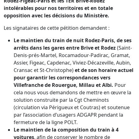
Rodez-Figeac-Paris et les TER Brive-Rodez
intolérables pour nos territoires et en totale
opposition avec les décisions du Ministère.
Les signataires de cette pétition demandent :
Le maintien du train de nuit Rodez-Paris, de ses
arrêts dans les gares entre Brive et Rodez
(Saint-
Denis-prés-Martel, Rocamadour-Padirac, Gramat,
Assier, Figeac, Capdenac, Viviez-Décazeville, Aubin,
Cransac et St-Christophe)
et de son horaire actuel
pour garantir les correspondances vers
Villefranche de Rouergue, Millau et Albi.
Pour
cela nous vous demandons de mettre en œuvre la
solution construite par la Cgt Cheminots
(circulation via Périgueux et Coutras) et soutenue
par l’association d’usagers ADGAPR pendant la
fermeture de la ligne POLT.
Le maintien de la composition du train à 4
voitures
, afin de conserver le nombre de