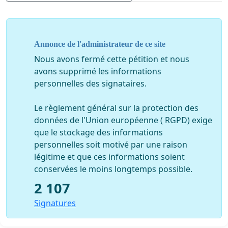
Les syndicats CGT Cheminots de Rodez, Millau,
Annonce de l'administrateur de ce site
Capdenac et Bretenoux.
Nous avons fermé cette pétition et nous
L' Association de Défense de la Gare d'Assier et de
avons supprimé les informations
Promotion du Rail.
personnelles des signataires.
Le règlement général sur la protection des
données de l'Union européenne ( RGPD) exige
que le stockage des informations
personnelles soit motivé par une raison
légitime et que ces informations soient
conservées le moins longtemps possible.
2 107
Signatures