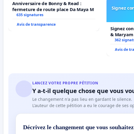
Anniversaire de Bonny & Read :
Signez con
fermeture de route place Da Maya M
635 signatures
Avis de transparence
Signez con
& Maryam
362 signat
Avis de t
LANCEZ VOTRE PROPRE PÉTITION
Y a-t-il quelque chose que vous vo
Le changement n'a pas lieu en gardant le silence.
L'auteur de cette pétition a eu le courage de ses o
Décrivez le changement que vous souhaitez