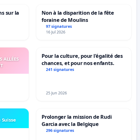
ns sur la
Non à la disparition de la fête
foraine de Moulins
97 signatures
16 Jul 2026
Pour la culture, pour l'égalité des
S ALLÉES
chances, et pour nos enfants.
UT
241 signatures
25 Jun 2026
Prolonger la mission de Rudi
e Suisse
Garcia avec la Belgique
296 signatures