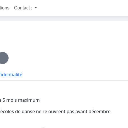
itions
Contact :
identialité
ine 5 mois maximum
les écoles de danse ne re ouvrent pas avant décembre