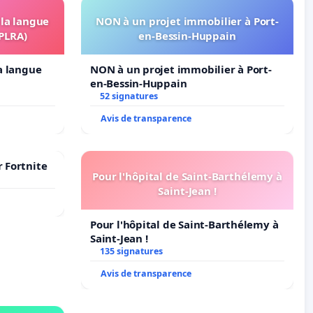
 la langue
NON à un projet immobilier à Port-
OPLRA)
en-Bessin-Huppain
la langue
NON à un projet immobilier à Port-
en-Bessin-Huppain
52 signatures
Avis de transparence
r Fortnite
Pour l'hôpital de Saint-Barthélemy à
Saint-Jean !
Pour l'hôpital de Saint-Barthélemy à
Saint-Jean !
135 signatures
Avis de transparence