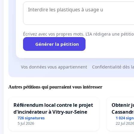
Écrivez avec vos propres mots. L’IA rédigera une pétiti
Générer la pétition
Vos données vous appartiennent
Confidentialité dès l
Autres pétitions qui pourraient vous intéresser
Référendum local contre le projet
Obtenir j
d'incinérateur à Vitry-sur-Seine
Cassandr
726 signatures
1 024 sig
5 Jul 2026
22 Jul 202