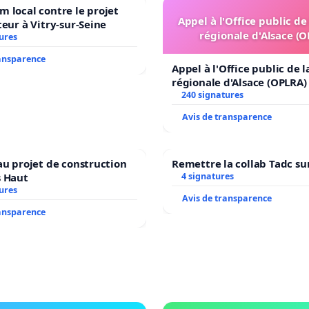
 local contre le projet
Appel à l'Office public de
teur à Vitry-sur-Seine
régionale d'Alsace (
ures
ransparence
Appel à l'Office public de 
régionale d'Alsace (OPLRA)
240 signatures
Avis de transparence
au projet de construction
Remettre la collab Tadc su
s Haut
4 signatures
ures
Avis de transparence
ransparence