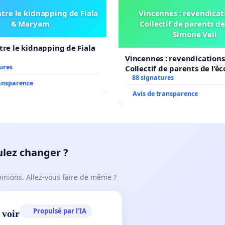
tre le kidnapping de Fiala
Vincennes : revendicat
& Maryam
Collectif de parents de
Simone Veil
tre le kidnapping de Fiala
Vincennes : revendications
ures
Collectif de parents de l’é
Veil
88 signatures
ransparence
Avis de transparence
ulez changer ?
pinions. Allez-vous faire de même ?
Propulsé par l’IA
 voir