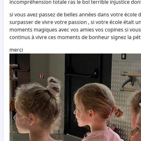
incompréhension totale ras le bol terrible injustice d
si vous avez passez de belles années dans votre école d
surpasser de vivre votre passion , si votre école était
moments magiques avec vos amies vos copines si vous 
continus à vivre ces moments de bonheur signez la pét
merci