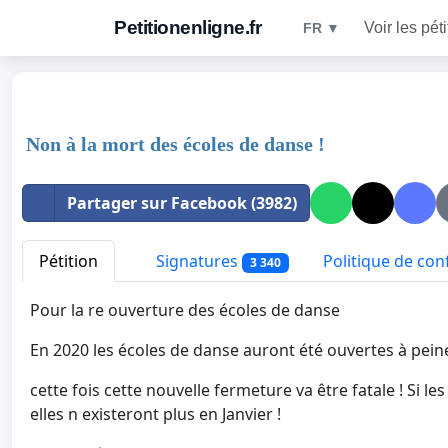
Petitionenligne.fr
Voir les pét
FR ▼
Non à la mort des écoles de danse !
Partager sur Facebook (3982)
Pétition
Signatures
Politique de conf
3 340
Pour la re ouverture des écoles de danse
En 2020 les écoles de danse auront été ouvertes à pe
cette fois cette nouvelle fermeture va être fatale ! Si 
elles n existeront plus en Janvier !