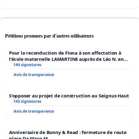
Pétitions promues par d'autres utilisateurs
Pour la reconduction de Fiona à son affectation à
l'école maternelle LAMARTINE auprès de Léo N. en
2026/2027
144 signatures
Avis de transparence
S'opposer au projet de construction au Seignus Haut
143 signatures
Avis de transparence
Anniversaire de Bonny & Read : fermeture de route
place Da Maya M