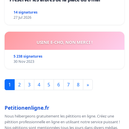
14 signatures
27 Jul 2026
USINE E-CHO, NON MERCI !
5 238 signatures
30 Nov 2023
1
2
3
4
5
6
7
8
»
Petitionenligne.fr
Nous hébergeons gratuitement les pétitions en ligne. Créez une
pétition professionnelle en ligne en utilisant notre service puissant !
Nos pétitions sont mentionnées tous les jours dans divers médias,