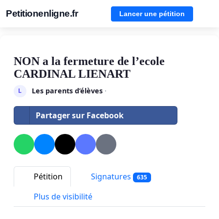
Petitionenligne.fr
Lancer une pétition
NON a la fermeture de l’ecole
CARDINAL LIENART
Les parents d’élèves
·
L
Partager sur Facebook
Pétition
Signatures
635
Plus de visibilité