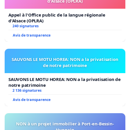
d'Alsace (OPLRA)
Appel à l'Office public de la langue régionale
d'Alsace (OPLRA)
240 signatures
Avis de transparence
SAUVONS LE MOTU HOREA: NON a la privatisation
de notre patrimoine
SAUVONS LE MOTU HOREA: NON a la privatisation de
notre patrimoine
2 136 signatures
Avis de transparence
NON à un projet immobilier à Port-en-Bessin-
Huppain