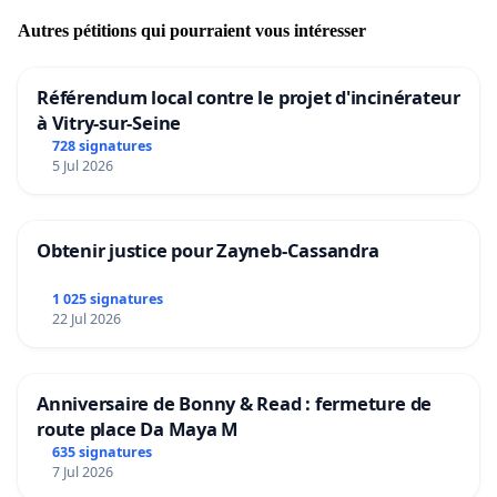
Autres pétitions qui pourraient vous intéresser
Référendum local contre le projet d'incinérateur
à Vitry-sur-Seine
728 signatures
5 Jul 2026
Obtenir justice pour Zayneb-Cassandra
1 025 signatures
22 Jul 2026
Anniversaire de Bonny & Read : fermeture de
route place Da Maya M
635 signatures
7 Jul 2026