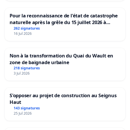
Pour la reconnaissance de l'état de catastrophe
naturelle après la grêle du 15 juillet 2026 à
Aubenas et ses alentours
262 signatures
16 Jul 2026
Non à la transformation du Quai du Wault en
zone de baignade urbaine
218 signatures
3 Jul 2026
S'opposer au projet de construction au Seignus
Haut
143 signatures
25 Jul 2026