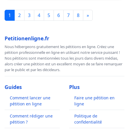
1
2
3
4
5
6
7
8
»
Petitionenligne.fr
Nous hébergeons gratuitement les pétitions en ligne. Créez une
pétition professionnelle en ligne en utilisant notre service puissant !
Nos pétitions sont mentionnées tous les jours dans divers médias,
alors créer une pétition est un excellent moyen de se faire remarquer
par le public et par les décideurs.
Guides
Plus
Comment lancer une
Faire une pétition en
pétition en ligne
ligne
Comment rédiger une
Politique de
pétition ?
confidentialité