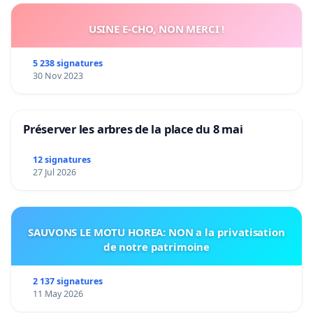
USINE E-CHO, NON MERCI !
5 238 signatures
30 Nov 2023
Préserver les arbres de la place du 8 mai
12 signatures
27 Jul 2026
SAUVONS LE MOTU HOREA: NON a la privatisation
de notre patrimoine
2 137 signatures
11 May 2026