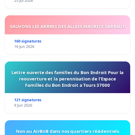
25 Jul 2026
SAUVONS LES ARBRES DES ALLÉES MAURICE SARRAUT
160 signatures
16 Jun 2026
Lettre ouverte des familles du Bon Endroit Pour la
reouverture et la perennisation de l’Espace
Familles du Bon Endroit a Tours 37000
121 signatures
9 Jun 2026
Non au AirBnB dans nos quartiers résidentiels