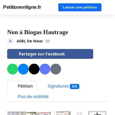
Petitionenligne.fr
Lancer une pétition
Non à Biogas Hautrage
ASBL De Nous
· BE
A
Partager sur Facebook
Pétition
Signatures
835
Plus de visibilité