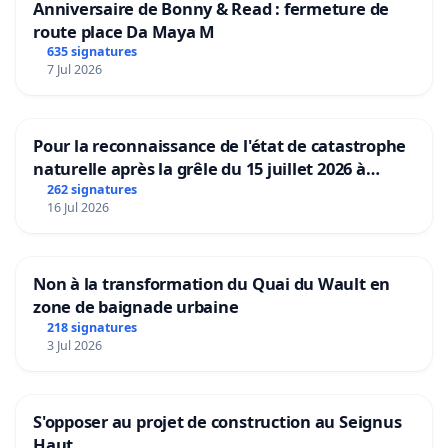
Anniversaire de Bonny & Read : fermeture de
route place Da Maya M
635 signatures
7 Jul 2026
Pour la reconnaissance de l'état de catastrophe
naturelle après la grêle du 15 juillet 2026 à
Aubenas et ses alentours
262 signatures
16 Jul 2026
Non à la transformation du Quai du Wault en
zone de baignade urbaine
218 signatures
3 Jul 2026
S'opposer au projet de construction au Seignus
Haut