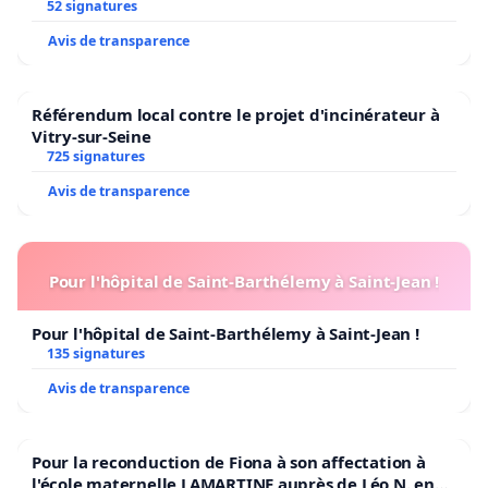
52 signatures
Avis de transparence
Référendum local contre le projet d'incinérateur à
Vitry-sur-Seine
725 signatures
Avis de transparence
Pour l'hôpital de Saint-Barthélemy à Saint-Jean !
Pour l'hôpital de Saint-Barthélemy à Saint-Jean !
135 signatures
Avis de transparence
Pour la reconduction de Fiona à son affectation à
l'école maternelle LAMARTINE auprès de Léo N. en