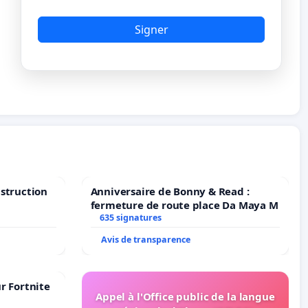
Signer
nstruction
Anniversaire de Bonny & Read :
fermeture de route place Da Maya M
635 signatures
Avis de transparence
r Fortnite
Appel à l'Office public de la langue