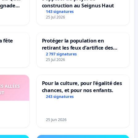
ignade
construction au Seignus Haut
143 signatures
25 Jul 2026
a fête
Protéger la population en
retirant les feux d’artifice des
rayons
2 797 signatures
25 Jul 2026
Pour la culture, pour l'égalité des
S ALLÉES
chances, et pour nos enfants.
UT
243 signatures
25 Jun 2026