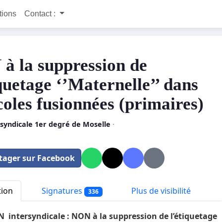
itions
Contact :
à la suppression de
iquetage ‘’Maternelle’’ dans
coles fusionnées (primaires)
syndicale 1er degré de Moselle
·
tager sur Facebook
tion
Signatures
Plus de visibilité
336
 intersyndicale : NON à la suppression de l’étiquetage