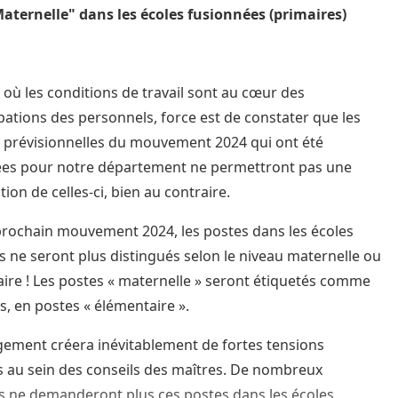
aternelle" dans les écoles fusionnées (primaires)
e où les conditions de travail sont au cœur des
ations des personnels, force est de constater que les
prévisionnelles du mouvement 2024 qui ont été
es pour notre département ne permettront pas une
ion de celles-ci, bien au contraire.
prochain mouvement 2024, les postes dans les écoles
s ne seront plus distingués selon le niveau maternelle ou
ire ! Les postes « maternelle » seront étiquetés comme
es, en postes « élémentaire ».
ement créera inévitablement de fortes tensions
s au sein des conseils des maîtres. De nombreux
s ne demanderont plus ces postes dans les écoles