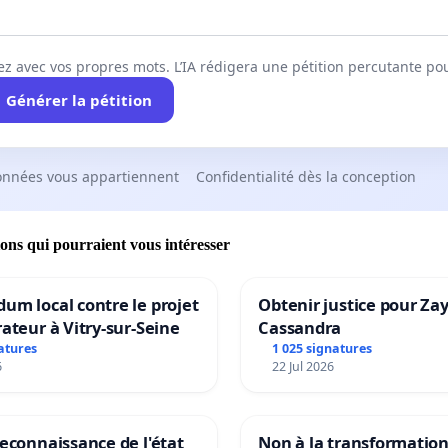
ez avec vos propres mots. L’IA rédigera une pétition percutante po
Générer la pétition
onnées vous appartiennent
Confidentialité dès la conception
ions qui pourraient vous intéresser
um local contre le projet
Obtenir justice pour Za
rateur à Vitry-sur-Seine
Cassandra
atures
1 025 signatures
6
22 Jul 2026
reconnaissance de l'état
Non à la transformatio