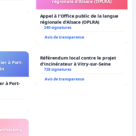
régionale d'Alsace (OPLRA)
Appel à l'Office public de la langue
régionale d'Alsace (OPLRA)
240 signatures
Avis de transparence
Référendum local contre le projet
er à Port-
d'incinérateur à Vitry-sur-Seine
in
728 signatures
Avis de transparence
r à Port-
Barthélemy