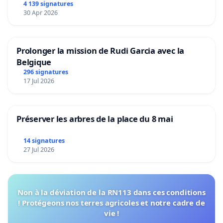
4 139 signatures
30 Apr 2026
Prolonger la mission de Rudi Garcia avec la
Belgique
296 signatures
17 Jul 2026
Préserver les arbres de la place du 8 mai
14 signatures
27 Jul 2026
Non à la déviation de la RN113 dans ces conditions
! Protégeons nos terres agricoles et notre cadre de
vie !