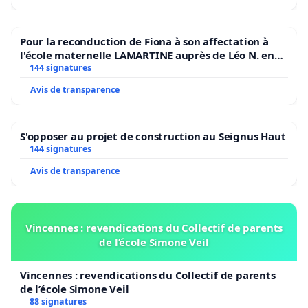
Pour la reconduction de Fiona à son affectation à
l'école maternelle LAMARTINE auprès de Léo N. en
2026/2027
144 signatures
Avis de transparence
S'opposer au projet de construction au Seignus Haut
144 signatures
Avis de transparence
Vincennes : revendications du Collectif de parents
de l’école Simone Veil
Vincennes : revendications du Collectif de parents
de l’école Simone Veil
88 signatures