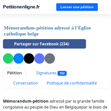
Petitionenligne.fr
Lancer une pétition
Mémorandum-pétition adressé à l'Église
catholique belge
Partager sur Facebook (234)
Pétition
Signatures
102
Conversation
Politique de confidentialité
Mémorandum-pétition
adressé par la grande famille
congolaise au peuple de Dieu en Belgiquepar le biais de