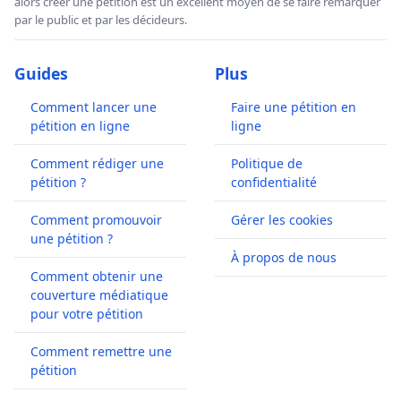
alors créer une pétition est un excellent moyen de se faire remarquer
par le public et par les décideurs.
Guides
Plus
Comment lancer une
Faire une pétition en
pétition en ligne
ligne
Comment rédiger une
Politique de
pétition ?
confidentialité
Comment promouvoir
Gérer les cookies
une pétition ?
À propos de nous
Comment obtenir une
couverture médiatique
pour votre pétition
Comment remettre une
pétition