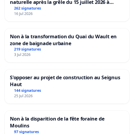
naturelle après la grêle du 15 juillet 2026 à
Aubenas et ses alentours
262 signatures
16 Jul 2026
Non à la transformation du Quai du Wault en
zone de baignade urbaine
219 signatures
3 Jul 2026
S'opposer au projet de construction au Seignus
Haut
144 signatures
25 Jul 2026
Non à la disparition de la fête foraine de
Moulins
97 signatures