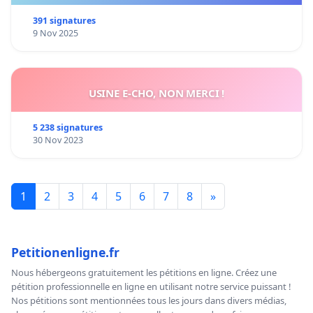
391 signatures
9 Nov 2025
USINE E-CHO, NON MERCI !
5 238 signatures
30 Nov 2023
1
2
3
4
5
6
7
8
»
Petitionenligne.fr
Nous hébergeons gratuitement les pétitions en ligne. Créez une
pétition professionnelle en ligne en utilisant notre service puissant !
Nos pétitions sont mentionnées tous les jours dans divers médias,