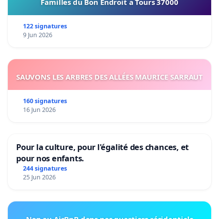
Familles du Bon Endroit a Tours 37000
122 signatures
9 Jun 2026
SAUVONS LES ARBRES DES ALLÉES MAURICE SARRAUT
160 signatures
16 Jun 2026
Pour la culture, pour l'égalité des chances, et
pour nos enfants.
244 signatures
25 Jun 2026
Non au AirBnB dans nos quartiers résidentiels