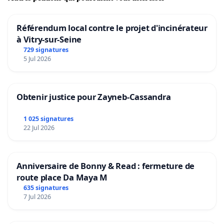
Référendum local contre le projet d'incinérateur
à Vitry-sur-Seine
729 signatures
5 Jul 2026
Obtenir justice pour Zayneb-Cassandra
1 025 signatures
22 Jul 2026
Anniversaire de Bonny & Read : fermeture de
route place Da Maya M
635 signatures
7 Jul 2026