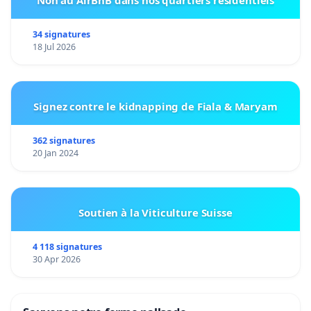
34 signatures
18 Jul 2026
Signez contre le kidnapping de Fiala & Maryam
362 signatures
20 Jan 2024
Soutien à la Viticulture Suisse
4 118 signatures
30 Apr 2026