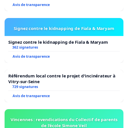
Avis de transparence
Signez contre le kidnapping de Fiala & Maryam
Signez contre le kidnapping de Fiala & Maryam
362 signatures
Avis de transparence
Référendum local contre le projet d'incinérateur à
Vitry-sur-Seine
729 signatures
Avis de transparence
Vincennes : revendications du Collectif de parents
de l’école Simone Veil