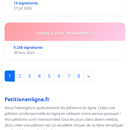
14 signatures
27 Jul 2026
USINE E-CHO, NON MERCI !
5 238 signatures
30 Nov 2023
1
2
3
4
5
6
7
8
»
Petitionenligne.fr
Nous hébergeons gratuitement les pétitions en ligne. Créez une
pétition professionnelle en ligne en utilisant notre service puissant !
Nos pétitions sont mentionnées tous les jours dans divers médias,
alors créer une pétition est un excellent moyen de se faire remarquer