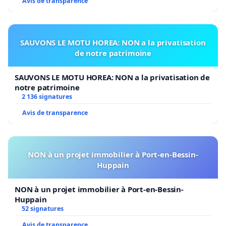
Avis de transparence
SAUVONS LE MOTU HOREA: NON a la privatisation
de notre patrimoine
SAUVONS LE MOTU HOREA: NON a la privatisation de
notre patrimoine
2 136 signatures
Avis de transparence
NON à un projet immobilier à Port-en-Bessin-
Huppain
NON à un projet immobilier à Port-en-Bessin-
Huppain
52 signatures
Avis de transparence