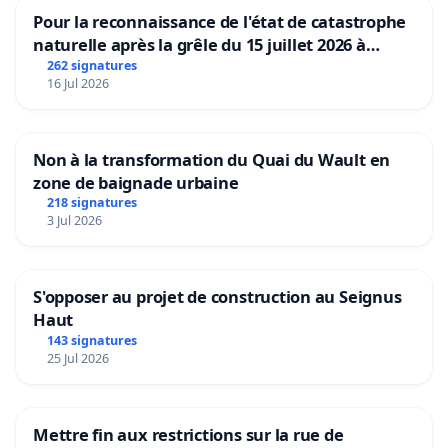
Pour la reconnaissance de l'état de catastrophe
naturelle après la grêle du 15 juillet 2026 à
Aubenas et ses alentours
262 signatures
16 Jul 2026
Non à la transformation du Quai du Wault en
zone de baignade urbaine
218 signatures
3 Jul 2026
S'opposer au projet de construction au Seignus
Haut
143 signatures
25 Jul 2026
Mettre fin aux restrictions sur la rue de