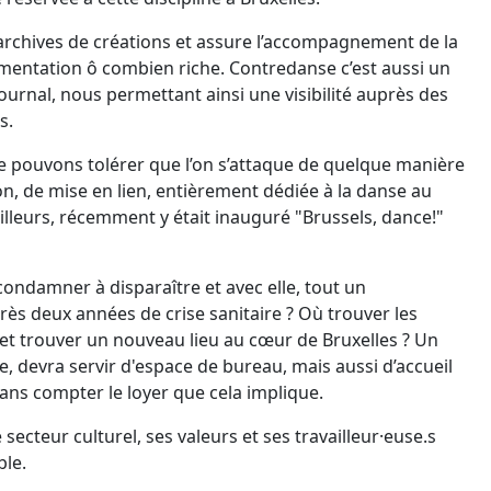
rchives de créations et assure l’accompagnement de la
entation ô combien riche. Contredanse c’est aussi un
journal, nous permettant ainsi une visibilité auprès des
s.
ne pouvons tolérer que l’on s’attaque de quelque manière
ion, de mise en lien, entièrement dédiée à la danse au
'ailleurs, récemment y était inauguré "Brussels, dance!"
condamner à disparaître et avec elle, tout un
rès deux années de crise sanitaire ? Où trouver les
 trouver un nouveau lieu au cœur de Bruxelles ? Un
e, devra servir d'espace de bureau, mais aussi d’accueil
sans compter le loyer que cela implique.
secteur culturel, ses valeurs et ses travailleur·euse.s
able.