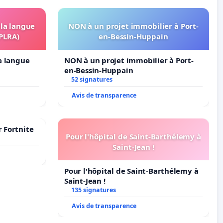
 la langue
NON à un projet immobilier à Port-
OPLRA)
en-Bessin-Huppain
la langue
NON à un projet immobilier à Port-
en-Bessin-Huppain
52 signatures
Avis de transparence
r Fortnite
Pour l'hôpital de Saint-Barthélemy à
Saint-Jean !
Pour l'hôpital de Saint-Barthélemy à
Saint-Jean !
135 signatures
Avis de transparence