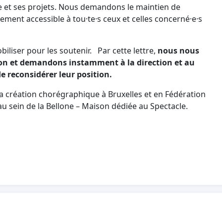
e et ses projets. Nous demandons le maintien de
lement accessible à tou·te·s ceux et celles concerné·e·s
iliser pour les soutenir. Par cette lettre,
nous nous
ion et demandons instamment à la direction et au
e reconsidérer leur position.
 la création chorégraphique à Bruxelles et en Fédération
 au sein de la Bellone – Maison dédiée au Spectacle.