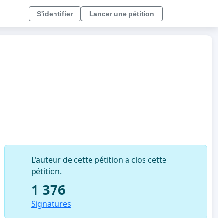
S'identifier
Lancer une pétition
L'auteur de cette pétition a clos cette
pétition.
1 376
Signatures