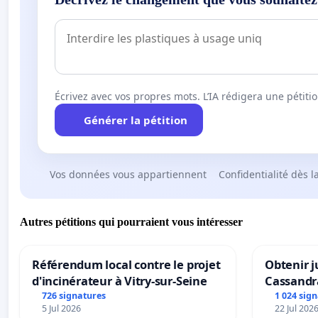
Écrivez avec vos propres mots. L’IA rédigera une pétiti
Générer la pétition
Vos données vous appartiennent
Confidentialité dès l
Autres pétitions qui pourraient vous intéresser
Référendum local contre le projet
Obtenir j
d'incinérateur à Vitry-sur-Seine
Cassandr
726 signatures
1 024 sig
5 Jul 2026
22 Jul 202