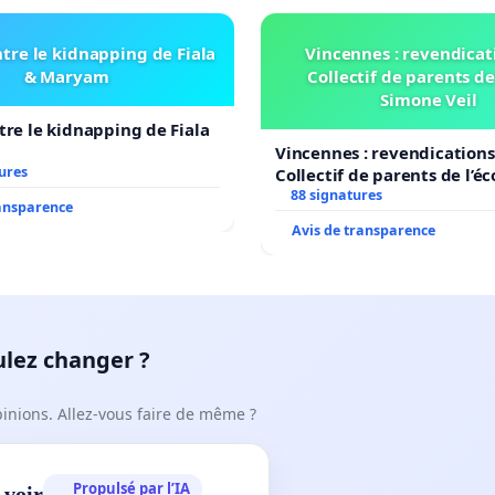
tre le kidnapping de Fiala
Vincennes : revendicat
& Maryam
Collectif de parents de
Simone Veil
tre le kidnapping de Fiala
Vincennes : revendications
ures
Collectif de parents de l’é
Veil
88 signatures
ransparence
Avis de transparence
ulez changer ?
pinions. Allez-vous faire de même ?
Propulsé par l’IA
 voir