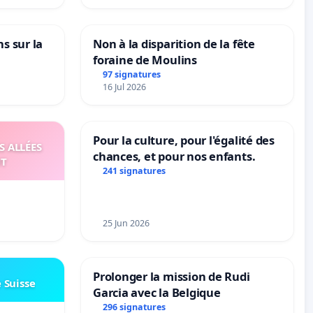
ns sur la
Non à la disparition de la fête
foraine de Moulins
97 signatures
16 Jul 2026
Pour la culture, pour l'égalité des
S ALLÉES
chances, et pour nos enfants.
UT
241 signatures
25 Jun 2026
Prolonger la mission de Rudi
e Suisse
Garcia avec la Belgique
296 signatures