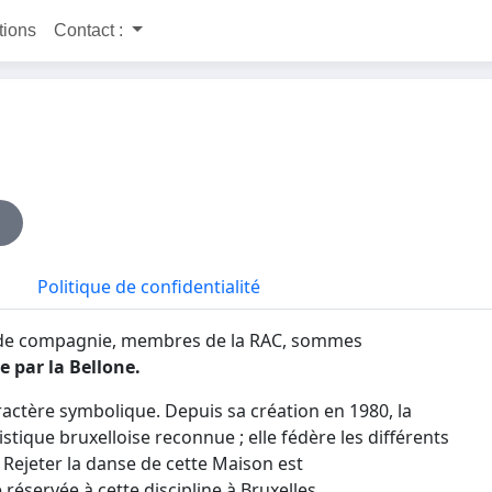
itions
Contact :
Politique de confidentialité
s de compagnie, membres de la RAC, sommes
 par la Bellone.
ractère symbolique. Depuis sa création en 1980, la
istique bruxelloise reconnue ; elle fédère les différents
 Rejeter la danse de cette Maison est
réservée à cette discipline à Bruxelles.