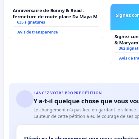
Anniversaire de Bonny & Read :
Signez con
fermeture de route place Da Maya M
635 signatures
Avis de transparence
Signez con
& Maryam
362 signat
Avis de t
LANCEZ VOTRE PROPRE PÉTITION
Y a-t-il quelque chose que vous vo
Le changement n'a pas lieu en gardant le silence.
L'auteur de cette pétition a eu le courage de ses o
Décrivez le changement que vous souhaitez