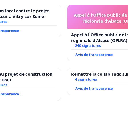
 local contre le projet
Appel à l'Office public de
teur à Vitry-sur-Seine
régionale d'Alsace (
ures
ransparence
Appel à l'Office public de 
régionale d'Alsace (OPLRA)
240 signatures
Avis de transparence
au projet de construction
Remettre la collab Tadc su
s Haut
4 signatures
ures
Avis de transparence
ransparence