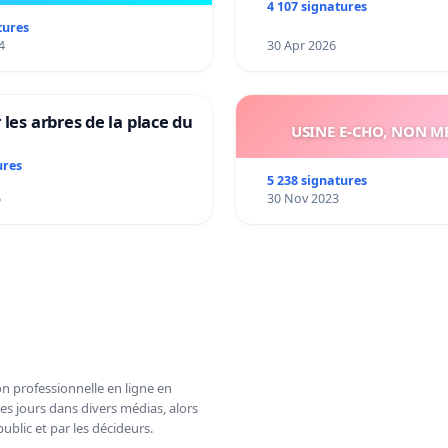
4 107 signatures
tures
4
30 Apr 2026
 les arbres de la place du
USINE E-CHO, NON ME
ures
5 238 signatures
6
30 Nov 2023
n professionnelle en ligne en
es jours dans divers médias, alors
ublic et par les décideurs.