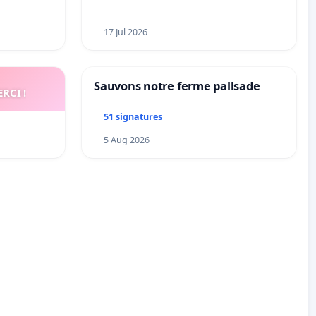
17 Jul 2026
Sauvons notre ferme pallsade
RCI !
51 signatures
5 Aug 2026