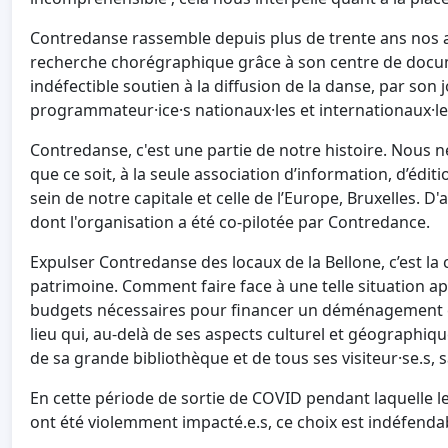
Contredanse rassemble depuis plus de trente ans nos a
recherche chorégraphique grâce à son centre de docum
indéfectible soutien à la diffusion de la danse, par son 
programmateur·ice·s nationaux·les et internationaux·le
Contredanse, c'est une partie de notre histoire. Nous 
que ce soit, à la seule association d’information, d’édit
sein de notre capitale et celle de l’Europe, Bruxelles. D
dont l'organisation a été co-pilotée par Contredance.
Expulser Contredanse des locaux de la Bellone, c’est la 
patrimoine. Comment faire face à une telle situation ap
budgets nécessaires pour financer un déménagement et
lieu qui, au-delà de ses aspects culturel et géographiqu
de sa grande bibliothèque et de tous ses visiteur·se.s, 
En cette période de sortie de COVID pendant laquelle le 
ont été violemment impacté.e.s, ce choix est indéfend