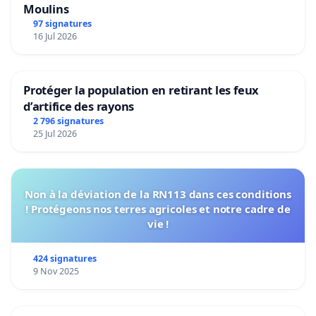
Moulins
97 signatures
16 Jul 2026
Protéger la population en retirant les feux
d’artifice des rayons
2 796 signatures
25 Jul 2026
Non à la déviation de la RN113 dans ces conditions
! Protégeons nos terres agricoles et notre cadre de
vie !
424 signatures
9 Nov 2025