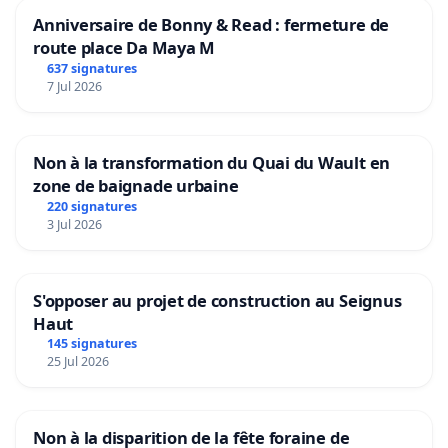
Anniversaire de Bonny & Read : fermeture de
route place Da Maya M
637 signatures
7 Jul 2026
Non à la transformation du Quai du Wault en
zone de baignade urbaine
220 signatures
3 Jul 2026
S'opposer au projet de construction au Seignus
Haut
145 signatures
25 Jul 2026
Non à la disparition de la fête foraine de