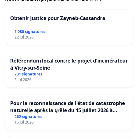
Obtenir justice pour Zayneb-Cassandra
1 080 signatures
22 Jul 2026
Référendum local contre le projet d'incinérateur
à Vitry-sur-Seine
731 signatures
5 Jul 2026
Pour la reconnaissance de l'état de catastrophe
naturelle après la grêle du 15 juillet 2026 à
Aubenas et ses alentours
262 signatures
16 Jul 2026