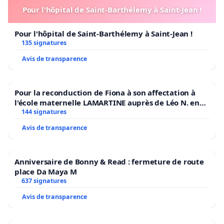
Pour l'hôpital de Saint-Barthélemy à Saint-Jean !
Pour l'hôpital de Saint-Barthélemy à Saint-Jean !
135 signatures
Avis de transparence
Pour la reconduction de Fiona à son affectation à
l'école maternelle LAMARTINE auprès de Léo N. en
2026/2027
144 signatures
Avis de transparence
Anniversaire de Bonny & Read : fermeture de route
place Da Maya M
637 signatures
Avis de transparence