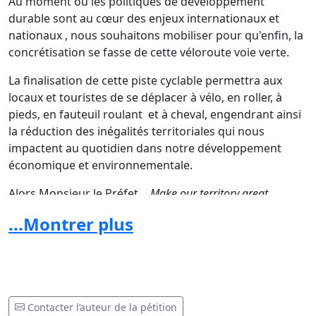
Au moment où les politiques de développement
durable sont au cœur des enjeux internationaux et
nationaux , nous souhaitons mobiliser pour qu'enfin, la
concrétisation se fasse de cette véloroute voie verte.
La finalisation de cette piste cyclable permettra aux
locaux et touristes de se déplacer à vélo, en roller, à
pieds, en fauteuil roulant et à cheval, engendrant ainsi
la réduction des inégalités territoriales qui nous
impactent au quotidien dans notre développement
économique et environnementale.
Alors Monsieur le Préfet…
Make our territory great
again
en validant enfin les travaux de notre voie verte...
...Montrer plus
Contacter l’auteur de la pétition