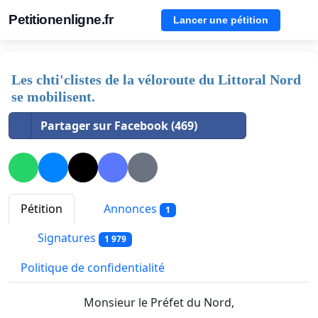
Petitionenligne.fr
Lancer une pétition
Les chti'clistes de la véloroute du Littoral Nord
se mobilisent.
Partager sur Facebook (469)
Pétition
Annonces
1
Signatures
1 979
Politique de confidentialité
Monsieur le Préfet du Nord,