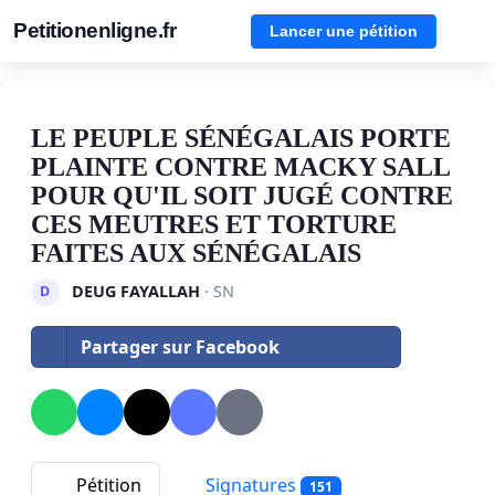
Petitionenligne.fr
Lancer une pétition
LE PEUPLE SÉNÉGALAIS PORTE
PLAINTE CONTRE MACKY SALL
POUR QU'IL SOIT JUGÉ CONTRE
CES MEUTRES ET TORTURE
FAITES AUX SÉNÉGALAIS
DEUG FAYALLAH
· SN
D
Partager sur Facebook
Pétition
Signatures
151