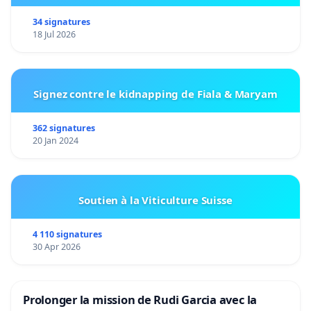
34 signatures
18 Jul 2026
Signez contre le kidnapping de Fiala & Maryam
362 signatures
20 Jan 2024
Soutien à la Viticulture Suisse
4 110 signatures
30 Apr 2026
Prolonger la mission de Rudi Garcia avec la