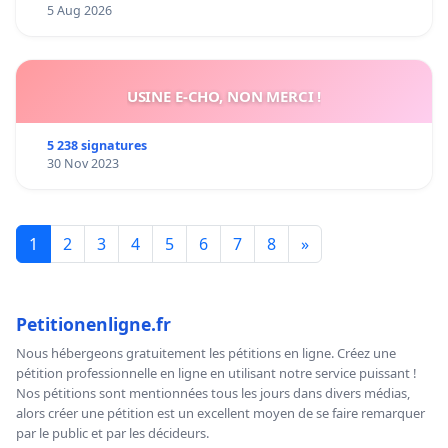
5 Aug 2026
USINE E-CHO, NON MERCI !
5 238 signatures
30 Nov 2023
1
2
3
4
5
6
7
8
»
Petitionenligne.fr
Nous hébergeons gratuitement les pétitions en ligne. Créez une
pétition professionnelle en ligne en utilisant notre service puissant !
Nos pétitions sont mentionnées tous les jours dans divers médias,
alors créer une pétition est un excellent moyen de se faire remarquer
par le public et par les décideurs.