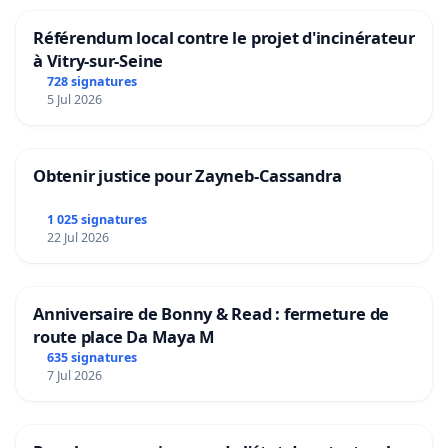
Référendum local contre le projet d'incinérateur
à Vitry-sur-Seine
728 signatures
5 Jul 2026
Obtenir justice pour Zayneb-Cassandra
1 025 signatures
22 Jul 2026
Anniversaire de Bonny & Read : fermeture de
route place Da Maya M
635 signatures
7 Jul 2026