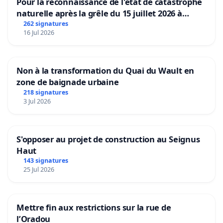
Pour la reconnaissance de l'état de catastrophe
naturelle après la grêle du 15 juillet 2026 à
Aubenas et ses alentours
262 signatures
16 Jul 2026
Non à la transformation du Quai du Wault en
zone de baignade urbaine
218 signatures
3 Jul 2026
S'opposer au projet de construction au Seignus
Haut
143 signatures
25 Jul 2026
Mettre fin aux restrictions sur la rue de
l’Oradou