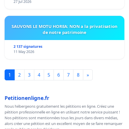
27 Jul 2026
SAUVONS LE MOTU HOREA: NON a la privatisation
de notre patrimoine
2 137 signatures
11 May 2026
1
2
3
4
5
6
7
8
»
Petitionenligne.fr
Nous hébergeons gratuitement les pétitions en ligne. Créez une
pétition professionnelle en ligne en utilisant notre service puissant !
Nos pétitions sont mentionnées tous les jours dans divers médias,
alors créer une pétition est un excellent moyen de se faire remarquer