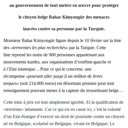
au gouvernement de tout mettre en œuvre pour protéger
le citoyen belge Bahar Kimyongür des menaces
lancées contre sa personne par la Turquie.
Monsieur Bahar Kimyongür figure depuis le 10 février sur la liste
des
«terroristes les plus recherchés»
par la Turquie. Cette
liste reprend les noms de 900 personnes appartenant aux
mouvements kurdes, aux organisations d’extrême-gauche et
à
l’Etat islamique…
Pour ce qui le concerne, une
récompense
«pouvant aller jusqu’à un million de livres
turques»
(soit 214.000 euros) est désormais promise pour tout
renseignement pouvant mener à la capture du ressortissant belge…
Cette mise à prix est tout simplement ignoble. Et la qualification de
«terroriste» infamante.
Car ce qui est en cause ici, c’est la volonté
d’un Etat étranger d’exercer un droit de poursuite contre un citoyen
né en Belgique, scolarisé en Belgique, vivant en Belgique. Le