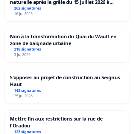
naturelle après la grêle du 15 juillet 2026 à
Aubenas et ses alentours
262 signatures
16 Jul 2026
Non à la transformation du Quai du Wault en
zone de baignade urbaine
218 signatures
3 Jul 2026
S'opposer au projet de construction au Seignus
Haut
143 signatures
25 Jul 2026
Mettre fin aux restrictions sur la rue de
l’Oradou
123 signatures