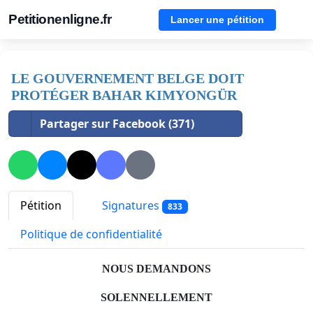
Petitionenligne.fr
Lancer une pétition
LE GOUVERNEMENT BELGE DOIT
PROTÉGER BAHAR KIMYONGÜR
Partager sur Facebook (371)
Pétition
Signatures
833
Politique de confidentialité
NOUS DEMANDONS
SOLENNELLEMENT