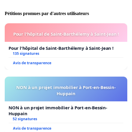
bahar.html
Pétitions promues par d'autres utilisateurs
Pour l'hôpital de Saint-Barthélemy à Saint-Jean !
Pour l'hôpital de Saint-Barthélemy à Saint-Jean !
135 signatures
Avis de transparence
NON à un projet immobilier à Port-en-Bessin-
Huppain
NON à un projet immobilier à Port-en-Bessin-
Huppain
52 signatures
Avis de transparence