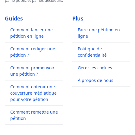
par le public et par les décideurs.
Guides
Plus
Comment lancer une
Faire une pétition en
pétition en ligne
ligne
Comment rédiger une
Politique de
pétition ?
confidentialité
Comment promouvoir
Gérer les cookies
une pétition ?
À propos de nous
Comment obtenir une
couverture médiatique
pour votre pétition
Comment remettre une
pétition