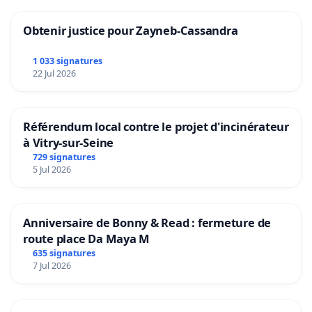
Obtenir justice pour Zayneb-Cassandra
1 033 signatures
22 Jul 2026
Référendum local contre le projet d'incinérateur
à Vitry-sur-Seine
729 signatures
5 Jul 2026
Anniversaire de Bonny & Read : fermeture de
route place Da Maya M
635 signatures
7 Jul 2026