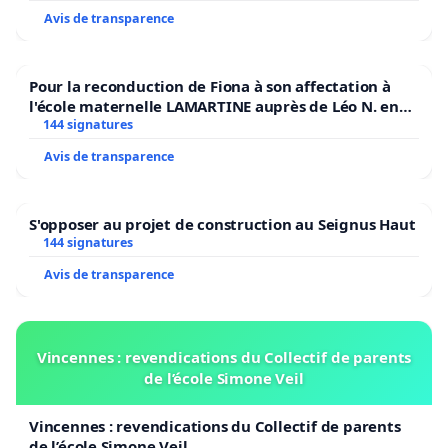
Avis de transparence
Pour la reconduction de Fiona à son affectation à
l'école maternelle LAMARTINE auprès de Léo N. en
2026/2027
144 signatures
Avis de transparence
S'opposer au projet de construction au Seignus Haut
144 signatures
Avis de transparence
Vincennes : revendications du Collectif de parents
de l’école Simone Veil
Vincennes : revendications du Collectif de parents
de l’école Simone Veil