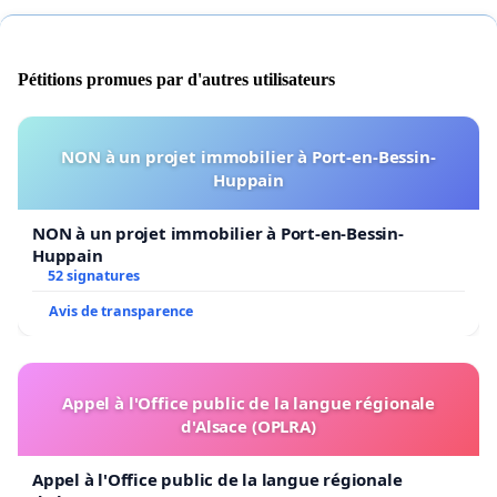
Pétitions promues par d'autres utilisateurs
NON à un projet immobilier à Port-en-Bessin-
Huppain
NON à un projet immobilier à Port-en-Bessin-
Huppain
52 signatures
Avis de transparence
Appel à l'Office public de la langue régionale
d'Alsace (OPLRA)
Appel à l'Office public de la langue régionale