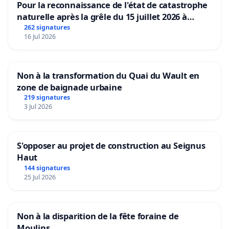
Pour la reconnaissance de l'état de catastrophe
naturelle après la grêle du 15 juillet 2026 à
Aubenas et ses alentours
262 signatures
16 Jul 2026
Non à la transformation du Quai du Wault en
zone de baignade urbaine
219 signatures
3 Jul 2026
S'opposer au projet de construction au Seignus
Haut
144 signatures
25 Jul 2026
Non à la disparition de la fête foraine de
Moulins