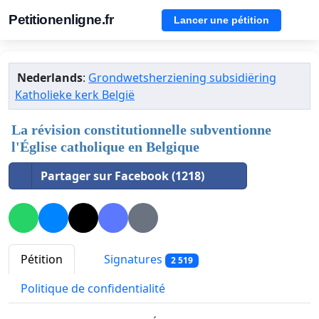
Petitionenligne.fr
Lancer une pétition
Nederlands
:
Grondwetsherziening subsidiëring
Katholieke kerk België
La révision constitutionnelle subventionne
l'Église catholique en Belgique
Partager sur Facebook (1218)
Pétition
Signatures
2 519
Politique de confidentialité