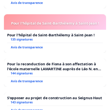
Avis de transparence
Pour l'hôpital de Saint-Barthélemy à Saint-Jean !
Pour l'hôpital de Saint-Barthélemy à Saint-Jean !
135 signatures
Avis de transparence
Pour la reconduction de Fiona à son affectation à
l'école maternelle LAMARTINE auprès de Léo N. en
2026/2027
144 signatures
Avis de transparence
S'opposer au projet de construction au Seignus Haut
143 signatures