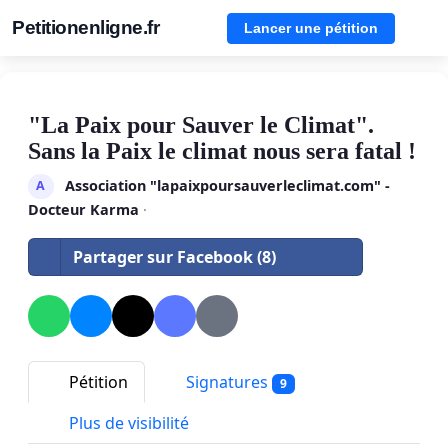
Petitionenligne.fr
Lancer une pétition
"La Paix pour Sauver le Climat".
Sans la Paix le climat nous sera fatal !
Association "lapaixpoursauverleclimat.com" -
A
Docteur Karma
·
Partager sur Facebook (8)
Pétition
Signatures
9
Plus de visibilité