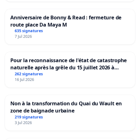
Anniversaire de Bonny & Read : fermeture de
route place Da Maya M
635 signatures
7 Jul 2026
Pour la reconnaissance de l'état de catastrophe
naturelle après la grêle du 15 juillet 2026 à
Aubenas et ses alentours
262 signatures
16 Jul 2026
Non à la transformation du Quai du Wault en
zone de baignade urbaine
219 signatures
3 Jul 2026