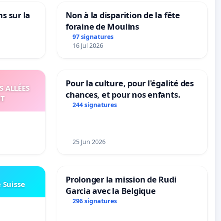
ns sur la
Non à la disparition de la fête
foraine de Moulins
97 signatures
16 Jul 2026
Pour la culture, pour l'égalité des
S ALLÉES
chances, et pour nos enfants.
UT
244 signatures
25 Jun 2026
Prolonger la mission de Rudi
e Suisse
Garcia avec la Belgique
296 signatures