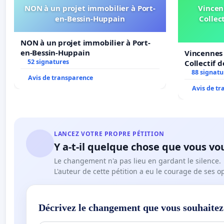
NON à un projet immobilier à Port-
Vincen
en-Bessin-Huppain
Collect
NON à un projet immobilier à Port-
en-Bessin-Huppain
Vincennes 
52 signatures
Collectif 
Veil
88 signatu
Avis de transparence
Avis de t
LANCEZ VOTRE PROPRE PÉTITION
Y a-t-il quelque chose que vous vo
Le changement n'a pas lieu en gardant le silence.
L'auteur de cette pétition a eu le courage de ses o
Décrivez le changement que vous souhaitez