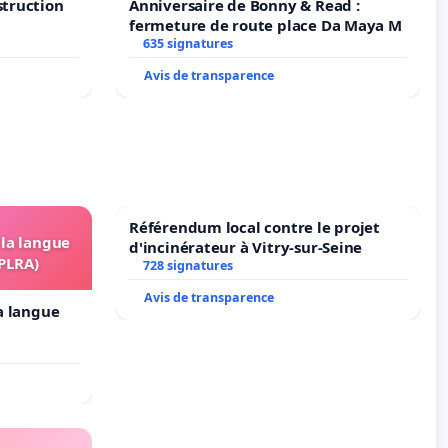
struction
Anniversaire de Bonny & Read :
fermeture de route place Da Maya M
635 signatures
Avis de transparence
Référendum local contre le projet
 la langue
d'incinérateur à Vitry-sur-Seine
OPLRA)
728 signatures
Avis de transparence
la langue