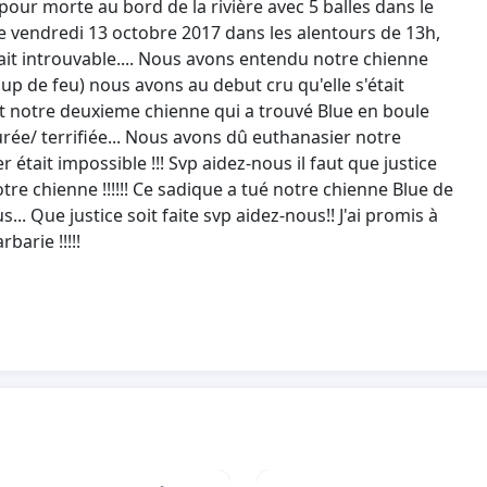
pour morte au bord de la rivière avec 5 balles dans le
le vendredi 13 octobre 2017 dans les alentours de 13h,
ait introuvable.... Nous avons entendu notre chienne
p de feu) nous avons au debut cru qu'elle s'était
st notre deuxieme chienne qui a trouvé Blue en boule
e/ terrifiée... Nous avons dû euthanasier notre
r était impossible !!! Svp aidez-nous il faut que justice
otre chienne !!!!!! Ce sadique a tué notre chienne Blue de
s... Que justice soit faite svp aidez-nous!! J'ai promis à
arie !!!!!