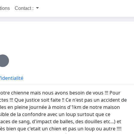
itions
Contact :
identialité
otre chienne mais nous avons besoin de vous !!! Pour
tes !!! Que justice soit faite !! Ce n'est pas un accident de
lles en pleine journée à moins d'1km de notre maison
ossible de la confondre avec un loup surtout que ce
aces de sang, d'impact de balles, des douilles etc...) et
ès bien que c'etait un chien et pas un loup ou autre !!!!