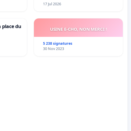
17 Jul 2026
a place du
USINE E-CHO, NON MERCI !
5 238 signatures
30 Nov 2023