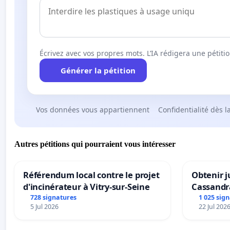
Écrivez avec vos propres mots. L’IA rédigera une pétiti
Générer la pétition
Vos données vous appartiennent
Confidentialité dès l
Autres pétitions qui pourraient vous intéresser
Référendum local contre le projet
Obtenir j
d'incinérateur à Vitry-sur-Seine
Cassandr
728 signatures
1 025 sig
5 Jul 2026
22 Jul 202