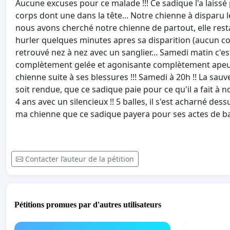
Aucune excuses pour ce malade !!! Ce sadique l'a laissé 
corps dont une dans la tête... Notre chienne à disparu 
nous avons cherché notre chienne de partout, elle rest
hurler quelques minutes apres sa disparition (aucun cou
retrouvé nez à nez avec un sanglier... Samedi matin c'e
complètement gelée et agonisante complètement apeuré
chienne suite à ses blessures !!! Samedi à 20h !! La sauve
soit rendue, que ce sadique paie pour ce qu'il a fait à n
4 ans avec un silencieux !! 5 balles, il s'est acharné dessu
ma chienne que ce sadique payera pour ses actes de barb
Contacter l’auteur de la pétition
Pétitions promues par d'autres utilisateurs