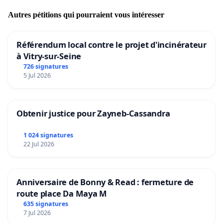
Autres pétitions qui pourraient vous intéresser
Référendum local contre le projet d'incinérateur
à Vitry-sur-Seine
726 signatures
5 Jul 2026
Obtenir justice pour Zayneb-Cassandra
1 024 signatures
22 Jul 2026
Anniversaire de Bonny & Read : fermeture de
route place Da Maya M
635 signatures
7 Jul 2026