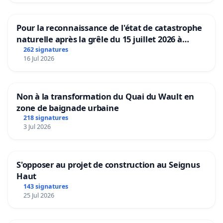
Pour la reconnaissance de l'état de catastrophe
naturelle après la grêle du 15 juillet 2026 à
Aubenas et ses alentours
262 signatures
16 Jul 2026
Non à la transformation du Quai du Wault en
zone de baignade urbaine
218 signatures
3 Jul 2026
S'opposer au projet de construction au Seignus
Haut
143 signatures
25 Jul 2026