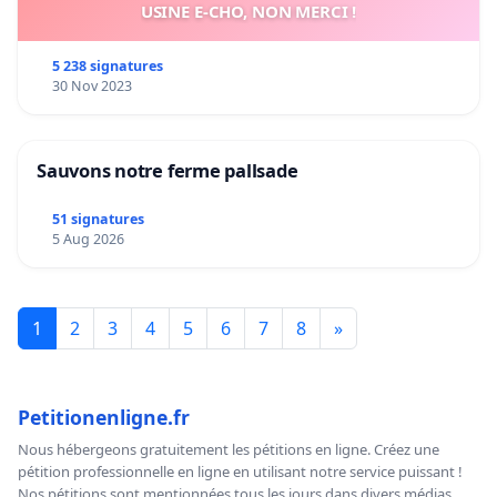
USINE E-CHO, NON MERCI !
5 238 signatures
30 Nov 2023
Sauvons notre ferme pallsade
51 signatures
5 Aug 2026
1
2
3
4
5
6
7
8
»
Petitionenligne.fr
Nous hébergeons gratuitement les pétitions en ligne. Créez une
pétition professionnelle en ligne en utilisant notre service puissant !
Nos pétitions sont mentionnées tous les jours dans divers médias,