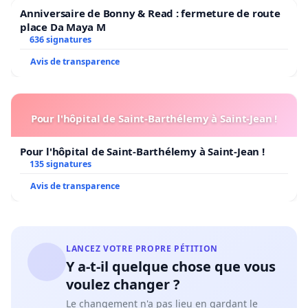
sont tout de même lancés sur une centaine de
Anniversaire de Bonny & Read : fermeture de route
place Da Maya M
mètres.
636 signatures
Le PIC est un endroit idéal, car la majorité de
Avis de transparence
l’espace est inutilisé, sans doute à cause des odeurs
émanant de l’usine avoisinante de traitement des
eaux usées et qu’il est tout à fait possible de
Pour l'hôpital de Saint-Barthélemy à Saint-Jean !
planifier un parcours autour des quelques sentiers
Pour l'hôpital de Saint-Barthélemy à Saint-Jean !
de marche qu’on y retrouve. Malgré l’étroitesse du
135 signatures
terrain, les concepteurs du PIC ont su planifier
Avis de transparence
l’espace afin d’assurer une circulation fluide pour
les joueurs, même lors des grands achalandages
du week-end.
LANCEZ VOTRE PROPRE PÉTITION
De quoi avons-nous besoin?
Y a-t-il quelque chose que vous
voulez changer ?
Nous avons besoin de la collaboration de la ville
Le changement n'a pas lieu en gardant le