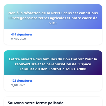
Non à la déviation de la RN113 dans ces conditions
! Protégeons nos terres agricoles et notre cadre de
vie !
419 signatures
9 Nov 2025
Lettre ouverte des familles du Bon Endroit Pour la
reouverture et la perennisation de l’Espace
Familles du Bon Endroit a Tours 37000
122 signatures
9 Jun 2026
Sauvons notre ferme pallsade