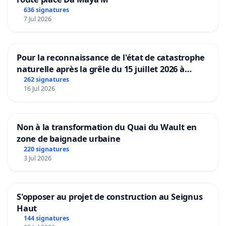
636 signatures
7 Jul 2026
Pour la reconnaissance de l'état de catastrophe
naturelle après la grêle du 15 juillet 2026 à
Aubenas et ses alentours
262 signatures
16 Jul 2026
Non à la transformation du Quai du Wault en
zone de baignade urbaine
220 signatures
3 Jul 2026
S'opposer au projet de construction au Seignus
Haut
144 signatures