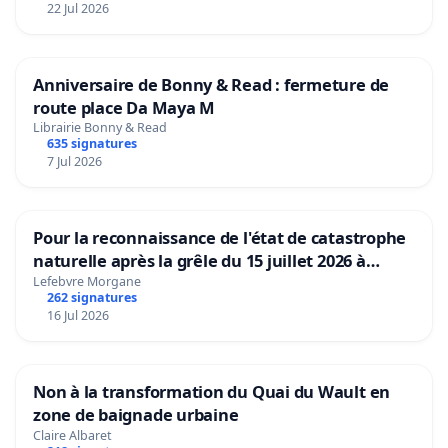
22 Jul 2026
Anniversaire de Bonny & Read : fermeture de
route place Da Maya M
Librairie Bonny & Read
635 signatures
7 Jul 2026
Pour la reconnaissance de l'état de catastrophe
naturelle après la grêle du 15 juillet 2026 à
Aubenas et ses alentours
Lefebvre Morgane
262 signatures
16 Jul 2026
Non à la transformation du Quai du Wault en
zone de baignade urbaine
Claire Albaret