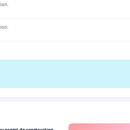
ion.
ion.
au projet de construction