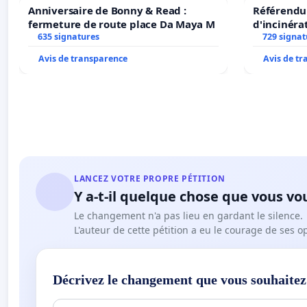
Anniversaire de Bonny & Read :
Référendum
fermeture de route place Da Maya M
d'incinéra
635 signatures
729 signat
Avis de transparence
Avis de t
LANCEZ VOTRE PROPRE PÉTITION
Y a-t-il quelque chose que vous vo
Le changement n'a pas lieu en gardant le silence.
L'auteur de cette pétition a eu le courage de ses o
Décrivez le changement que vous souhaitez