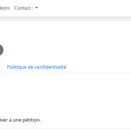
itions
Contact :
Politique de confidentialité
ver à une pétition.