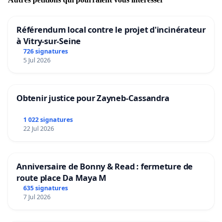
Référendum local contre le projet d'incinérateur
à Vitry-sur-Seine
726 signatures
5 Jul 2026
Obtenir justice pour Zayneb-Cassandra
1 022 signatures
22 Jul 2026
Anniversaire de Bonny & Read : fermeture de
route place Da Maya M
635 signatures
7 Jul 2026