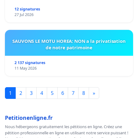
12 signatures
27 Jul 2026
SAUVONS LE MOTU HOREA: NON a la privatisation
de notre patrimoine
2 137 signatures
11 May 2026
1
2
3
4
5
6
7
8
»
Petitionenligne.fr
Nous hébergeons gratuitement les pétitions en ligne. Créez une
pétition professionnelle en ligne en utilisant notre service puissant !