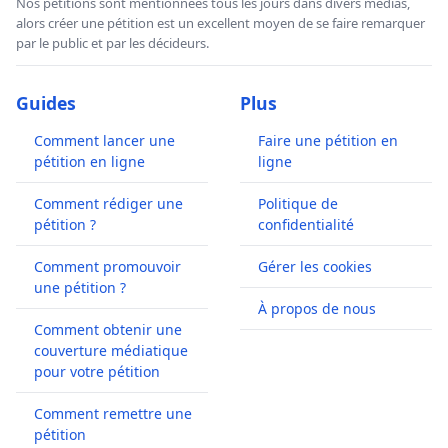
Nos pétitions sont mentionnées tous les jours dans divers médias,
alors créer une pétition est un excellent moyen de se faire remarquer
par le public et par les décideurs.
Guides
Plus
Comment lancer une
Faire une pétition en
pétition en ligne
ligne
Comment rédiger une
Politique de
pétition ?
confidentialité
Comment promouvoir
Gérer les cookies
une pétition ?
À propos de nous
Comment obtenir une
couverture médiatique
pour votre pétition
Comment remettre une
pétition