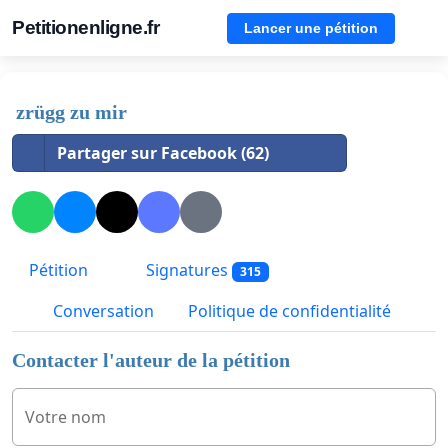
Petitionenligne.fr
Lancer une pétition
zrügg zu mir
Partager sur Facebook (62)
Pétition
Signatures
315
Conversation
Politique de confidentialité
Contacter l'auteur de la pétition
Votre nom