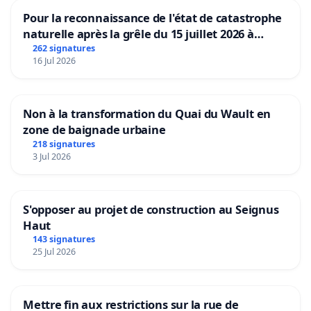
Pour la reconnaissance de l'état de catastrophe
naturelle après la grêle du 15 juillet 2026 à
Aubenas et ses alentours
262 signatures
16 Jul 2026
Non à la transformation du Quai du Wault en
zone de baignade urbaine
218 signatures
3 Jul 2026
S'opposer au projet de construction au Seignus
Haut
143 signatures
25 Jul 2026
Mettre fin aux restrictions sur la rue de