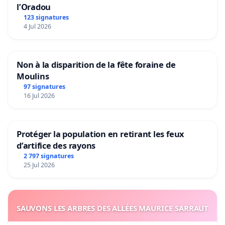
l’Oradou
123 signatures
4 Jul 2026
Non à la disparition de la fête foraine de
Moulins
97 signatures
16 Jul 2026
Protéger la population en retirant les feux
d’artifice des rayons
2 797 signatures
25 Jul 2026
SAUVONS LES ARBRES DES ALLÉES MAURICE SARRAUT