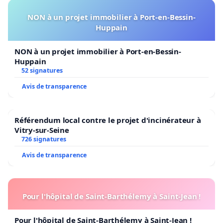
NON à un projet immobilier à Port-en-Bessin-
Huppain
NON à un projet immobilier à Port-en-Bessin-
Huppain
52 signatures
Avis de transparence
Référendum local contre le projet d'incinérateur à
Vitry-sur-Seine
726 signatures
Avis de transparence
Pour l'hôpital de Saint-Barthélemy à Saint-Jean !
Pour l'hôpital de Saint-Barthélemy à Saint-Jean !