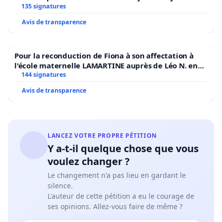
135 signatures
Avis de transparence
Pour la reconduction de Fiona à son affectation à
l'école maternelle LAMARTINE auprès de Léo N. en
2026/2027
144 signatures
Avis de transparence
LANCEZ VOTRE PROPRE PÉTITION
Y a-t-il quelque chose que vous
voulez changer ?
Le changement n'a pas lieu en gardant le
silence.
L'auteur de cette pétition a eu le courage de
ses opinions. Allez-vous faire de même ?