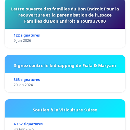
Lettre ouverte des familles du Bon Endroit Pour la
reouverture et la perennisation de l’Espace
Familles du Bon Endroit a Tours 37000
122 signatures
9 Jun 2026
Signez contre le kidnapping de Fiala & Maryam
363 signatures
20 Jan 2024
Soutien à la Viticulture Suisse
4 152 signatures
30 Apr 2026