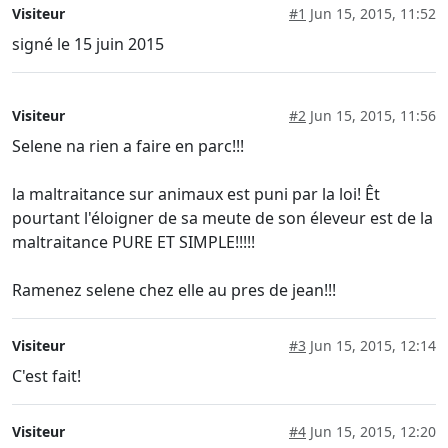
Visiteur
#1
Jun 15, 2015, 11:52
signé le 15 juin 2015
Visiteur
#2
Jun 15, 2015, 11:56
Selene na rien a faire en parc!!!
la maltraitance sur animaux est puni par la loi! Êt
pourtant l'éloigner de sa meute de son éleveur est de la
maltraitance PURE ET SIMPLE!!!!!
Ramenez selene chez elle au pres de jean!!!
Visiteur
#3
Jun 15, 2015, 12:14
C'est fait!
Visiteur
#4
Jun 15, 2015, 12:20