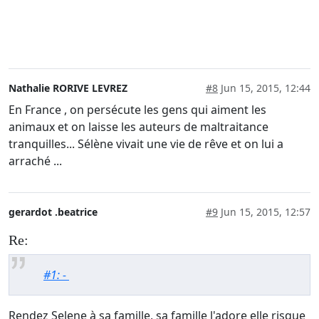
Nathalie RORIVE LEVREZ
#8
Jun 15, 2015, 12:44
En France , on persécute les gens qui aiment les
animaux et on laisse les auteurs de maltraitance
tranquilles... Sélène vivait une vie de rêve et on lui a
arraché ...
gerardot .beatrice
#9
Jun 15, 2015, 12:57
Re:
#1: -
Rendez Selene à sa famille, sa famille l'adore elle risque