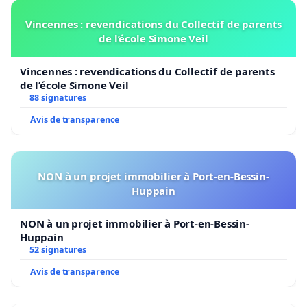
Vincennes : revendications du Collectif de parents
de l’école Simone Veil
Vincennes : revendications du Collectif de parents
de l’école Simone Veil
88 signatures
Avis de transparence
NON à un projet immobilier à Port-en-Bessin-
Huppain
NON à un projet immobilier à Port-en-Bessin-
Huppain
52 signatures
Avis de transparence