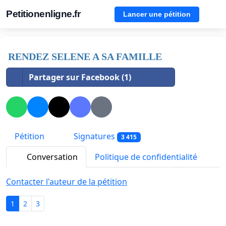
Petitionenligne.fr
Lancer une pétition
RENDEZ SELENE A SA FAMILLE
Partager sur Facebook (1)
Pétition
Signatures
3 415
Conversation
Politique de confidentialité
Contacter l'auteur de la pétition
1
2
3