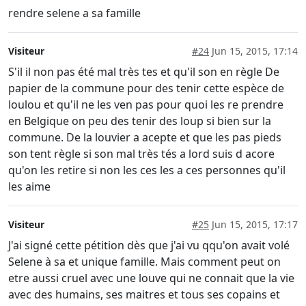
rendre selene a sa famille
Visiteur
#24
Jun 15, 2015, 17:14
S'il il non pas été mal très tes et qu'il son en règle De
papier de la commune pour des tenir cette espèce de
loulou et qu'il ne les ven pas pour quoi les re prendre
en Belgique on peu des tenir des loup si bien sur la
commune. De la louvier a acepte et que les pas pieds
son tent règle si son mal très tés a lord suis d acore
qu'on les retire si non les ces les a ces personnes qu'il
les aime
Visiteur
#25
Jun 15, 2015, 17:17
J'ai signé cette pétition dès que j'ai vu qqu'on avait volé
Selene à sa et unique famille. Mais comment peut on
etre aussi cruel avec une louve qui ne connait que la vie
avec des humains, ses maitres et tous ses copains et