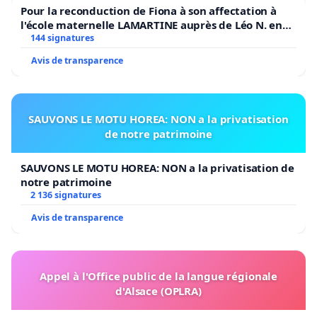
Pour la reconduction de Fiona à son affectation à
l'école maternelle LAMARTINE auprès de Léo N. en
2026/2027
144 signatures
Avis de transparence
SAUVONS LE MOTU HOREA: NON a la privatisation
de notre patrimoine
SAUVONS LE MOTU HOREA: NON a la privatisation de
notre patrimoine
2 136 signatures
Avis de transparence
Appel à l'Office public de la langue régionale
d'Alsace (OPLRA)