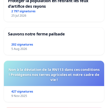
Protéger la population en retirant les feux
d’artifice des rayons
2 797 signatures
25 Jul 2026
Sauvons notre ferme pallsade
202 signatures
5 Aug 2026
Non à la déviation de la RN113 dans ces conditions
! Protégeons nos terres agricoles et notre cadre de
vie !
427 signatures
9 Nov 2025