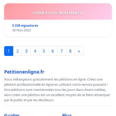
USINE E-CHO, NON MERCI !
5 238 signatures
30 Nov 2023
1
2
3
4
5
6
7
8
»
Petitionenligne.fr
Nous hébergeons gratuitement les pétitions en ligne. Créez une
pétition professionnelle en ligne en utilisant notre service puissant !
Nos pétitions sont mentionnées tous les jours dans divers médias,
alors créer une pétition est un excellent moyen de se faire remarquer
par le public et par les décideurs.
Guides
Plus