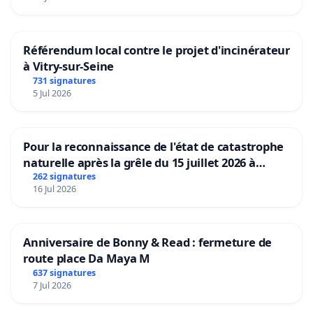
Référendum local contre le projet d'incinérateur
à Vitry-sur-Seine
731 signatures
5 Jul 2026
Pour la reconnaissance de l'état de catastrophe
naturelle après la grêle du 15 juillet 2026 à
Aubenas et ses alentours
262 signatures
16 Jul 2026
Anniversaire de Bonny & Read : fermeture de
route place Da Maya M
637 signatures
7 Jul 2026