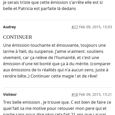
je serais triste que cette émission s'arrête elle est si
belle et Patricia est parfaite là dedans
Audrey
#17
Feb 09, 2015, 15:03
CONTINUER
Une émission touchante et émouvante, toujours une
larme à l’œil, du suspense. j'aime vraiment. soutiens
vivement, car ça relève de l'humanité, et c'est une
émission d'une tel bonté que ça à du mérite. (comparer
aux émissions de tv réalités qui n'a aucun sens, juste à
rendre bête..) Continuer cette magie ! et de rêve!
Visiteur
#18
Feb 09, 2015, 15:21
Tres belle emission , je trouve que. C est bien de faire ce
quel fait sa me motive pour retouver mon pere qui et
partie sans nous dire pkoi cela fait 21 ans que j ai pas