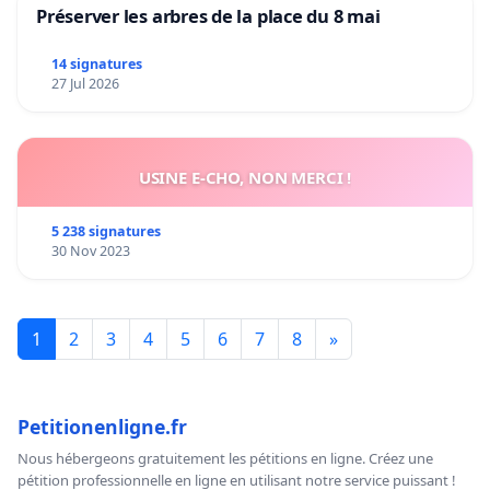
Préserver les arbres de la place du 8 mai
14 signatures
27 Jul 2026
USINE E-CHO, NON MERCI !
5 238 signatures
30 Nov 2023
1
2
3
4
5
6
7
8
»
Petitionenligne.fr
Nous hébergeons gratuitement les pétitions en ligne. Créez une
pétition professionnelle en ligne en utilisant notre service puissant !