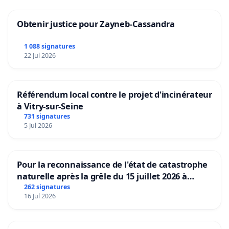
Obtenir justice pour Zayneb-Cassandra
1 088 signatures
22 Jul 2026
Référendum local contre le projet d'incinérateur
à Vitry-sur-Seine
731 signatures
5 Jul 2026
Pour la reconnaissance de l'état de catastrophe
naturelle après la grêle du 15 juillet 2026 à
Aubenas et ses alentours
262 signatures
16 Jul 2026