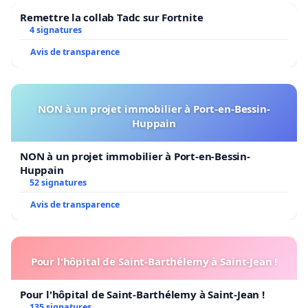
Remettre la collab Tadc sur Fortnite
4 signatures
Avis de transparence
NON à un projet immobilier à Port-en-Bessin-
Huppain
NON à un projet immobilier à Port-en-Bessin-
Huppain
52 signatures
Avis de transparence
Pour l'hôpital de Saint-Barthélemy à Saint-Jean !
Pour l'hôpital de Saint-Barthélemy à Saint-Jean !
135 signatures