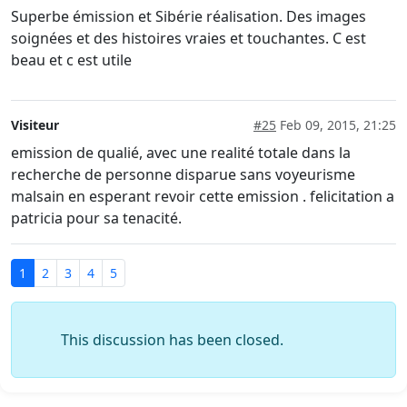
Superbe émission et Sibérie réalisation. Des images
soignées et des histoires vraies et touchantes. C est
beau et c est utile
Visiteur
#25
Feb 09, 2015, 21:25
emission de qualié, avec une realité totale dans la
recherche de personne disparue sans voyeurisme
malsain en esperant revoir cette emission . felicitation a
patricia pour sa tenacité.
1
2
3
4
5
This discussion has been closed.