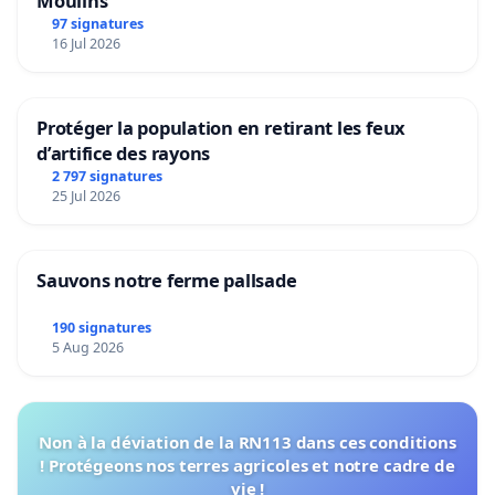
Moulins
97 signatures
16 Jul 2026
Protéger la population en retirant les feux
d’artifice des rayons
2 797 signatures
25 Jul 2026
Sauvons notre ferme pallsade
190 signatures
5 Aug 2026
Non à la déviation de la RN113 dans ces conditions
! Protégeons nos terres agricoles et notre cadre de
vie !