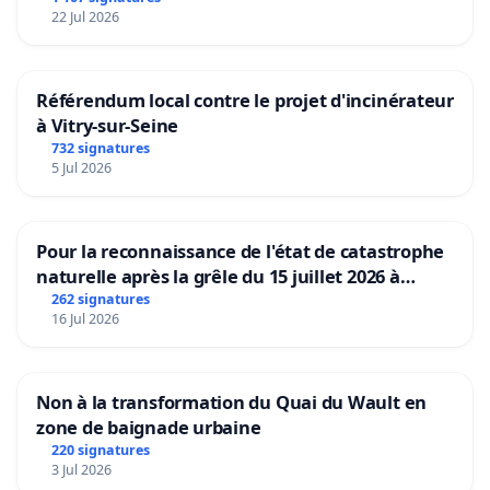
22 Jul 2026
Référendum local contre le projet d'incinérateur
à Vitry-sur-Seine
732 signatures
5 Jul 2026
Pour la reconnaissance de l'état de catastrophe
naturelle après la grêle du 15 juillet 2026 à
Aubenas et ses alentours
262 signatures
16 Jul 2026
Non à la transformation du Quai du Wault en
zone de baignade urbaine
220 signatures
3 Jul 2026