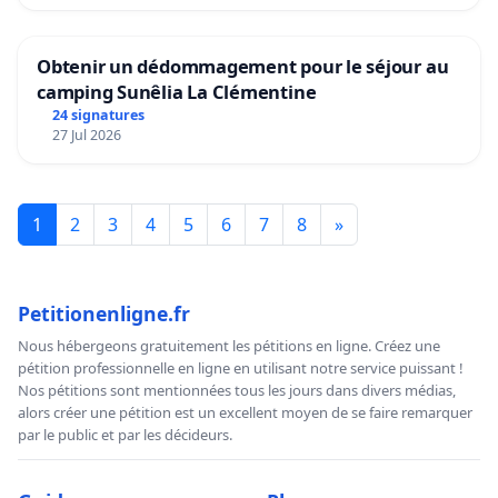
Obtenir un dédommagement pour le séjour au
camping Sunêlia La Clémentine
24 signatures
27 Jul 2026
1
2
3
4
5
6
7
8
»
Petitionenligne.fr
Nous hébergeons gratuitement les pétitions en ligne. Créez une
pétition professionnelle en ligne en utilisant notre service puissant !
Nos pétitions sont mentionnées tous les jours dans divers médias,
alors créer une pétition est un excellent moyen de se faire remarquer
par le public et par les décideurs.