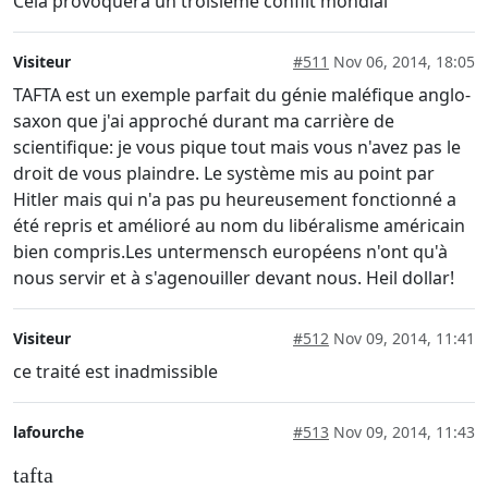
Cela provoquera un troisième conflit mondial
Visiteur
#511
Nov 06, 2014, 18:05
TAFTA est un exemple parfait du génie maléfique anglo-
saxon que j'ai approché durant ma carrière de
scientifique: je vous pique tout mais vous n'avez pas le
droit de vous plaindre. Le système mis au point par
Hitler mais qui n'a pas pu heureusement fonctionné a
été repris et amélioré au nom du libéralisme américain
bien compris.Les untermensch européens n'ont qu'à
nous servir et à s'agenouiller devant nous. Heil dollar!
Visiteur
#512
Nov 09, 2014, 11:41
ce traité est inadmissible
lafourche
#513
Nov 09, 2014, 11:43
tafta