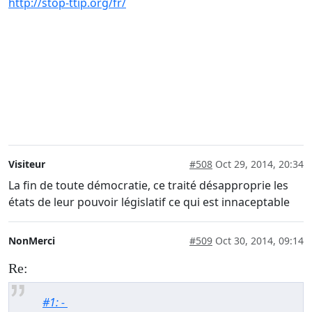
http://stop-ttip.org/fr/
Visiteur
#508
Oct 29, 2014, 20:34
La fin de toute démocratie, ce traité désapproprie les
états de leur pouvoir législatif ce qui est innaceptable
NonMerci
#509
Oct 30, 2014, 09:14
Re:
#1: -