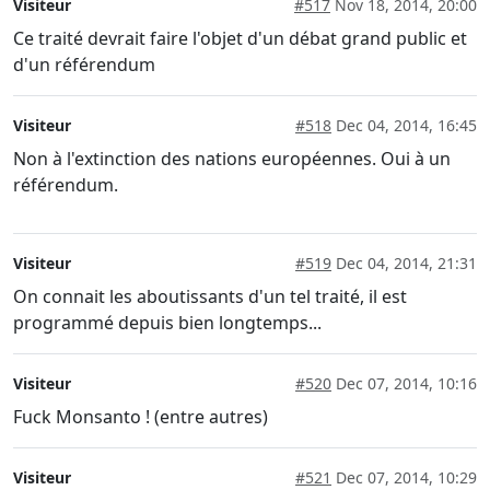
Visiteur
#517
Nov 18, 2014, 20:00
Ce traité devrait faire l'objet d'un débat grand public et
d'un référendum
Visiteur
#518
Dec 04, 2014, 16:45
Non à l'extinction des nations européennes. Oui à un
référendum.
Visiteur
#519
Dec 04, 2014, 21:31
On connait les aboutissants d'un tel traité, il est
programmé depuis bien longtemps...
Visiteur
#520
Dec 07, 2014, 10:16
Fuck Monsanto ! (entre autres)
Visiteur
#521
Dec 07, 2014, 10:29