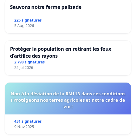
Sauvons notre ferme pallsade
225 signatures
5 Aug 2026
Protéger la population en retirant les feux
d’artifice des rayons
2 798 signatures
25 Jul 2026
Non à la déviation de la RN113 dans ces conditions
! Protégeons nos terres agricoles et notre cadre de
vie !
431 signatures
9 Nov 2025