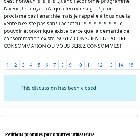
c'est honteux !!!!!!!!!!!!!!! Quand l'économie programme
l'avenir, le citoyen n'a qu'à fermer sa g.... ! je ne
proclame pas l'anarchie mais je rappelle à tous que la
vente n'existe pas sans l'acheteur!!!!!!!!!!!!!!!!!!!!!!!!!!! Le
pouvoir économique existe parce que la demande de
consommation existe. SOYEZ CONSCIENT DE VOTRE
CONSOMMATION OU VOUS SEREZ CONSOMMES!
1
2
3
4
5
6
7
8
9
10
11
12
13
14
15
This discussion has been closed.
Pétitions promues par d'autres utilisateurs