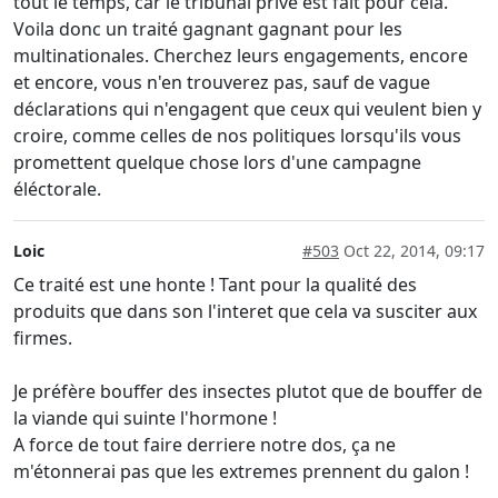
tout le temps, car le tribunal privé est fait pour cela.
Voila donc un traité gagnant gagnant pour les
multinationales. Cherchez leurs engagements, encore
et encore, vous n'en trouverez pas, sauf de vague
déclarations qui n'engagent que ceux qui veulent bien y
croire, comme celles de nos politiques lorsqu'ils vous
promettent quelque chose lors d'une campagne
éléctorale.
Loic
#503
Oct 22, 2014, 09:17
Ce traité est une honte ! Tant pour la qualité des
produits que dans son l'interet que cela va susciter aux
firmes.
Je préfère bouffer des insectes plutot que de bouffer de
la viande qui suinte l'hormone !
A force de tout faire derriere notre dos, ça ne
m'étonnerai pas que les extremes prennent du galon !