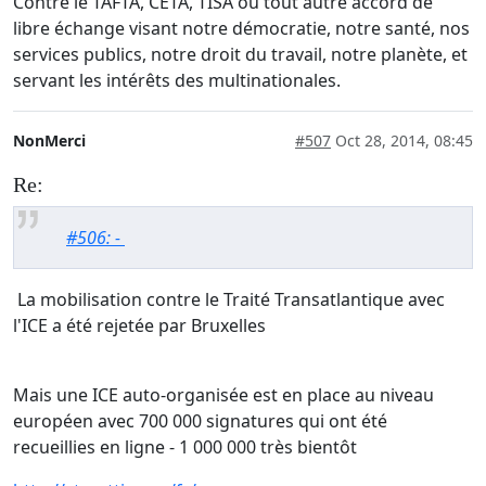
Contre le TAFTA, CETA, TISA ou tout autre accord de
libre échange visant notre démocratie, notre santé, nos
services publics, notre droit du travail, notre planète, et
servant les intérêts des multinationales.
NonMerci
#507
Oct 28, 2014, 08:45
Re:
#506: -
La mobilisation contre le Traité Transatlantique avec
l'ICE a été rejetée par Bruxelles
Mais une ICE auto-organisée est en place au niveau
européen avec 700 000 signatures qui ont été
recueillies en ligne - 1 000 000 très bientôt