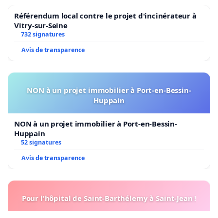
Référendum local contre le projet d'incinérateur à
Vitry-sur-Seine
732 signatures
Avis de transparence
NON à un projet immobilier à Port-en-Bessin-
Huppain
NON à un projet immobilier à Port-en-Bessin-
Huppain
52 signatures
Avis de transparence
Pour l'hôpital de Saint-Barthélemy à Saint-Jean !