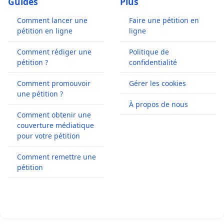
Guides
Plus
Comment lancer une
Faire une pétition en
pétition en ligne
ligne
Comment rédiger une
Politique de
pétition ?
confidentialité
Comment promouvoir
Gérer les cookies
une pétition ?
À propos de nous
Comment obtenir une
couverture médiatique
pour votre pétition
Comment remettre une
pétition