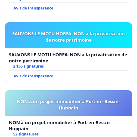
Avis de transparence
SAUVONS LE MOTU HOREA: NON a la privatisation
de notre patrimoine
SAUVONS LE MOTU HOREA: NON a la privatisation de
notre patrimoine
2 136 signatures
Avis de transparence
NON à un projet immobilier à Port-en-Bessin-
Huppain
NON à un projet immobilier à Port-en-Bessin-
Huppain
52 signatures