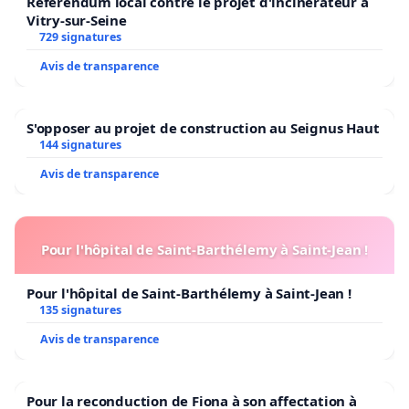
Référendum local contre le projet d'incinérateur à
Vitry-sur-Seine
729 signatures
Avis de transparence
S'opposer au projet de construction au Seignus Haut
144 signatures
Avis de transparence
Pour l'hôpital de Saint-Barthélemy à Saint-Jean !
Pour l'hôpital de Saint-Barthélemy à Saint-Jean !
135 signatures
Avis de transparence
Pour la reconduction de Fiona à son affectation à