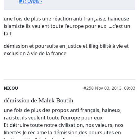
#1: Orpel -
une fois de plus une réaction anti française, haineuse
islamiste ils veulent toute l'europe pour eux ....c'est un
fait
démission et poursuite en justice et illégibilité à vie et
exclusion à vie de la france
NICOU
#258
Nov 03, 2013, 09:03
démission de Malek Boutih
une fois de plus des propos anti français, haineux,
raciste, ils veulent toute l'europe pour eux
Et détruire toute notre civilisation, nos valeurs, nos
libertés.Je réclame la démission,des poursuites en