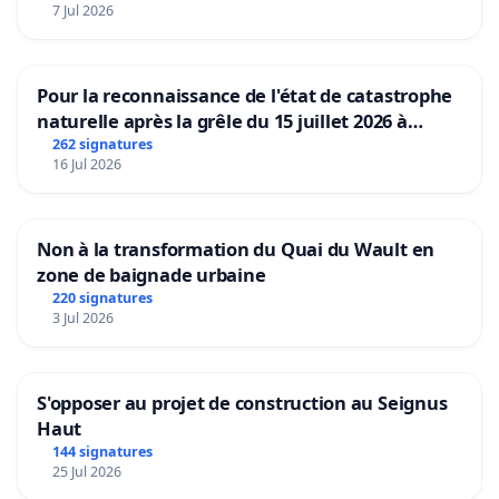
7 Jul 2026
Pour la reconnaissance de l'état de catastrophe
naturelle après la grêle du 15 juillet 2026 à
Aubenas et ses alentours
262 signatures
16 Jul 2026
Non à la transformation du Quai du Wault en
zone de baignade urbaine
220 signatures
3 Jul 2026
S'opposer au projet de construction au Seignus
Haut
144 signatures
25 Jul 2026