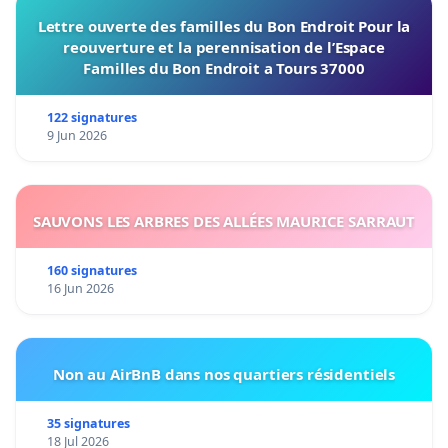
Lettre ouverte des familles du Bon Endroit Pour la
reouverture et la perennisation de l’Espace
Familles du Bon Endroit a Tours 37000
122 signatures
9 Jun 2026
SAUVONS LES ARBRES DES ALLÉES MAURICE SARRAUT
160 signatures
16 Jun 2026
Non au AirBnB dans nos quartiers résidentiels
35 signatures
18 Jul 2026