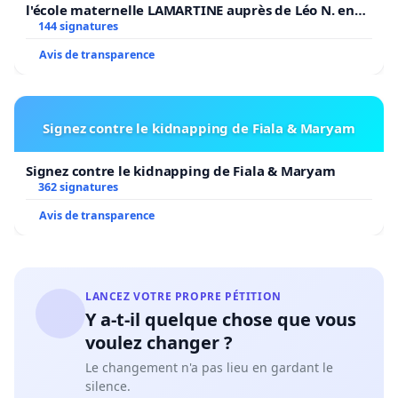
l'école maternelle LAMARTINE auprès de Léo N. en
2026/2027
144 signatures
Avis de transparence
Signez contre le kidnapping de Fiala & Maryam
Signez contre le kidnapping de Fiala & Maryam
362 signatures
Avis de transparence
LANCEZ VOTRE PROPRE PÉTITION
Y a-t-il quelque chose que vous
voulez changer ?
Le changement n'a pas lieu en gardant le
silence.