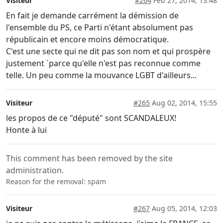
Visiteur
#264
Feb 27, 2014, 13:48
En fait je demande carrément la démission de
l'ensemble du PS, ce Parti n'étant absolument pas
républicain et encore moins démocratique.
C'est une secte qui ne dit pas son nom et qui prospère
justement `parce qu'elle n'est pas reconnue comme
telle. Un peu comme la mouvance LGBT d'ailleurs...
Visiteur
#265
Aug 02, 2014, 15:55
les propos de ce "député" sont SCANDALEUX!
Honte à lui
This comment has been removed by the site
administration.
Reason for the removal: spam
Visiteur
#267
Aug 05, 2014, 12:03