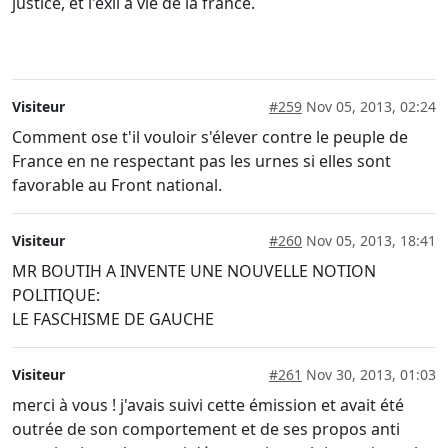
justice, et l'exil à vie de la france.
Visiteur
#259
Nov 05, 2013, 02:24
Comment ose t'il vouloir s'élever contre le peuple de
France en ne respectant pas les urnes si elles sont
favorable au Front national.
Visiteur
#260
Nov 05, 2013, 18:41
MR BOUTIH A INVENTE UNE NOUVELLE NOTION
POLITIQUE:
LE FASCHISME DE GAUCHE
Visiteur
#261
Nov 30, 2013, 01:03
merci à vous ! j'avais suivi cette émission et avait été
outrée de son comportement et de ses propos anti