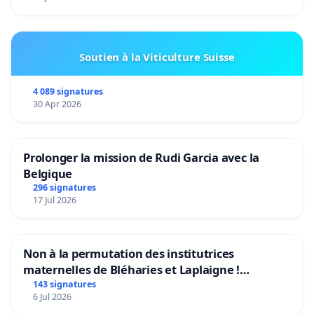
Soutien à la Viticulture Suisse
4 089 signatures
30 Apr 2026
Prolonger la mission de Rudi Garcia avec la
Belgique
296 signatures
17 Jul 2026
Non à la permutation des institutrices
maternelles de Bléharies et Laplaigne !
Préservons la stabilité de nos enfants.
143 signatures
6 Jul 2026