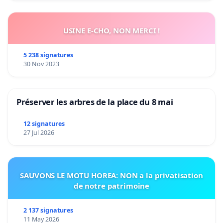
USINE E-CHO, NON MERCI !
5 238 signatures
30 Nov 2023
Préserver les arbres de la place du 8 mai
12 signatures
27 Jul 2026
SAUVONS LE MOTU HOREA: NON a la privatisation
de notre patrimoine
2 137 signatures
11 May 2026