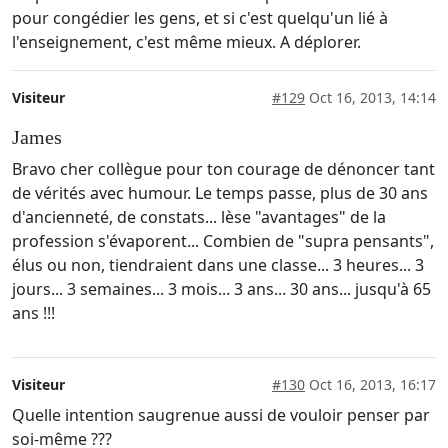
pour congédier les gens, et si c'est quelqu'un lié à
l'enseignement, c'est même mieux. A déplorer.
Visiteur
#129
Oct 16, 2013, 14:14
James
Bravo cher collègue pour ton courage de dénoncer tant
de vérités avec humour. Le temps passe, plus de 30 ans
d'ancienneté, de constats... lèse "avantages" de la
profession s'évaporent... Combien de "supra pensants",
élus ou non, tiendraient dans une classe... 3 heures... 3
jours... 3 semaines... 3 mois... 3 ans... 30 ans... jusqu'à 65
ans !!!
Visiteur
#130
Oct 16, 2013, 16:17
Quelle intention saugrenue aussi de vouloir penser par
soi-même ???