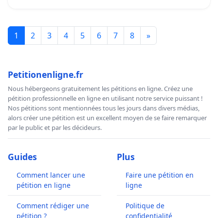
1
2
3
4
5
6
7
8
»
Petitionenligne.fr
Nous hébergeons gratuitement les pétitions en ligne. Créez une
pétition professionnelle en ligne en utilisant notre service puissant !
Nos pétitions sont mentionnées tous les jours dans divers médias,
alors créer une pétition est un excellent moyen de se faire remarquer
par le public et par les décideurs.
Guides
Plus
Comment lancer une
Faire une pétition en
pétition en ligne
ligne
Comment rédiger une
Politique de
pétition ?
confidentialité