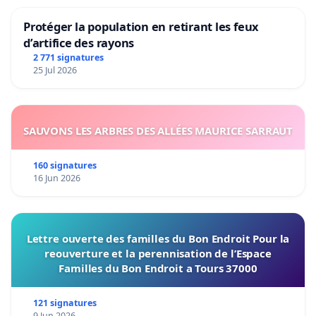
Protéger la population en retirant les feux
d’artifice des rayons
2 771 signatures
25 Jul 2026
SAUVONS LES ARBRES DES ALLÉES MAURICE SARRAUT
160 signatures
16 Jun 2026
Lettre ouverte des familles du Bon Endroit Pour la
reouverture et la perennisation de l’Espace
Familles du Bon Endroit a Tours 37000
121 signatures
9 Jun 2026