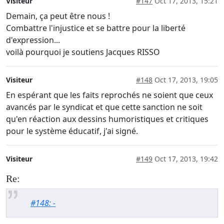
Visiteur
#147
Oct 17, 2013, 15:21
Demain, ça peut être nous !
Combattre l'injustice et se battre pour la liberté
d'expression...
voilà pourquoi je soutiens Jacques RISSO
Visiteur
#148
Oct 17, 2013, 19:05
En espérant que les faits reprochés ne soient que ceux
avancés par le syndicat et que cette sanction ne soit
qu'en réaction aux dessins humoristiques et critiques
pour le système éducatif, j'ai signé.
Visiteur
#149
Oct 17, 2013, 19:42
Re:
#148: -