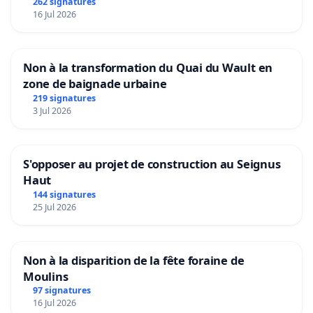
Aubenas et ses alentours
262 signatures
16 Jul 2026
Non à la transformation du Quai du Wault en
zone de baignade urbaine
219 signatures
3 Jul 2026
S'opposer au projet de construction au Seignus
Haut
144 signatures
25 Jul 2026
Non à la disparition de la fête foraine de
Moulins
97 signatures
16 Jul 2026