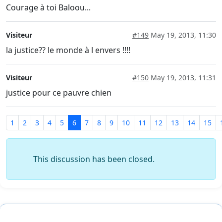
Courage à toi Baloou...
Visiteur
#149
May 19, 2013, 11:30
la justice?? le monde à l envers !!!!
Visiteur
#150
May 19, 2013, 11:31
justice pour ce pauvre chien
1
2
3
4
5
6
7
8
9
10
11
12
13
14
15
This discussion has been closed.