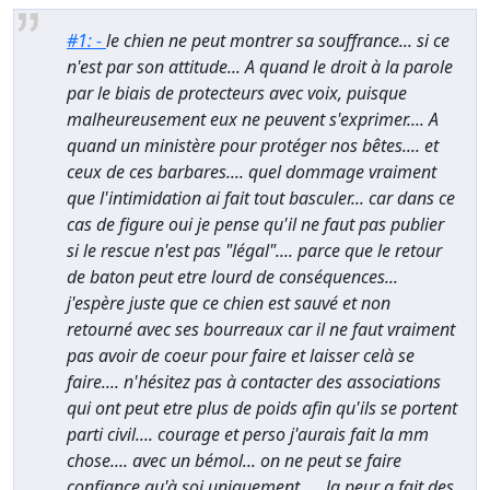
#1: -
le chien ne peut montrer sa souffrance... si ce
n'est par son attitude... A quand le droit à la parole
par le biais de protecteurs avec voix, puisque
malheureusement eux ne peuvent s'exprimer.... A
quand un ministère pour protéger nos bêtes.... et
ceux de ces barbares.... quel dommage vraiment
que l'intimidation ai fait tout basculer... car dans ce
cas de figure oui je pense qu'il ne faut pas publier
si le rescue n'est pas "légal".... parce que le retour
de baton peut etre lourd de conséquences...
j'espère juste que ce chien est sauvé et non
retourné avec ses bourreaux car il ne faut vraiment
pas avoir de coeur pour faire et laisser celà se
faire.... n'hésitez pas à contacter des associations
qui ont peut etre plus de poids afin qu'ils se portent
parti civil.... courage et perso j'aurais fait la mm
chose.... avec un bémol... on ne peut se faire
confiance qu'à soi uniquement .... la peur a fait des