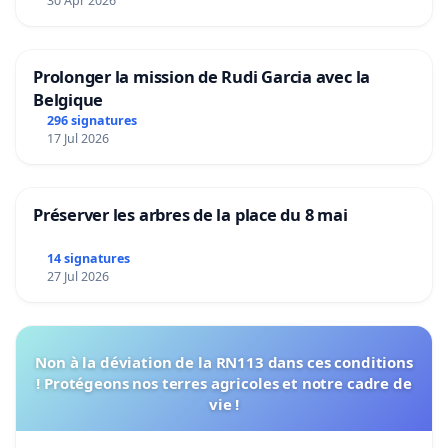
30 Apr 2026
Prolonger la mission de Rudi Garcia avec la
Belgique
296 signatures
17 Jul 2026
Préserver les arbres de la place du 8 mai
14 signatures
27 Jul 2026
Non à la déviation de la RN113 dans ces conditions
! Protégeons nos terres agricoles et notre cadre de
vie !