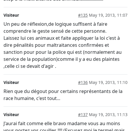
Visiteur
#135
May 19, 2013, 11:07
Un peu de réflexion,de logique suffisent à faire
comprendre le geste sensé de cette personne.
Laissez lui ces animaux et faite appliquer la loi c'est à
dire pénalités pour maltraitances confirmées et
sanction pour pour la police qui est (normalement au
service de la population)comme il y a eu des plaintes
,celle ci se devait d'agir .
Visiteur
#136
May 19, 2013, 11:10
Rien que du dégout pour certains représentants de la
race humaine, c'est tout...
Visiteur
#137
May 19, 2013, 11:13
J'aurai fait comme elle bravo madame vous au moins
vous portez vos couilles !!!! (Excusez moi le terme) mais