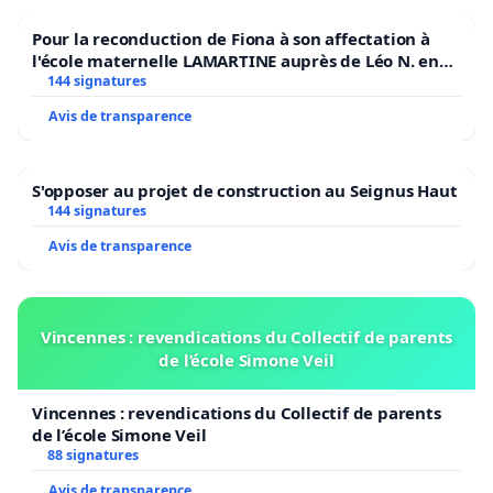
Pour la reconduction de Fiona à son affectation à
l'école maternelle LAMARTINE auprès de Léo N. en
2026/2027
144 signatures
Avis de transparence
S'opposer au projet de construction au Seignus Haut
144 signatures
Avis de transparence
Vincennes : revendications du Collectif de parents
de l’école Simone Veil
Vincennes : revendications du Collectif de parents
de l’école Simone Veil
88 signatures
Avis de transparence