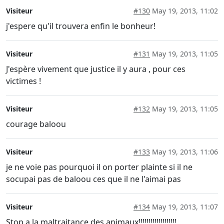
Visiteur
#130
May 19, 2013, 11:02
j'espere qu'il trouvera enfin le bonheur!
Visiteur
#131
May 19, 2013, 11:05
J'espère vivement que justice il y aura , pour ces
victimes !
Visiteur
#132
May 19, 2013, 11:05
courage baloou
Visiteur
#133
May 19, 2013, 11:06
je ne voie pas pourquoi il on porter plainte si il ne
socupai pas de baloou ces que il ne l'aimai pas
Visiteur
#134
May 19, 2013, 11:07
Stop a la maltraitance des animaux!!!!!!!!!!!!!!!!!!!