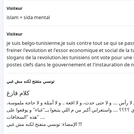
Visiteur
islam = sida mental
Visiteur
je suis belgo-tunisienne,je suis contre tout se qui se p
freiner l'evolution et l'essor economique et social de l
slogans de la revolution.les tunisiens ont vote pour un
postes clefs dans le gouvernement et l'instauration de 
تونسي متفتح لكنه مش غبي
كلام فارغ
رأس .... و لا حتى حدث، و لا اقعة .. و لا أمثلة و لا حاجة ملموسة
اي ؟؟؟؟ .... واستغرابي أكبر من م اللي يتبعوا بــ"غباء" و يوقعوا على
هذه "السخافات" ....
الإمضاء: تونسي متفتح لكنه مش غبي !!!