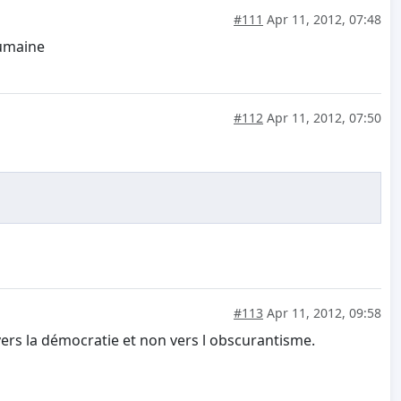
#111
Apr 11, 2012, 07:48
humaine
#112
Apr 11, 2012, 07:50
#113
Apr 11, 2012, 09:58
vers la démocratie et non vers l obscurantisme.