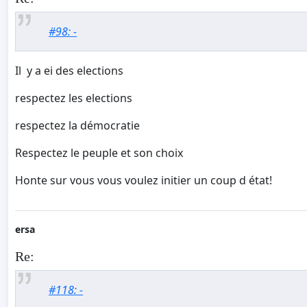
#98: -
Il y a ei des elections
respectez les elections
respectez la démocratie
Respectez le peuple et son choix
Honte sur vous vous voulez initier un coup d état!
ersa
Re:
#118: -