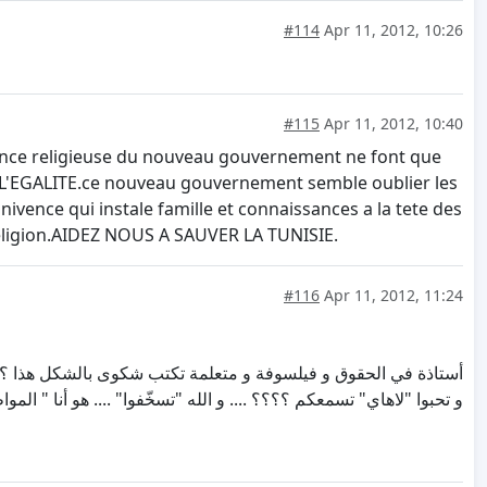
#114
Apr 11, 2012, 10:26
#115
Apr 11, 2012, 10:40
endance religieuse du nouveau gouvernement ne font que
 ET L'EGALITE.ce nouveau gouvernement semble oublier les
vence qui instale famille et connaissances a la tete des
 religion.AIDEZ NOUS A SAUVER LA TUNISIE.
#116
Apr 11, 2012, 11:24
أستاذة في الحقوق و فيلسوفة و متعلمة تكتب شكوى بالشكل هذا ؟؟؟؟ .،
و تحبوا "لاهاي" تسمعكم ؟؟؟؟ .... و الله "تسخّفوا" .... هو أنا " المو