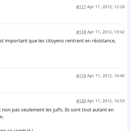
#117
Apr 11, 2012, 12:28
#118
Apr 11, 2012, 13:42
 est important que les citoyens rentrent en résistance,
#119
Apr 11, 2012, 16:40
#120
Apr 11, 2012, 16:53
non pas seulement les juifs. Ils sont tout autant en
m.
ans ce combat !