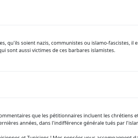
res, qu'ils soient nazis, communistes ou islamo-fascistes, il
 qui sont aussi victimes de ces barbares islamistes.
mmentaires que les pétitionnaires incluent les chrétiens et 
rnières années, dans l'indifférence générale tués par l'isla
nisiennes et Tunisiens ! Mes pensées vous accompagnent d