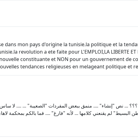
asse dans mon pays d'origine la tunisie.la politique et la t
a tunisie.la revolution a ete faite pour L'EMPLOI,LA LIBERTE
e nouvelle constituante et NON pour un gouvernement de coni
nouvelles tendances religieuses en melageant politique et
.. نص "إنشاء" .... منمق ببعض المفردات "الصعيبة" ... .... لا ساس لا 
اطن البسيط" لم يقنعني كلامها ... لأنه "فارغ" .... فما بالكم بمحكمة لاه