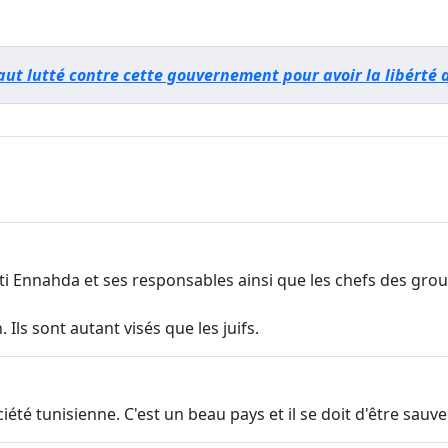
 faut lutté contre cette gouvernement pour avoir la libérté
i Ennahda et ses responsables ainsi que les chefs des group
 Ils sont autant visés que les juifs.
iété tunisienne. C'est un beau pays et il se doit d'être sauv