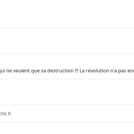
i ne veulent que sa destruction !!! La révolution n'a pas e
e it.