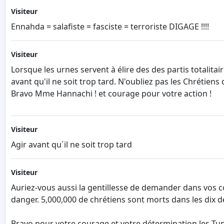
Visiteur
Ennahda = salafiste = fasciste = terroriste DIGAGE !!!!
Visiteur
Lorsque les urnes servent à élire des des partis totalitai
avant qu'il ne soit trop tard. N'oubliez pas les Chrétiens
Bravo Mme Hannachi ! et courage pour votre action !
Visiteur
Agir avant qu´il ne soit trop tard
Visiteur
Auriez-vous aussi la gentillesse de demander dans vos co
danger. 5,000,000 de chrétiens sont morts dans les dix de
Bravo pour votre courage et votre détermination les Tu