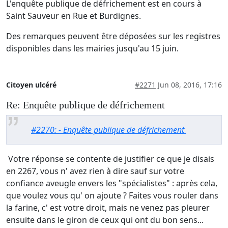
L'enquête publique de défrichement est en cours à
Saint Sauveur en Rue et Burdignes.
Des remarques peuvent être déposées sur les registres
disponibles dans les mairies jusqu'au 15 juin.
Citoyen ulcéré
#2271
Jun 08, 2016, 17:16
Re: Enquête publique de défrichement
#2270: - Enquête publique de défrichement
Votre réponse se contente de justifier ce que je disais
en 2267, vous n' avez rien à dire sauf sur votre
confiance aveugle envers les "spécialistes" : après cela,
que voulez vous qu' on ajoute ? Faites vous rouler dans
la farine, c' est votre droit, mais ne venez pas pleurer
ensuite dans le giron de ceux qui ont du bon sens...