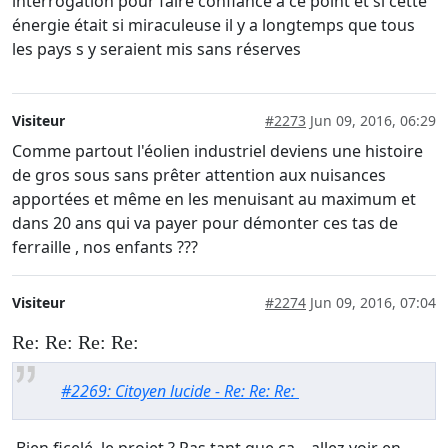
interrogation pour faire confiance a ce point et si cette
énergie était si miraculeuse il y a longtemps que tous
les pays s y seraient mis sans réserves
Visiteur
#2273
Jun 09, 2016, 06:29
Comme partout l'éolien industriel deviens une histoire
de gros sous sans prêter attention aux nuisances
apportées et même en les menuisant au maximum et
dans 20 ans qui va payer pour démonter ces tas de
ferraille , nos enfants ???
Visiteur
#2274
Jun 09, 2016, 07:04
Re: Re: Re: Re:
#2269: Citoyen lucide - Re: Re: Re: