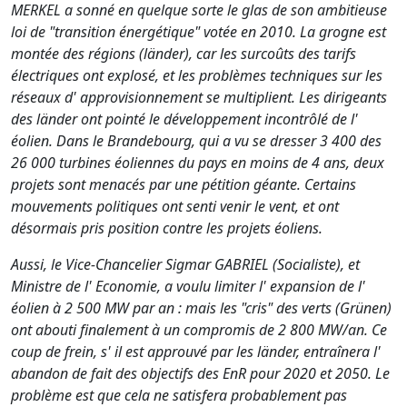
MERKEL a sonné en quelque sorte le glas de son ambitieuse
loi de "transition énergétique" votée en 2010. La grogne est
montée des régions (länder), car les surcoûts des tarifs
électriques ont explosé, et les problèmes techniques sur les
réseaux d' approvisionnement se multiplient. Les dirigeants
des länder ont pointé le développement incontrôlé de l'
éolien. Dans le Brandebourg, qui a vu se dresser 3 400 des
26 000 turbines éoliennes du pays en moins de 4 ans, deux
projets sont menacés par une pétition géante. Certains
mouvements politiques ont senti venir le vent, et ont
désormais pris position contre les projets éoliens.
Aussi, le Vice-Chancelier Sigmar GABRIEL (Socialiste), et
Ministre de l' Economie, a voulu limiter l' expansion de l'
éolien à 2 500 MW par an : mais les "cris" des verts (Grünen)
ont abouti finalement à un compromis de 2 800 MW/an. Ce
coup de frein, s' il est approuvé par les länder, entraînera l'
abandon de fait des objectifs des EnR pour 2020 et 2050. Le
problème est que cela ne satisfera probablement pas