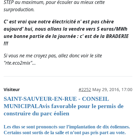
STEP au maximum, pour écouler au mieux cette
surproduction.
C' est vrai que notre électricité n' est pas chère
aujourd' hui, nous allons la vendre vers 5 euros/MWh
une bonne partie de la journée : c' est de la BRADERIE
!!!
Si vous ne me croyez pas, allez donc voir le site
"rte.eco2mix"...
Visiteur
#2252
May 29, 2016, 17:00
SAINT-SAUVEUR-EN-RUE - CONSEIL
MUNICIPAL
Avis favorable pour le permis de
construire du parc éolien
Les élus se sont prononcés sur l’implantation de dix éoliennes.
Certains sont sortis de la salle et n’ont pas pris part au vote.