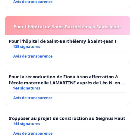
Avis de transparence
Pour l'hôpital de Saint-Barthélemy à Saint-Jean !
Pour l'hôpital de Saint-Barthélemy à Saint-Jean !
135 signatures
Avis de transparence
Pour la reconduction de Fiona à son affectation à
l'école maternelle LAMARTINE auprès de Léo N. en
2026/2027
144 signatures
Avis de transparence
S'opposer au projet de construction au Seignus Haut
144 signatures
Avis de transparence