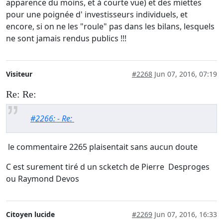
apparence du moins, et à courte vue) et des miettes
pour une poignée d' investisseurs individuels, et
encore, si on ne les "roule" pas dans les bilans, lesquels
ne sont jamais rendus publics !!!
Visiteur
#2268
Jun 07, 2016, 07:19
Re: Re:
#2266: - Re:
le commentaire 2265 plaisentait sans aucun doute
C est surement tiré d un scketch de Pierre Desproges
ou Raymond Devos
Citoyen lucide
#2269
Jun 07, 2016, 16:33