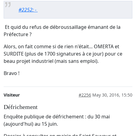
#2252: -
Et quid du refus de débroussaillage émanant de la
Préfecture ?
Alors, on fait comme si de rien n'était... OMERTA et
SURDITE (plus de 1700 signatures à ce jour) pour ce
beau projet industriel (mais sans emploi).
Bravo !
Visiteur
#2256
May 30, 2016, 15:50
Défrichement
Enquête publique de défrichement : du 30 mai
(aujourd'hui) au 15 juin.
Dossier à consulter en mairie de Saint Sauveur et