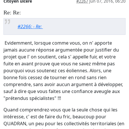
Citoyen ulcéré
#2267
Jun 07, 2016, 06:20
Re: Re:
#2266: - Re:
Evidemment, lorsque comme vous, on n' apporte
jamais aucune réponse argumentée pour justifier du
projet que l' on soutient, cela s' appelle fuir, et votre
fuite en avant prouve que vous ne savez même pas
pourquoi vous soutenez ces éoliennes. Alors, une
bonne fois cessez de tourner en rond sans rien
comprendre, sans avoir aucun argument à développer,
sauf à dire que vous faites une confiance aveugle aux
"prétendus spécialistes" !!!
Quand comprendrez-vous que la seule chose qui les
intéresse, c' est de faire du fric, beaucoup pour
QUADRAN, un peu pour les collectivités territoriales (en