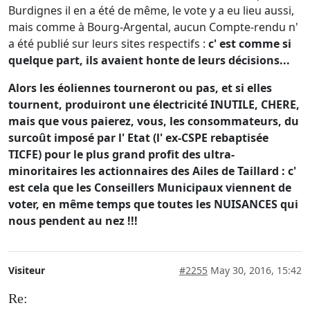
Burdignes il en a été de même, le vote y a eu lieu aussi,
mais comme à Bourg-Argental, aucun Compte-rendu n'
a été publié sur leurs sites respectifs :
c' est comme si
quelque part, ils avaient honte de leurs décisions...
Alors les éoliennes tourneront ou pas, et si elles
tournent, produiront une électricité INUTILE, CHERE,
mais que vous paierez, vous, les consommateurs, du
surcoût imposé par l' Etat (l' ex-CSPE rebaptisée
TICFE) pour le plus grand profit des ultra-
minoritaires les actionnaires des Ailes de Taillard : c'
est cela que les Conseillers Municipaux viennent de
voter, en même temps que toutes les NUISANCES qui
nous pendent au nez !!!
Visiteur
#2255
May 30, 2016, 15:42
Re: