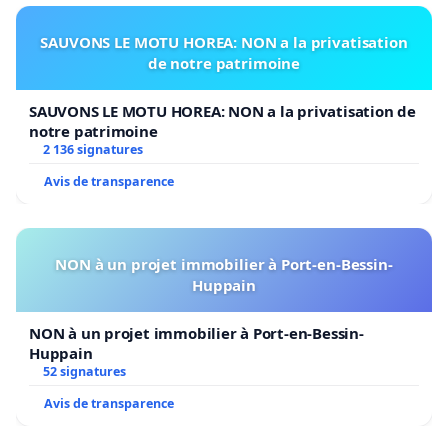
SAUVONS LE MOTU HOREA: NON a la privatisation
de notre patrimoine
SAUVONS LE MOTU HOREA: NON a la privatisation de
notre patrimoine
2 136 signatures
Avis de transparence
NON à un projet immobilier à Port-en-Bessin-
Huppain
NON à un projet immobilier à Port-en-Bessin-
Huppain
52 signatures
Avis de transparence