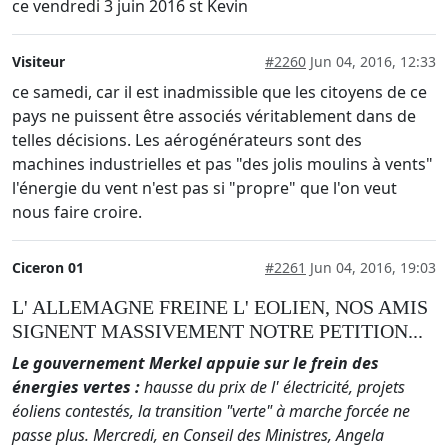
ce vendredi 3 juin 2016 st Kevin
Visiteur
#2260
Jun 04, 2016, 12:33
ce samedi, car il est inadmissible que les citoyens de ce
pays ne puissent être associés véritablement dans de
telles décisions. Les aérogénérateurs sont des
machines industrielles et pas "des jolis moulins à vents"
l'énergie du vent n'est pas si "propre" que l'on veut
nous faire croire.
Ciceron 01
#2261
Jun 04, 2016, 19:03
L' ALLEMAGNE FREINE L' EOLIEN, NOS AMIS
SIGNENT MASSIVEMENT NOTRE PETITION...
Le gouvernement Merkel appuie sur le frein des
énergies vertes :
hausse du prix de l' électricité, projets
éoliens contestés, la transition "verte" à marche forcée ne
passe plus. Mercredi, en Conseil des Ministres, Angela