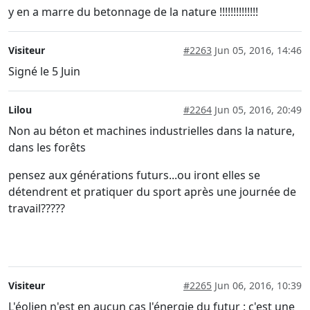
y en a marre du betonnage de la nature !!!!!!!!!!!!!!
Visiteur
#2263
Jun 05, 2016, 14:46
Signé le 5 Juin
Lilou
#2264
Jun 05, 2016, 20:49
Non au béton et machines industrielles dans la nature,
dans les forêts
pensez aux générations futurs...ou iront elles se
détendrent et pratiquer du sport après une journée de
travail?????
Visiteur
#2265
Jun 06, 2016, 10:39
L'éolien n'est en aucun cas l'énergie du futur : c'est une