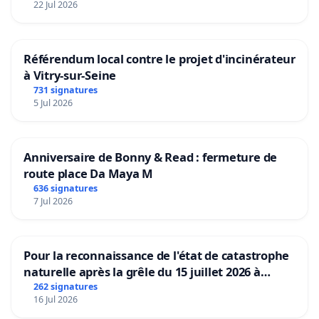
22 Jul 2026
Référendum local contre le projet d'incinérateur
à Vitry-sur-Seine
731 signatures
5 Jul 2026
Anniversaire de Bonny & Read : fermeture de
route place Da Maya M
636 signatures
7 Jul 2026
Pour la reconnaissance de l'état de catastrophe
naturelle après la grêle du 15 juillet 2026 à
Aubenas et ses alentours
262 signatures
16 Jul 2026